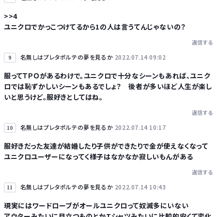
>>4
ユニクロでかっこつけてるから1の人は言うてんじゃないの？
返信する
名無しはプレタポルテの夢を見るか
2022.07.14 09:02
9
服ってＴＰＯがあるわけで。ユニクロで十分なシーンもあれば、ユニク
ロでは恥ずかしいシーンもあるでしょ？ 後者が多いほど人生が楽し
いと思うけど。服好きとしてはね。
返信する
名無しはプレタポルテの夢を見るか
2022.07.14 10:17
10
服好きだった友達が結婚したり子供ができたりで金が使えなくなって
ユニクロユーザーになってく様子はなかなか寂しいもんがある
返信する
名無しはプレタポルテの夢を見るか
2022.07.14 10:43
11
現実にはワードローブがオールユニクロって奴滅多にいない
アウターみたいに目立つものとかTシャツみたいに比較的安くて変化