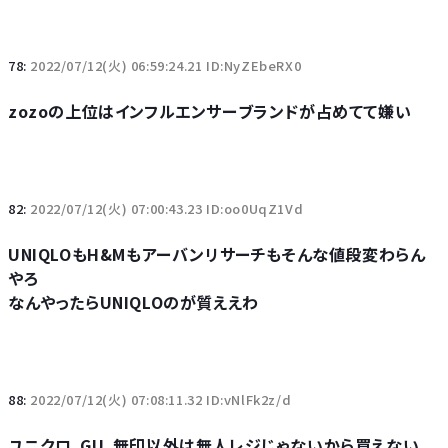
78:
2022/07/12(火) 06:59:24.21 ID:NyZEbeRX0
zozoの上位はインフルエンサーブランドが占めてて嫌い
82:
2022/07/12(火) 07:00:43.23 ID:oo0UqZ1Vd
UNIQLOもH&Mもアーバンリサーチもそんな値段変わらん
やろ
なんやったらUNIQLOのが質ええわ
88:
2022/07/12(火) 07:08:11.32 ID:vNlFk2z/d
ユニクロ、GU、無印以外は無人レジじゃないから買えない