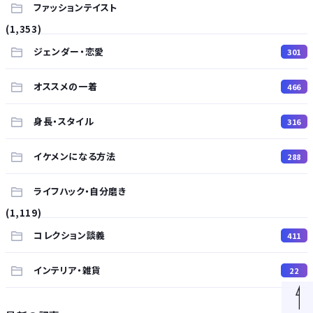
ファッションテイスト
(1,353)
ジェンダー・恋愛
301
オススメの一着
466
身長・スタイル
316
イケメンになる方法
288
ライフハック・自分磨き
(1,119)
コレクション談義
411
インテリア・雑貨
22