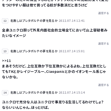
をつけやすい服は他で買ってる奴が多数派だと思うけど
返信する
名無しはプレタポルテの夢を見るか
2022.07.14 12:41
12
全身ユニクロ厨って外見内面社会的立場全てにおいて山上容疑者み
たいなイメージ
返信する
名無しはプレタポルテの夢を見るか
2022.07.14 15:01
13
>>11
まあそうだけど、上位互換か下位互換かによるよね。上位互換だとし
てもTKとかレイジーブルー、Ciaopanicとかのイオンモール系じゃ
ないかな。
返信する
名無しはプレタポルテの夢を見るか
2022.07.14 15:14
14
ユニクロで充分な人はユニクロで事足りる生活してるわけでしょ？
ならいいんじゃん、ほっとけば。