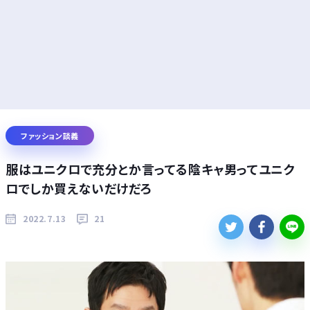
ファッション談義
服はユニクロで充分とか言ってる陰キャ男ってユニク
ロでしか買えないだけだろ
2022.7.13
21