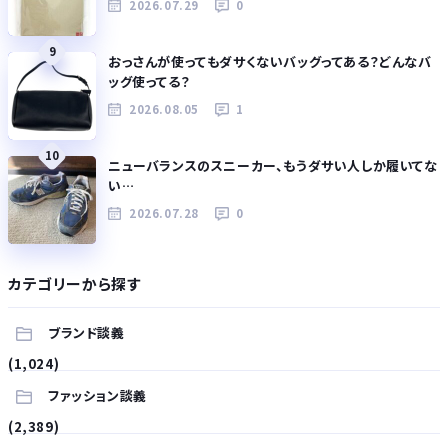
2026.07.29
0
9
おっさんが使ってもダサくないバッグってある？どんなバ
ッグ使ってる？
2026.08.05
1
10
ニューバランスのスニーカー、もうダサい人しか履いてな
い…
2026.07.28
0
カテゴリーから探す
ブランド談義
(1,024)
ファッション談義
(2,389)