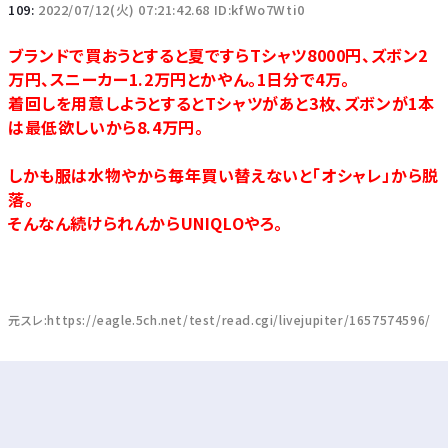
109:
2022/07/12(火) 07:21:42.68 ID:kfWo7Wti0
ブランドで買おうとすると夏ですらTシャツ8000円、ズボン2
万円、スニーカー1.2万円とかやん。1日分で4万。
着回しを用意しようとするとTシャツがあと3枚、ズボンが1本
は最低欲しいから8.4万円。
しかも服は水物やから毎年買い替えないと「オシャレ」から脱
落。
そんなん続けられんからUNIQLOやろ。
元スレ:https://eagle.5ch.net/test/read.cgi/livejupiter/1657574596/