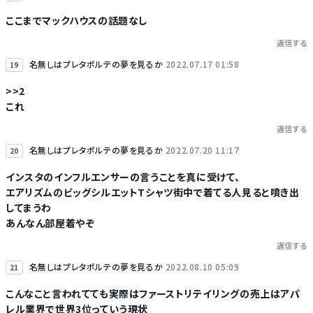
ここまでマックハウスの話題なし
返信する
名無しはプレタポルテの夢を見るか
2022.07.17 01:58
19
>>2
これ
返信する
名無しはプレタポルテの夢を見るか
2022.07.20 11:17
20
インスタのインフルエンサーの言うことを真に受けて、
エアリズムのビッグシルエットTシャツ街中で着てる人見ると噴き出
してまうわ
あんなん部屋着やぞ
返信する
名無しはプレタポルテの夢を見るか
2022.08.10 05:09
21
こんなこと言われてても実際はファーストリテイリングの売上はアパ
レル業界で世界3位っていう現状