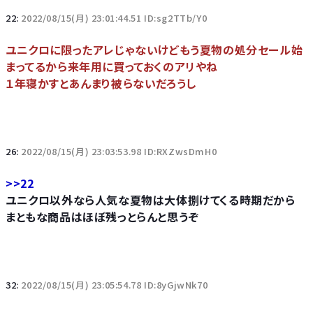
22:
2022/08/15(月) 23:01:44.51 ID:sg2TTb/Y0
ユニクロに限ったアレじゃないけどもう夏物の処分セール始
まってるから来年用に買っておくのアリやね
１年寝かすとあんまり被らないだろうし
26:
2022/08/15(月) 23:03:53.98 ID:RXZwsDmH0
>>22
ユニクロ以外なら人気な夏物は大体捌けてくる時期だから
まともな商品はほぼ残っとらんと思うぞ
32:
2022/08/15(月) 23:05:54.78 ID:8yGjwNk70