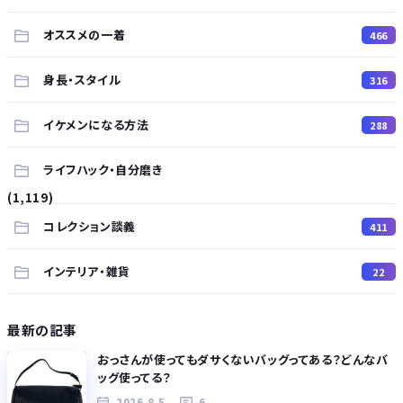
オススメの一着
466
身長・スタイル
316
イケメンになる方法
288
ライフハック・自分磨き
(1,119)
コレクション談義
411
インテリア・雑貨
22
最新の記事
おっさんが使ってもダサくないバッグってある？どんなバ
ッグ使ってる？
2026.8.5
6