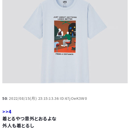
50:
2022/08/15(月) 23:15:13.36 ID:67jOeK3W0
>>4
着とるやつ意外とおるよな
外人も着とるし