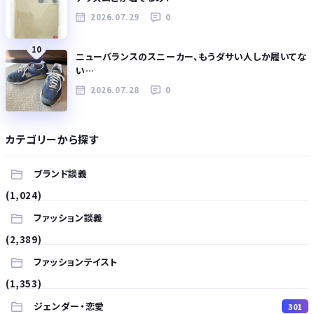
2026.07.29
0
10
ニューバランスのスニーカー、もうダサい人しか履いてな
い…
2026.07.28
0
カテゴリーから探す
ブランド談義
(1,024)
ファッション談義
(2,389)
ファッションテイスト
(1,353)
ジェンダー・恋愛
301