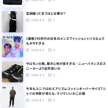
空調服って言うほど必要か？
2026.8.4
1
【画像】90年代の日本のメンズファッションいくらなんで
もダサすぎる
2026.8.3
4
サロモンの靴、履き心地が良すぎる…ニューバランスのス
ニーカーより全然良いわ
2026.8.2
2
今年もユニクロのエアリズムコットンオーバーサイズTシ
ャツの季節が来たな、マジでいいわこの服
2026.8.1
0