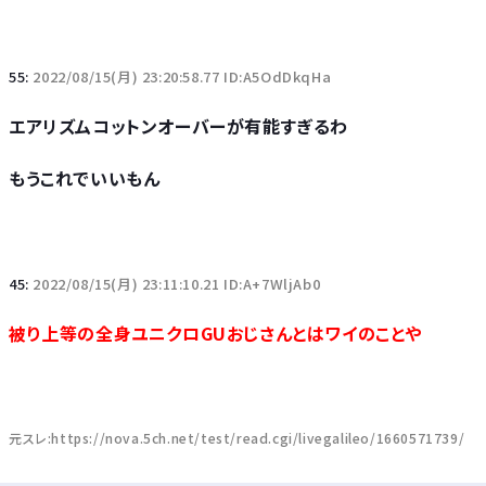
55:
2022/08/15(月) 23:20:58.77 ID:A5OdDkqHa
エアリズムコットンオーバーが有能すぎるわ
もうこれでいいもん
45:
2022/08/15(月) 23:11:10.21 ID:A+7WljAb0
被り上等の全身ユニクロGUおじさんとはワイのことや
元スレ:https://nova.5ch.net/test/read.cgi/livegalileo/1660571739/