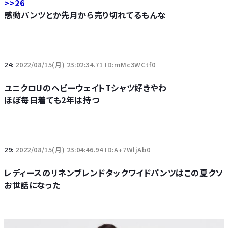
>>26
感動パンツとか先月から売り切れてるもんな
24:
2022/08/15(月) 23:02:34.71 ID:mMc3WCtf0
ユニクロUのヘビーウェイトTシャツ好きやわ
ほぼ毎日着ても2年は持つ
29:
2022/08/15(月) 23:04:46.94 ID:A+7WljAb0
レディースのリネンブレンドタックワイドパンツはこの夏クソ
お世話になった