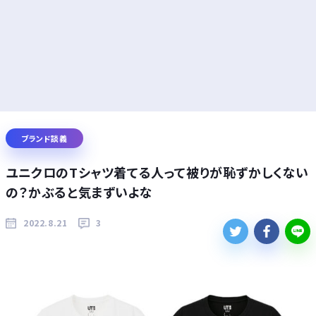
ブランド談義
ユニクロのTシャツ着てる人って被りが恥ずかしくない
の？かぶると気まずいよな
2022.8.21
3