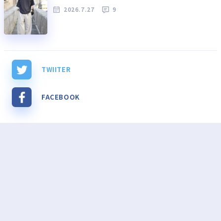
2026.7.27
9
TWIITER
FACEBOOK