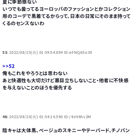
夏に季節感ない
いつでも曇ってるヨーロッパのファッションとかコレクション
用のコーデで黒着てるからって、日本の日常にそのまま持って
くるのセンスないわ
53:
2022/08/23(火) 01:59:54.894 ID:eFNQ6Sn30
>>52
俺もこれをやろうとは思わない
あと快適性も大切だけど悪目立ちしないこと・他者に不快感
を与えないことのほうを優先する
46:
2022/08/23(火) 01:54:14.590 ID:/4zH6hs2M
陰キャは大体黒、ベージュのスキニーやテーパード、チノパン