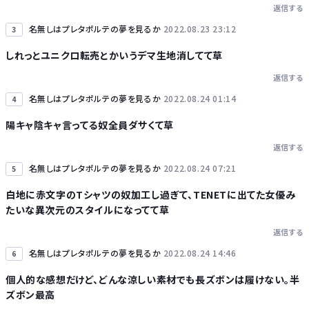
返信する
名無しはプレタポルテの夢を見るか
2022.08.23 23:12
3
しれっとユニクロ転売とかいうデマ生地消してて草
返信する
名無しはプレタポルテの夢を見るか
2022.08.24 01:14
4
陽キャ陰キャ言ってる奴全員ダサくて草
返信する
名無しはプレタポルテの夢を見るか
2022.08.24 07:21
5
白地に赤文字のTシャツの奴加工し過ぎて、TENETに出てた女優み
たいな異次元のスタイルになってて草
返信する
名無しはプレタポルテの夢を見るか
2022.08.24 14:46
6
個人的な感想だけど、どんな涼しい素材でも長ズボンは履けない。半
ズボン最高