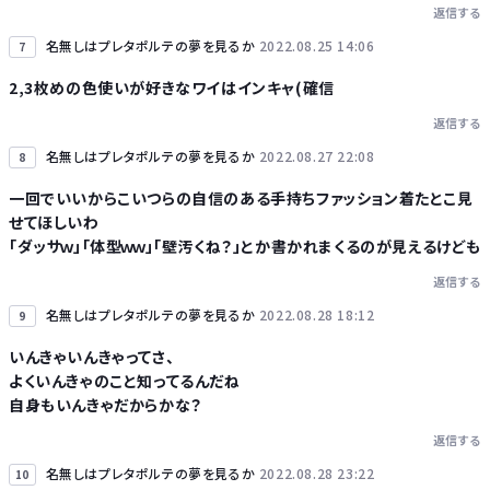
返信する
名無しはプレタポルテの夢を見るか
2022.08.25 14:06
7
2,3枚めの色使いが好きなワイはインキャ(確信
返信する
名無しはプレタポルテの夢を見るか
2022.08.27 22:08
8
一回でいいからこいつらの自信のある手持ちファッション着たとこ見
せてほしいわ
「ダッサｗ」「体型ｗｗ」「壁汚くね？」とか書かれまくるのが見えるけども
返信する
名無しはプレタポルテの夢を見るか
2022.08.28 18:12
9
いんきゃいんきゃってさ、
よくいんきゃのこと知ってるんだね
自身もいんきゃだからかな？
返信する
名無しはプレタポルテの夢を見るか
2022.08.28 23:22
10