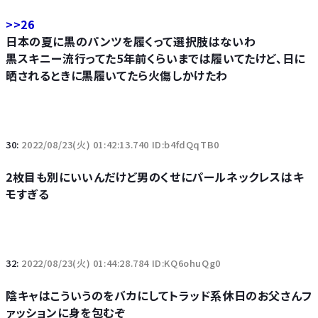
>>26
日本の夏に黒のパンツを履くって選択肢はないわ
黒スキニー流行ってた5年前くらいまでは履いてたけど、日に
晒されるときに黒履いてたら火傷しかけたわ
30:
2022/08/23(火) 01:42:13.740 ID:b4fdQqTB0
2枚目も別にいいんだけど男のくせにパールネックレスはキ
モすぎる
32:
2022/08/23(火) 01:44:28.784 ID:KQ6ohuQg0
陰キャはこういうのをバカにしてトラッド系休日のお父さんフ
ァッションに身を包むぞ