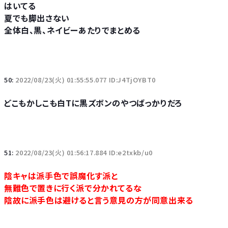
はいてる
夏でも脚出さない
全体白、黒、ネイビーあたりでまとめる
50:
2022/08/23(火) 01:55:55.077 ID:J4TjOYBT0
どこもかしこも白Tに黒ズボンのやつばっかりだろ
51:
2022/08/23(火) 01:56:17.884 ID:e2txkb/u0
陰キャは派手色で誤魔化す派と
無難色で置きに行く派で分かれてるな
陰故に派手色は避けると言う意見の方が同意出来る