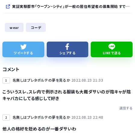
実証実験都市「ウーブン・シティ」が一般の居住希望者の募集開始 すでにトヨタ関係者が居住
全国を旅行で周るのが趣味の奴でも最後まで残ってそうな都道府県
wear
コーデ
【NHK激震】職員への性被害を公表…番組出演者Xは事実上の「出禁」か 正体巡り憶測広がる
夏休みのラジオ体操の思ひ出
ツイートする
シェアする
LINEで送る
【悲報】消費減税とか言う対した効果もないもので日本経済破滅へ
コメント
名無しはプレタポルテの夢を見るか
2022.08.23 21:33
1
こういうスレ、スレ内で例示される服装も大概ダサいのが陰キャが陰
キャバカにしてる感じして好き
Powered by livedoor 相互RSS
返信する
名無しはプレタポルテの夢を見るか
2022.08.23 22:48
2
他人の格好を貶めるのが一番ダサいわ