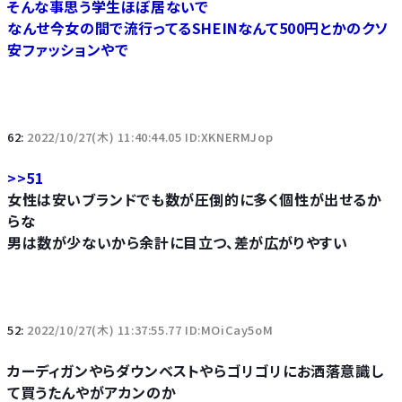
そんな事思う学生ほぼ居ないで
なんせ今女の間で流行ってるSHEINなんて500円とかのクソ
安ファッションやで
62:
2022/10/27(木) 11:40:44.05 ID:XKNERMJop
>>51
女性は安いブランドでも数が圧倒的に多く個性が出せるか
らな
男は数が少ないから余計に目立つ、差が広がりやすい
52:
2022/10/27(木) 11:37:55.77 ID:MOiCay5oM
カーディガンやらダウンベストやらゴリゴリにお洒落意識し
て買うたんやがアカンのか