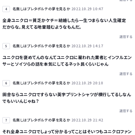
名無しはプレタポルテの夢を見るか
2022.10.29 10:47
4
全身ユニクロ＝貧乏かケチ＝結婚したら一生つまらない人生確定
だからな。見えてる地雷踏むようなもんだ。
返信する
名無しはプレタポルテの夢を見るか
2022.10.29 14:17
5
ユニクロを褒めてんのなんてユニクロに雇われた業者とインフルエン
サーとソイツらの話を本気にしてるネット民くらいじゃん
返信する
名無しはプレタポルテの夢を見るか
2022.10.29 20:10
6
田舎ならユニクロですらない英字プリントシャツが横行してるしなん
でもいいんじゃね？
返信する
名無しはプレタポルテの夢を見るか
2022.10.29 21:42
7
それ全身ユニクロでしょって分かるってことはそいつもユニクロファン