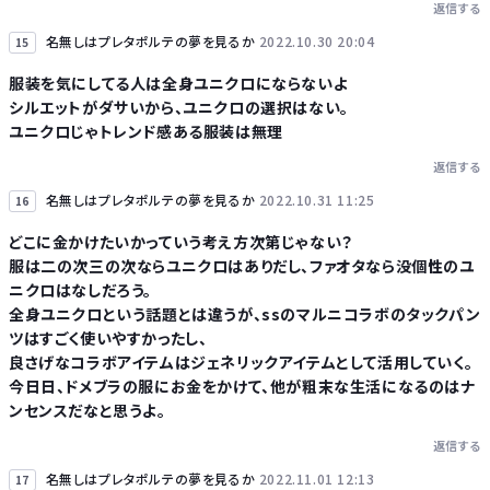
返信する
名無しはプレタポルテの夢を見るか
2022.10.30 20:04
15
服装を気にしてる人は全身ユニクロにならないよ
シルエットがダサいから、ユニクロの選択はない。
ユニクロじゃトレンド感ある服装は無理
返信する
名無しはプレタポルテの夢を見るか
2022.10.31 11:25
16
どこに金かけたいかっていう考え方次第じゃない？
服は二の次三の次ならユニクロはありだし、ファオタなら没個性のユ
ニクロはなしだろう。
全身ユニクロという話題とは違うが、ssのマルニコラボのタックパン
ツはすごく使いやすかったし、
良さげなコラボアイテムはジェネリックアイテムとして活用していく。
今日日、ドメブラの服にお金をかけて、他が粗末な生活になるのはナ
ンセンスだなと思うよ。
返信する
名無しはプレタポルテの夢を見るか
2022.11.01 12:13
17