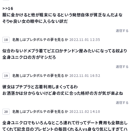
>>16
服に金かけると他が粗末になるという発想自体が貧乏なんだよな
そりゃ良い女の眼中に入らない訳だ
返信する
名無しはプレタポルテの夢を見るか
2022.11.01 12:35
18
似合わないドメブラ着てピエロかチンドン屋みたいになってる奴より
全身ユニクロの方がマシだろ
返信する
名無しはプレタポルテの夢を見るか
2022.11.01 16:52
19
彼女はプチプラと古着利用しまくってるわ
お洒落かは分からないけど身の丈に合った格好の方が気が楽よね
返信する
名無しはプレタポルテの夢を見るか
2022.11.02 14:10
20
全身ユニクロでもいろんなところ連れて行ってデート費用も全額出し
てくれて記念日のプレゼントの毎回くれる人vs身なり気にしすぎてハ