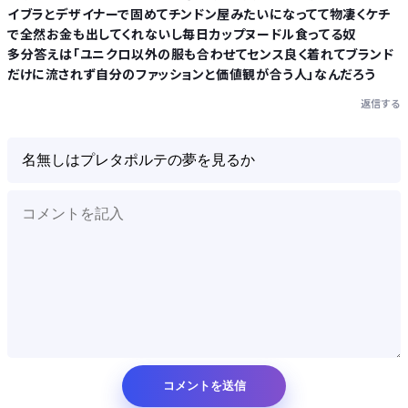
イブラとデザイナーで固めてチンドン屋みたいになってて物凄くケチ
で全然お金も出してくれないし毎日カップヌードル食ってる奴
多分答えは「ユニクロ以外の服も合わせてセンス良く着れてブランド
だけに流されず自分のファッションと価値観が合う人」なんだろう
返信する