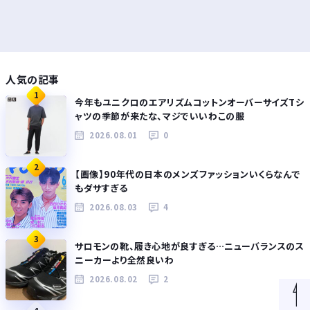
人気の記事
1
今年もユニクロのエアリズムコットンオーバーサイズTシ
ャツの季節が来たな、マジでいいわこの服
2026.08.01
0
2
【画像】90年代の日本のメンズファッションいくらなんで
もダサすぎる
2026.08.03
4
3
サロモンの靴、履き心地が良すぎる…ニューバランスのス
ニーカーより全然良いわ
2026.08.02
2