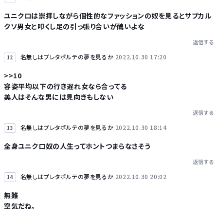
ユニクロは崇拝しながら個性的なファッションの奴を見るとサブカル
クソ男女と叩くし足の引っ張り合いが醜いよな
返信する
名無しはプレタポルテの夢を見るか
2022.10.30 17:20
12
>>10
容姿平均以下の行き遅れ女なら合ってる
美人はそんな男には見向きもしない
返信する
名無しはプレタポルテの夢を見るか
2022.10.30 18:14
13
全身ユニクロ奴の人生ってホントつまらなさそう
返信する
名無しはプレタポルテの夢を見るか
2022.10.30 20:02
14
無難
空気だね。