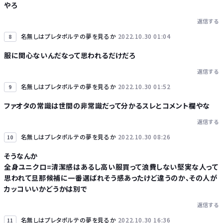
やろ
返信する
名無しはプレタポルテの夢を見るか
2022.10.30 01:04
8
服に関心ないんだなって思われるだけだろ
返信する
名無しはプレタポルテの夢を見るか
2022.10.30 01:52
9
ファオタの常識は世間の非常識だって分かるスレとコメント欄やな
返信する
名無しはプレタポルテの夢を見るか
2022.10.30 08:26
10
そうなんか
全身ユニクロ=清潔感はあるし高い服買って浪費しない堅実な人って
思われて旦那候補に一番選ばれそう感あったけど違うのか、その人が
カッコいいかどうかは別で
返信する
名無しはプレタポルテの夢を見るか
2022.10.30 16:36
11