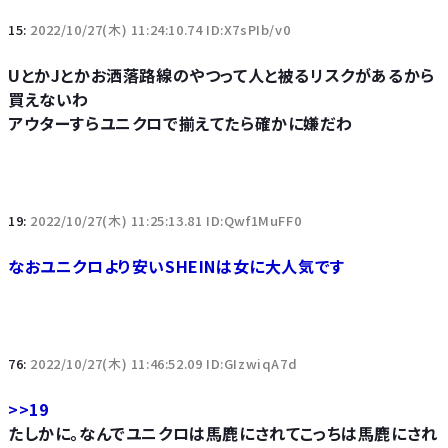
15:
2022/10/27(木) 11:24:10.74 ID:X7sPIb/v0
UとかJとかお洒落路線のやつって人と被るリスクがあるから
買えないわ
アウターすらユニクロで揃えてたら確かに嫌だわ
19:
2022/10/27(木) 11:25:13.81 ID:Qwf1MuFF0
なおユニクロより安いSHEINは女に大人気です
76:
2022/10/27(木) 11:46:52.09 ID:GIzwiqA7d
>>19
たしかに。なんでユニクロは馬鹿にされてこっちは馬鹿にされ