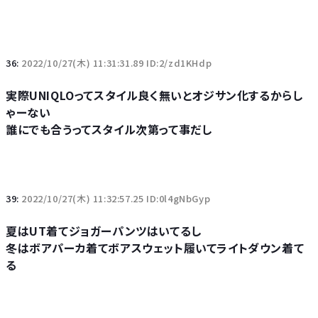
36:
2022/10/27(木) 11:31:31.89 ID:2/zd1KHdp
実際UNIQLOってスタイル良く無いとオジサン化するからし
ゃーない
誰にでも合うってスタイル次第って事だし
39:
2022/10/27(木) 11:32:57.25 ID:0l4gNbGyp
夏はUT着てジョガーパンツはいてるし
冬はボアパーカ着てボアスウェット履いてライトダウン着て
る