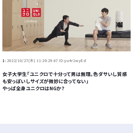
1:
2022/10/27(木) 11:20:29.67 ID:yu4r1wyEd
女子大学生「ユニクロで十分って男は無理。色ダサいし質感
も安っぽいしサイズが微妙に合ってない」
やっぱ全身ユニクロはNGか？