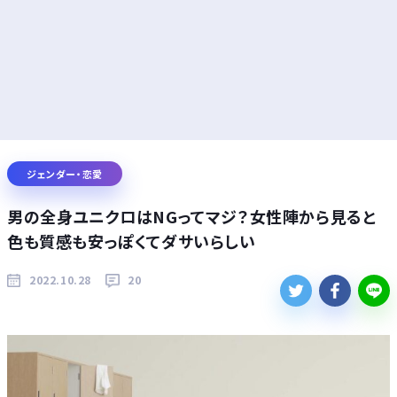
ジェンダー・恋愛
男の全身ユニクロはNGってマジ？女性陣から見ると
色も質感も安っぽくてダサいらしい
2022.10.28
20