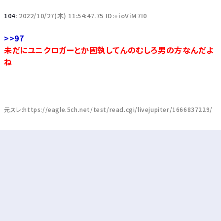
104:
2022/10/27(木) 11:54:47.75 ID:+ioViM7I0
>>97
未だにユニクロガーとか固執してんのむしろ男の方なんだよ
ね
元スレ:https://eagle.5ch.net/test/read.cgi/livejupiter/1666837229/