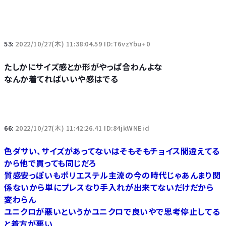
53:
2022/10/27(木) 11:38:04.59 ID:T6vzYbu+0
たしかにサイズ感とか形がやっぱ合わんよな
なんか着てればいいや感はでる
66:
2022/10/27(木) 11:42:26.41 ID:84jkWNEid
色ダサい、サイズがあってないはそもそもチョイス間違えてる
から他で買っても同じだろ
質感安っぽいもポリエステル主流の今の時代じゃあんまり関
係ないから単にプレスなり手入れが出来てないだけだから
変わらん
ユニクロが悪いというかユニクロで良いやで思考停止してる
と着方が悪い