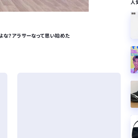
人
よな？アラサーなって思い始めた