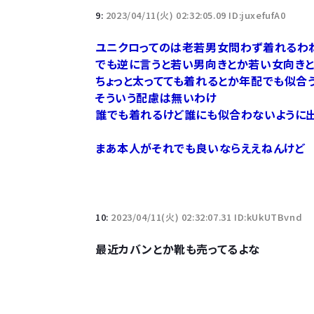
9:
2023/04/11(火) 02:32:05.09 ID:juxefufA0
ユニクロってのは老若男女問わず着れるわ
でも逆に言うと若い男向きとか若い女向き
ちょっと太ってても着れるとか年配でも似合
そういう配慮は無いわけ
誰でも着れるけど誰にも似合わないように
まあ本人がそれでも良いならええねんけど
10:
2023/04/11(火) 02:32:07.31 ID:kUkUTBvnd
最近カバンとか靴も売ってるよな