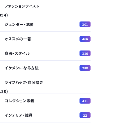
ファッションテイスト
354)
ジェンダー・恋愛
301
オススメの一着
466
身長・スタイル
316
イケメンになる方法
288
ライフハック・自分磨き
120)
コレクション談義
411
インテリア・雑貨
22