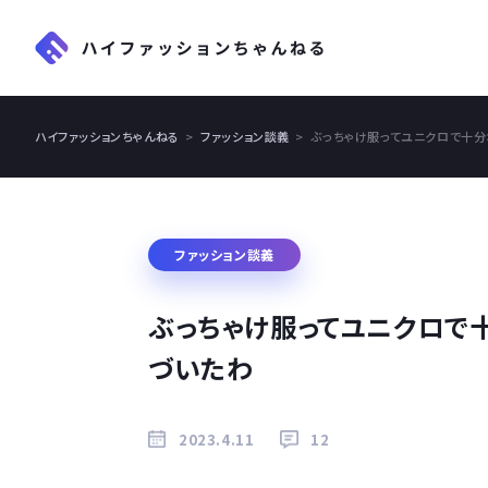
ハイファッションちゃんねる
ファッション談義
ぶっちゃけ服ってユニクロで十分
ファッション談義
ぶっちゃけ服ってユニクロで
づいたわ
2023.4.11
12