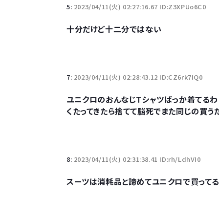
5:
2023/04/11(火) 02:27:16.67 ID:Z3XPUo6C0
十分だけど十二分ではない
7:
2023/04/11(火) 02:28:43.12 ID:CZ6rk7IQ0
ユニクロのおんなじTシャツばっか着てるわ
くたってきたら捨てて脳死でまた同じの買う
8:
2023/04/11(火) 02:31:38.41 ID:rh/LdhVI0
スーツは消耗品と諦めてユニクロで買って