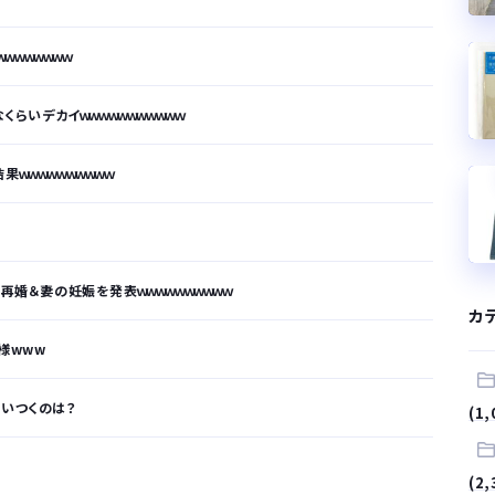
ｗｗｗｗｗｗｗ
くらいデカイｗｗｗｗｗｗｗｗｗｗｗ
ｗｗｗｗｗｗｗｗｗｗ
再婚＆妻の妊娠を発表ｗｗｗｗｗｗｗｗｗｗ
カ
様www
思いつくのは？
(1,
が…
(2,