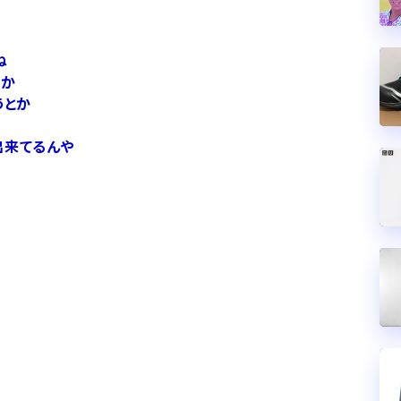
ね
とか
うとか
出来てるんや