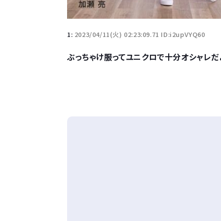
1:
2023/04/11(火) 02:23:09.71 ID:i2upVYQ60
ぶっちゃけ服ってユニクロで十分オシャレだ