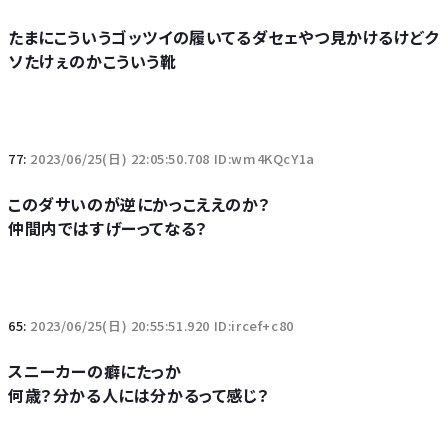
たまにこういうゴッツイの履いてるダセェやつ見かけるけどク
ソたけぇのかこういう靴
77:
2023/06/25(日) 22:05:50.708 ID:wm4KQcY1a
このダサいのが逆にかっこええのか？
仲間内ではすげーってなる？
65:
2023/06/25(日) 20:55:51.920 ID:ircef+c80
スニーカーの癖にたっか
何歳？分かる人には分かるって感じ？