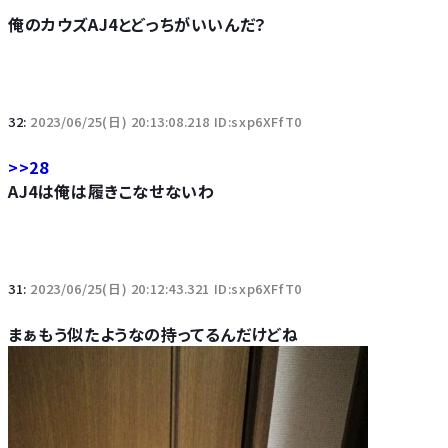
俺のカウズAJ4とどっちがいいんだ？
32:
2023/06/25(日) 20:13:08.218 ID:sxp6XFfT0
>>28
AJ4は俺は履きこなせないわ
31:
2023/06/25(日) 20:12:43.321 ID:sxp6XFfT0
まぁもう似たようなの持ってるんだけどね