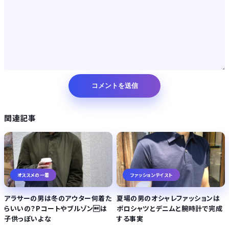
関連記事
オススメの一着
ファッションテイスト
アラサーの男は冬のアウター何着た
夏場の男のオシャレファッションは
らいいの？Pコートやブルゾンは
ポロシャツとデニムと腕時計で完成
子供っぽいよな
する事実