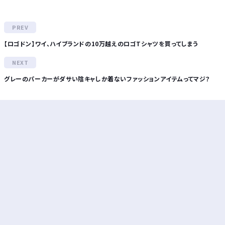
【ロゴドン】ワイ、ハイブランドの10万越えのロゴTシャツを買ってしまう
グレーのパーカーがダサい陰キャしか着ないファッションアイテムってマジ？