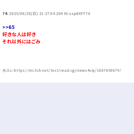
74:
2023/06/25(日) 21:27:54.204 ID:sxp6XFfT0
>>65
好きな人は好き
それ以外にはごみ
元スレ:https://mi.5ch.net/test/read.cgi/news4vip/1687690679/