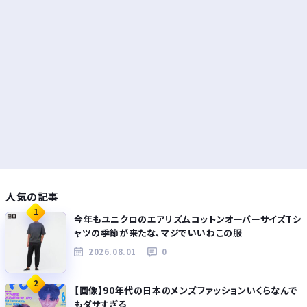
人気の記事
1
今年もユニクロのエアリズムコットンオーバーサイズTシ
ャツの季節が来たな、マジでいいわこの服
2026.08.01
0
2
【画像】90年代の日本のメンズファッションいくらなんで
もダサすぎる