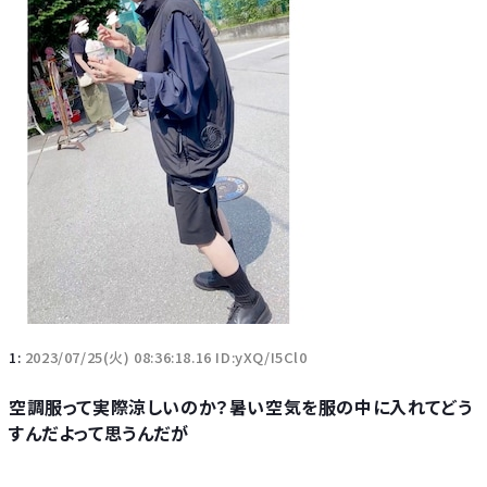
1:
2023/07/25(火) 08:36:18.16 ID:yXQ/I5Cl0
空調服って実際涼しいのか？暑い空気を服の中に入れてどう
すんだよって思うんだが