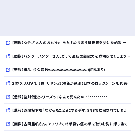
【画像】女性、『大人のおもちゃ』を入れたままMRI検査を受けた結果 →
【画像】ハンターハンターさん、ガチで最強の新能力を登場させてしまうｗｗｗｗｗｗｗ
【悲報】粗品、永久追放ｗｗｗｗｗｗｗｗｗｗｗｗｗｗｗ（証拠あり）
2位『X JAPAN』3位『サザン』300名が選ぶ【日本のロックシーンを代表するバンド】1位に
【悲報】聖剣伝説シリーズってなんで死んだの？？・・・・・・・・・
【悲報】原爆投下を「なかったこと」にするデマ、SNSで拡散されてしまう
【画像】吉岡里帆さん、アドリブで相手役俳優の手を取りお胸に押し当てるｗｗｗｗｗｗ