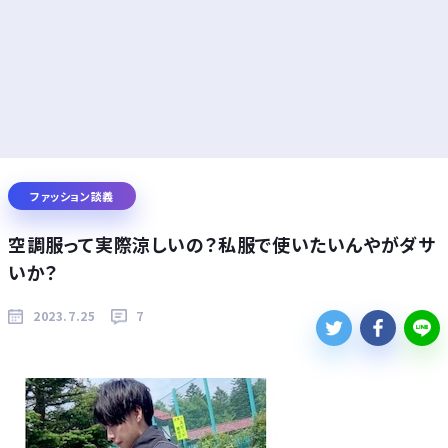
ファッション談義
空調服って実際涼しいの？私服で使いたいんやがダサ
いか？
2023.7.25
7