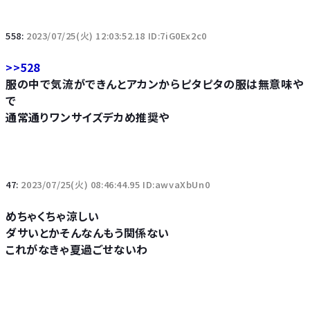
558:
2023/07/25(火) 12:03:52.18 ID:7iG0Ex2c0
>>528
服の中で気流ができんとアカンからピタピタの服は無意味や
で
通常通りワンサイズデカめ推奨や
47:
2023/07/25(火) 08:46:44.95 ID:awvaXbUn0
めちゃくちゃ涼しい
ダサいとかそんなんもう関係ない
これがなきゃ夏過ごせないわ