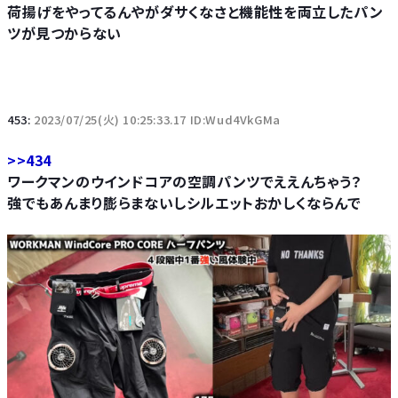
荷揚げをやってるんやがダサくなさと機能性を両立したパン
ツが見つからない
453:
2023/07/25(火) 10:25:33.17 ID:Wud4VkGMa
>>434
ワークマンのウインドコアの空調パンツでええんちゃう？
強でもあんまり膨らまないしシルエットおかしくならんで