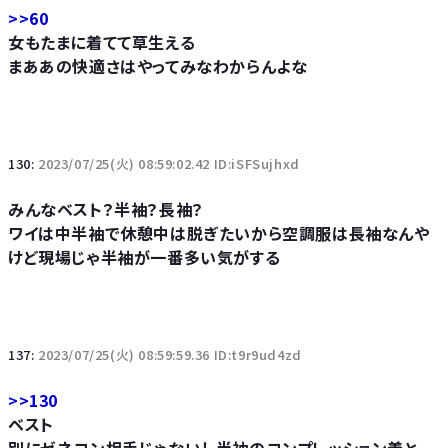
>>60
女もたまに着てて草生える
まああの快適さはやってみなわからんよな
130:
2023/07/25(火) 08:59:02.42 ID:iSFSujhxd
みんなベスト？半袖？長袖？
ワイは中半袖で休憩中は脱ぎたいから空調服は長袖なんや
けど現場じゃ半袖が一番多い気がする
137:
2023/07/25(火) 08:59:59.36 ID:t9r9ud4zd
>>130
ベスト