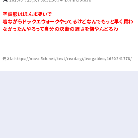
空調服はほんま凄いで
着ながらドラクエウォークやってるけどなんでもっと早く買わ
なかったんやろって自分の決断の遅さを悔やんどるわ
元スレ:https://nova.5ch.net/test/read.cgi/livegalileo/1690241778/