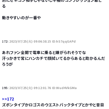
別にゼネコン相手じゃないし半袖のコンプレッション着と
る
動きやすいのが一番や
172:
2023/07/25(火) 09:06:38.15 ID:hS7qqGAPd
あれファン全開で電車に乗ると嫌がられそうでな
汗っかきで常にハンカチで顔拭いてるからあると助かるんだ
ろうが
195:
2023/07/25(火) 09:12:01.76 ID:Wud4VkGMa
>>172
ズボンタイプかロゴスのウエストバックタイプとかやと音目