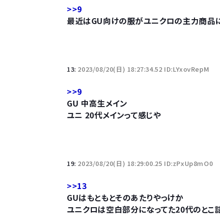
>>9
最近はGU向けの服がユニクロの主力商品
13:
2023/08/20(日) 18:27:34.52 ID:LYxovRepM
>>9
GU 中高生メイン
ユニ 20代メインって感じや
19:
2023/08/20(日) 18:29:00.25 ID:zPxUp8mO0
>>13
GUはもともとそのあたりやっけか
ユニクロは空白部分になってた20代のとこ