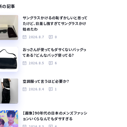
新の記事
サングラスかけるの恥ずかしいと思って
たけど、日差し強すぎてサングラスかけ
始めたわ
2026.8.7
0
おっさんが使ってもダサくないバッグっ
てある？どんなバッグ使ってる？
2026.8.5
6
空調服って言うほど必要か？
2026.8.4
1
【画像】90年代の日本のメンズファッシ
ョンいくらなんでもダサすぎる
2026.8.3
4