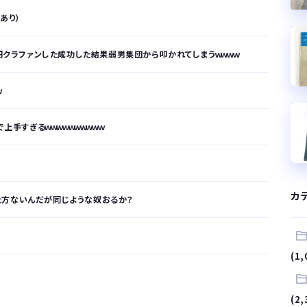
拠あり）
万円クラファンした成功した結果弱男集団から叩かれてしまうｗｗｗｗ
ｗ
上手すぎるｗｗｗｗｗｗｗｗｗｗ
カ
仕方ないんだが同じような奴おるか？
(1,
が…
(2,