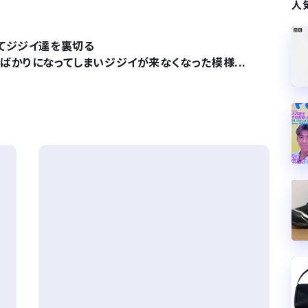
人
てジジイ達を裏切る
ばかりになってしまいジジイが来なくなった模様...