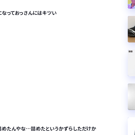
になっておっさんにはキツい
詰めたんやな…詰めたというかずらしただけか