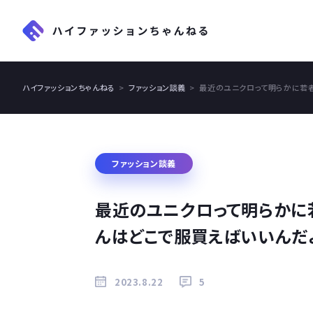
ハイファッションちゃんねる
ファッション談義
最近のユニクロって明らかに若
ファッション談義
最近のユニクロって明らかに
んはどこで服買えばいいんだ
2023.8.22
5