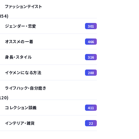
ファッションテイスト
354)
ジェンダー・恋愛
301
オススメの一着
466
身長・スタイル
316
イケメンになる方法
288
ライフハック・自分磨き
120)
コレクション談義
411
インテリア・雑貨
22