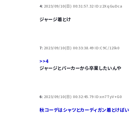
4:
2023/09/10(日) 00:31:57.32 ID:z2XqGuDca
ジャージ着とけ
7:
2023/09/10(日) 00:33:38.49 ID:C9C/12lk0
>>4
ジャージとパーカーから卒業したいんや
6:
2023/09/10(日) 00:32:45.79 ID:xn7TyV+G0
秋コーデはシャツとカーディガン着とけば