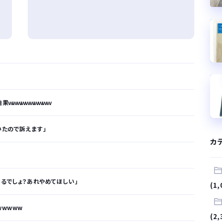
ｗｗｗｗｗｗｗｗｗｗ
いたので訴えます」
カ
くるでしょ？あれやめてほしい」
(1,
wwwww
(2,