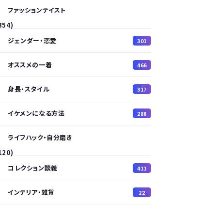
ファッションテイスト
354)
ジェンダー・恋愛
301
オススメの一着
466
身長・スタイル
317
イケメンになる方法
288
ライフハック・自分磨き
120)
コレクション談義
411
インテリア・雑貨
22