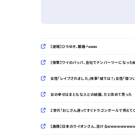
【速報】ひろゆき、離婚へｗｗｗ
【衝撃】ワイのパッパ、会社でナンバーツーになった結果
女性「レイプされました」検事「嘘では？」女性「傷つ
女の幸せはまともな人との結婚、だと改めて思った
Z世代「おじさん達ってすぐドラゴンボールで例えて
【画像】日本のライオンさん、溶けるwwwwwwww