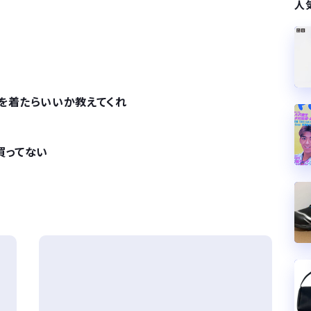
人
を着たらいいか教えてくれ
買ってない