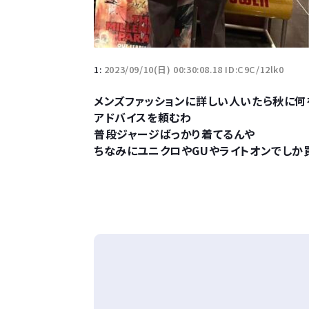
1:
2023/09/10(日) 00:30:08.18 ID:C9C/12lk0
メンズファッションに詳しい人いたら秋に何
アドバイスを頼むわ
普段ジャージばっかり着てるんや
ちなみにユニクロやGUやライトオンでしか