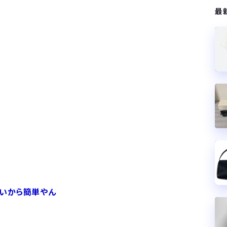
最
いいから簡単やん