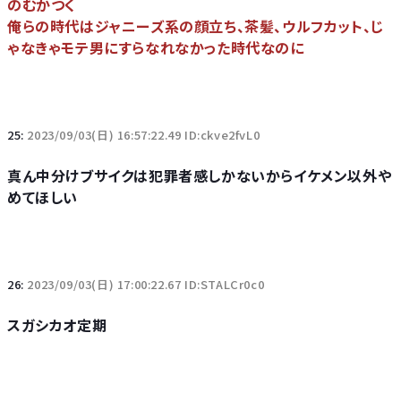
のむかつく
俺らの時代はジャニーズ系の顔立ち、茶髪、ウルフカット、じ
ゃなきゃモテ男にすらなれなかった時代なのに
25:
2023/09/03(日) 16:57:22.49 ID:ckve2fvL0
真ん中分けブサイクは犯罪者感しかないからイケメン以外や
めてほしい
26:
2023/09/03(日) 17:00:22.67 ID:STALCr0c0
スガシカオ定期