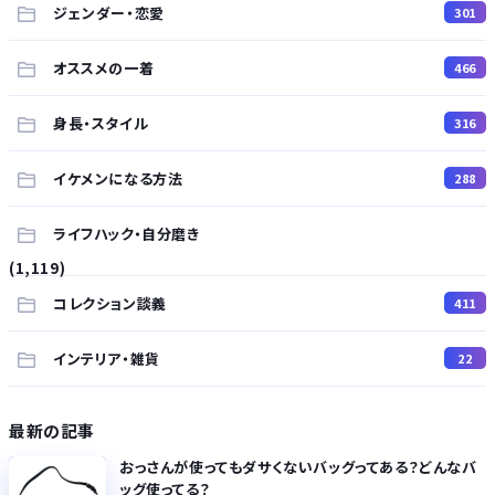
ジェンダー・恋愛
301
オススメの一着
466
身長・スタイル
316
イケメンになる方法
288
ライフハック・自分磨き
(1,119)
コレクション談義
411
インテリア・雑貨
22
最新の記事
おっさんが使ってもダサくないバッグってある？どんなバ
ッグ使ってる？