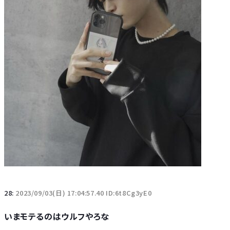
28:
2023/09/03(日) 17:04:57.40 ID:6t8Cg3yE0
いまモテるのはウルフやろな