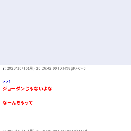
7:
2023/10/16(月) 20:26:42.99 ID:H98gK+C+0
>>1
ジョーダンじゃないよな
なーんちゃって
3:
2023/10/16(月) 20:25:39.00 ID:RwszqbM4d