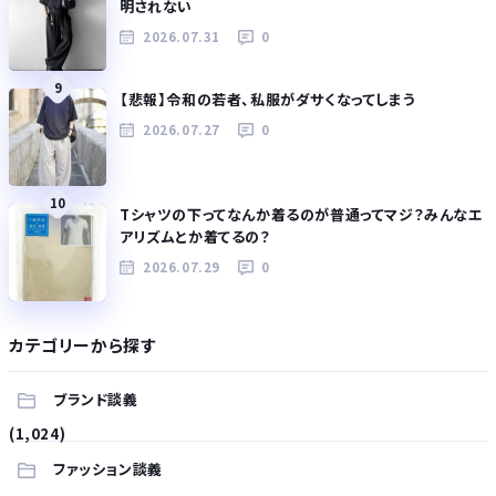
明されない
2026.07.31
0
9
【悲報】令和の若者、私服がダサくなってしまう
2026.07.27
0
10
Tシャツの下ってなんか着るのが普通ってマジ？みんなエ
アリズムとか着てるの？
2026.07.29
0
カテゴリーから探す
ブランド談義
(1,024)
ファッション談義