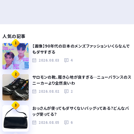
人気の記事
1
【画像】90年代の日本のメンズファッションいくらなんで
もダサすぎる
2026.08.03
4
2
サロモンの靴、履き心地が良すぎる…ニューバランスのス
ニーカーより全然良いわ
2026.08.02
2
3
おっさんが使ってもダサくないバッグってある？どんなバ
ッグ使ってる？
2026.08.05
6