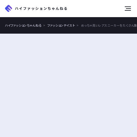
tog
nav
ハイファッションちゃんねる
ファッションテイスト
めっちゃ高いレアスニーカーをたくさん