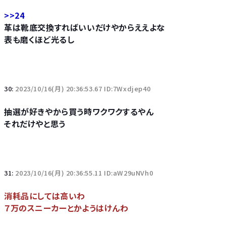
>>24
革は靴底交換すればいいだけやからええよな
表も磨くほど光るし
30:
2023/10/16(月) 20:36:53.67 ID:7Wxdjep40
抽選が好きやから買う時ワクワクするやん
それだけやと思う
31:
2023/10/16(月) 20:36:55.11 ID:aW29uNVh0
消耗品にしては高いわ
７万のスニーカーとかようはけんわ