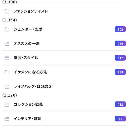
(2,390)
ファッションテイスト
(1,354)
ジェンダー・恋愛
301
オススメの一着
466
身長・スタイル
317
イケメンになる方法
288
ライフハック・自分磨き
(1,120)
コレクション談義
411
インテリア・雑貨
22