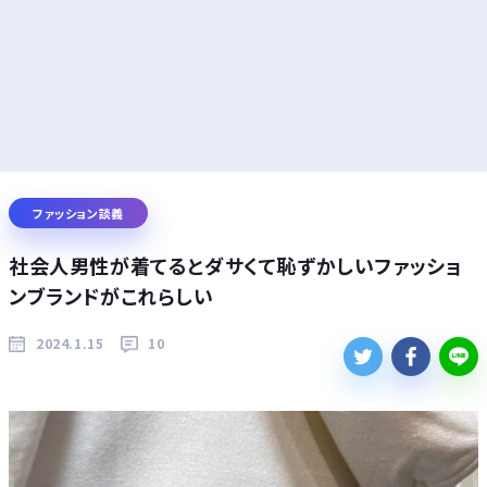
ファッション談義
社会人男性が着てるとダサくて恥ずかしいファッショ
ンブランドがこれらしい
2024.1.15
10