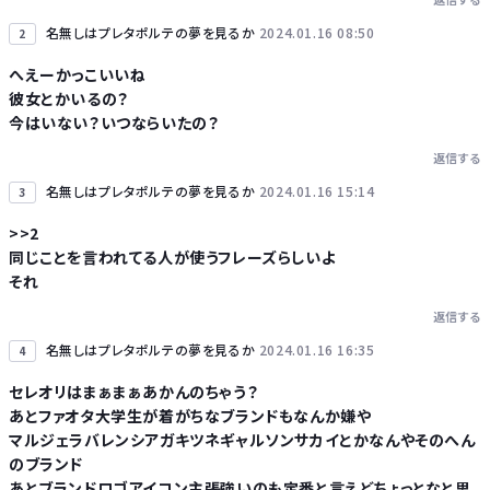
名無しはプレタポルテの夢を見るか
2024.01.16 08:50
2
Powered by livedoor 相互RSS
へえーかっこいいね
彼女とかいるの？
今はいない？いつならいたの？
返信する
名無しはプレタポルテの夢を見るか
2024.01.16 15:14
3
>>2
同じことを言われてる人が使うフレーズらしいよ
それ
返信する
名無しはプレタポルテの夢を見るか
2024.01.16 16:35
4
セレオリはまぁまぁあかんのちゃう？
あとファオタ大学生が着がちなブランドもなんか嫌や
マルジェラバレンシアガキツネギャルソンサカイとかなんやそのへん
のブランド
あとブランドロゴアイコン主張強いのも定番と言えどちょっとなと思