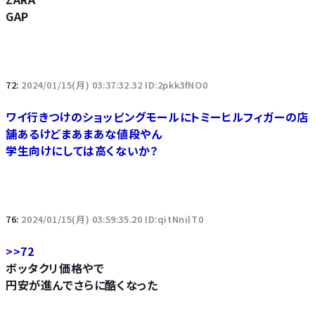
GAP
72:
2024/01/15(月) 03:37:32.32 ID:2pkk3fNO0
ワイ行きつけのショッピングモールにトミーヒルフィガーの店
舗あるけどまあまあな値段やん
学生向けにしては高くないか？
76:
2024/01/15(月) 03:59:35.20 ID:qitNnilT0
>>72
ボッタクリ価格やで
円安が進んでさらに酷くなった