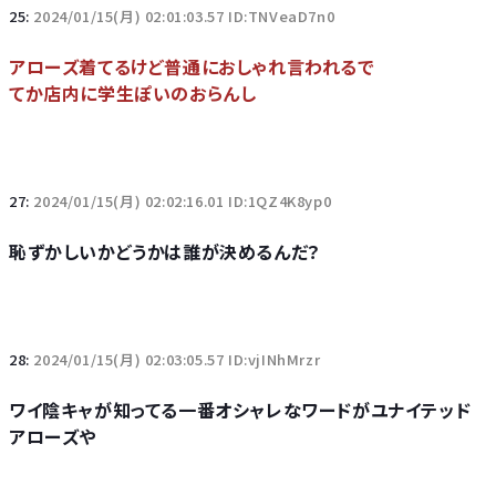
25:
2024/01/15(月) 02:01:03.57 ID:TNVeaD7n0
アローズ着てるけど普通におしゃれ言われるで
てか店内に学生ぽいのおらんし
27:
2024/01/15(月) 02:02:16.01 ID:1QZ4K8yp0
恥ずかしいかどうかは誰が決めるんだ？
28:
2024/01/15(月) 02:03:05.57 ID:vjINhMrzr
ワイ陰キャが知ってる一番オシャレなワードがユナイテッド
アローズや