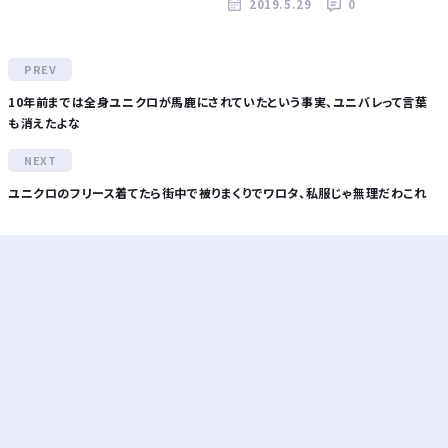
2019.5.29
0
10年前までは全身ユニクロが馬鹿にされていたという事実、ユニバレって言葉
も消えたよな
ユニクロのフリース着てたら街中で被りまくりでワロタ、私服じゃ無理だわこれ