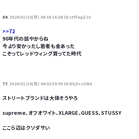
84:
2024/01/15(月) 04:16:16.08 ID:ztfFepZ10
>>72
90年代の話やからね
今より安かったし若者も金あった
こぞってレッドウィング買ってた時代
77:
2024/01/15(月) 04:02:59.99 ID:KYj5+cON0
ストリートブランドは大体そうやろ
supreme、オフオワイト、XLARGE、GUESS、STUSSY
ここら辺はクソダサい