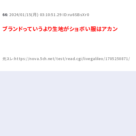
66:
2024/01/15(月) 03:10:51.29 ID:ru6SBsXr0
ブランドっていうより生地がショボい服はアカン
元スレ:https://nova.5ch.net/test/read.cgi/livegalileo/1705250871/