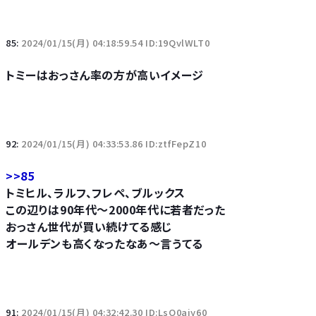
85:
2024/01/15(月) 04:18:59.54 ID:19QvlWLT0
トミーはおっさん率の方が高いイメージ
92:
2024/01/15(月) 04:33:53.86 ID:ztfFepZ10
>>85
トミヒル、ラルフ、フレペ、ブルックス
この辺りは90年代～2000年代に若者だった
おっさん世代が買い続けてる感じ
オールデンも高くなったなあ～言うてる
91:
2024/01/15(月) 04:32:42.30 ID:LsO0aiy60