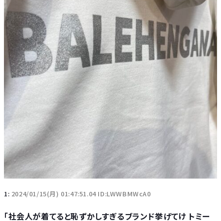
1:
2024/01/15(月) 01:47:51.04 ID:LWWBMWcA0
「社会人が着てると恥ずかしすぎるブランド挙げてけ トミー