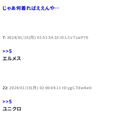
じゃあ何着ればええんや…
7:
2024/01/15(月) 01:51:54.33 ID:LCvTLwP70
>>5
エルメス
22:
2024/01/15(月) 02:00:04.11 ID:ygCTdw6e0
>>5
ユニクロ