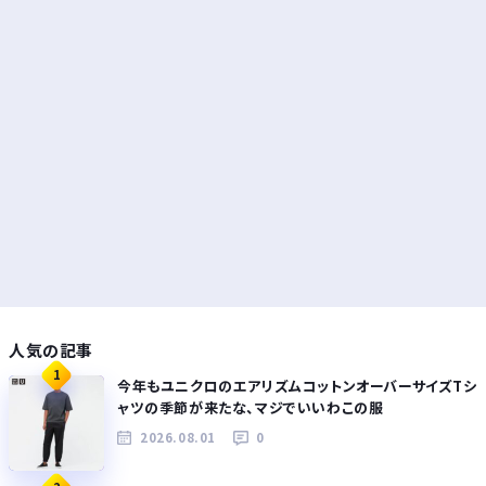
人気の記事
1
今年もユニクロのエアリズムコットンオーバーサイズTシ
ャツの季節が来たな、マジでいいわこの服
2026.08.01
0