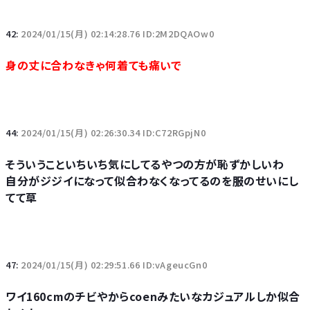
42:
2024/01/15(月) 02:14:28.76 ID:2M2DQAOw0
身の丈に合わなきゃ何着ても痛いで
44:
2024/01/15(月) 02:26:30.34 ID:C72RGpjN0
そういうこといちいち気にしてるやつの方が恥ずかしいわ
自分がジジイになって似合わなくなってるのを服のせいにし
てて草
47:
2024/01/15(月) 02:29:51.66 ID:vAgeucGn0
ワイ160cmのチビやからcoenみたいなカジュアルしか似合