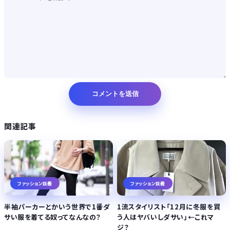
関連記事
ファッション談義
ファッション談義
半袖パーカーとかいう世界で1番ダ
1流スタイリスト「12月に冬服を買
サい服を着てる奴ってなんなの？
う人はヤバいしダサい」←これマ
ジ？