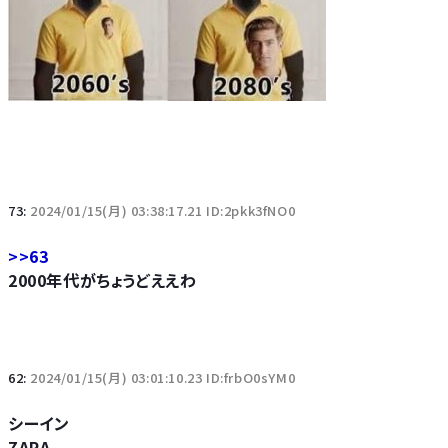
73:
2024/01/15(月) 03:38:17.21 ID:2pkk3fNO0
>>63
2000年代がちょうどええわ
62:
2024/01/15(月) 03:01:10.23 ID:frbO0sYM0
シーイン
ZARA