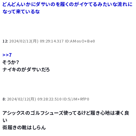
どんどんいかにダサいのを履くのがイケてるみたいな流れに
なって来ているな
12:
2024/02/12(月) 09:29:14.317 ID:AMosO+Be0
>>7
そうか？
ナイキのがダサいだろ
8:
2024/02/12(月) 09:28:22.510 ID:5/JM+RfP0
アシックスのゴルフシューズ使ってるけど履き心地は凄く良
い
街履きの靴はしらん