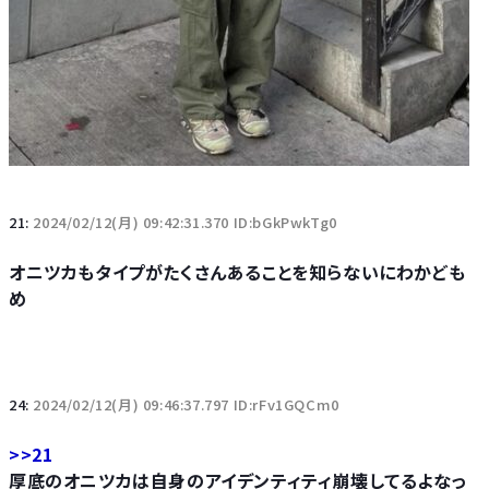
21:
2024/02/12(月) 09:42:31.370 ID:bGkPwkTg0
オニツカもタイプがたくさんあることを知らないにわかども
め
24:
2024/02/12(月) 09:46:37.797 ID:rFv1GQCm0
>>21
厚底のオニツカは自身のアイデンティティ崩壊してるよなっ