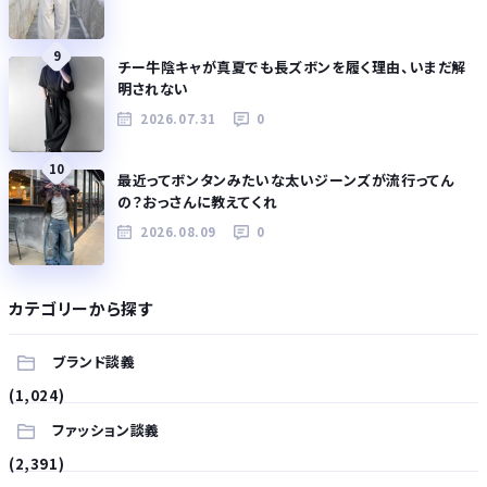
9
チー牛陰キャが真夏でも長ズボンを履く理由、いまだ解
明されない
2026.07.31
0
10
最近ってボンタンみたいな太いジーンズが流行ってん
の？おっさんに教えてくれ
2026.08.09
0
カテゴリーから探す
ブランド談義
(1,024)
ファッション談義
(2,391)