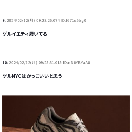
9:
2024/02/12(月) 09:28:26.074 ID:f671u5bg0
ゲルイエティ履いてる
10:
2024/02/12(月) 09:28:31.015 ID:nN6YBYaA0
ゲルNYCはかっこいいと思う