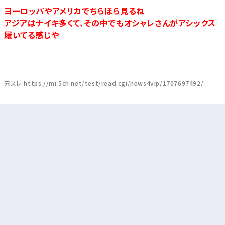
ヨーロッパやアメリカでちらほら見るね
アジアはナイキ多くて、その中でもオシャレさんがアシックス
履いてる感じや
元スレ:https://mi.5ch.net/test/read.cgi/news4vip/1707697492/