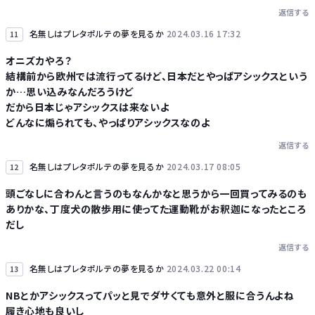
返信する
名無しはプレタポルテの夢を見るか
2024.03.16 17:32
11
オニズカやろ？
結構前から欧州では流行ってるけど、日本だとやっぱアシックスという
か…思い込みなんだろうけど
だから日本じゃアシックスは来ないよ
どんなに煽られても、やっぱりアシックスなのよ
返信する
名無しはプレタポルテの夢を見るか
2024.03.17 08:05
12
頭ごなしに合わんと言うのもなんかなと思うから一回買ってみるのも
ありかな、丁度犬の散歩用に使ってた運動靴がお釈迦になったところ
だし
返信する
名無しはプレタポルテの夢を見るか
2024.03.22 00:14
13
NBとかアシックスってパッと見でダサくても意外と服に合うんよね
履き心地も良いし