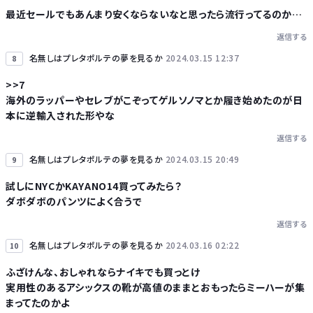
最近セールでもあんまり安くならないなと思ったら流行ってるのか…
返信する
名無しはプレタポルテの夢を見るか
2024.03.15 12:37
8
>>7
海外のラッパーやセレブがこぞってゲルソノマとか履き始めたのが日
本に逆輸入された形やな
返信する
名無しはプレタポルテの夢を見るか
2024.03.15 20:49
9
試しにNYCかKAYANO14買ってみたら？
ダボダボのパンツによく合うで
返信する
名無しはプレタポルテの夢を見るか
2024.03.16 02:22
10
ふざけんな、おしゃれならナイキでも買っとけ
実用性のあるアシックスの靴が高値のままとおもったらミーハーが集
まってたのかよ