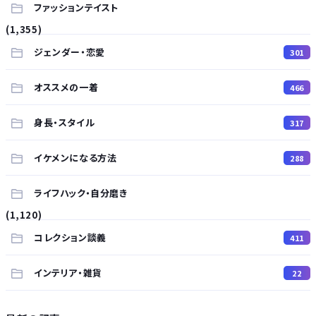
ファッションテイスト
(1,355)
ジェンダー・恋愛
301
オススメの一着
466
身長・スタイル
317
イケメンになる方法
288
ライフハック・自分磨き
(1,120)
コレクション談義
411
インテリア・雑貨
22