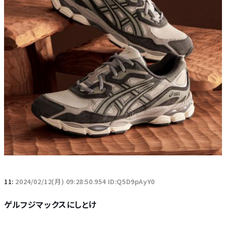
11:
2024/02/12(月) 09:28:50.954 ID:Q5D9pAyY0
ゲルフジマックスにしとけ