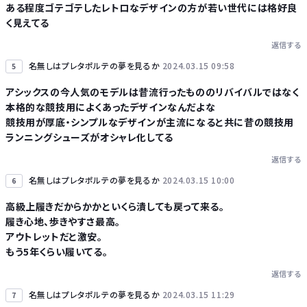
ある程度ゴテゴテしたレトロなデザインの方が若い世代には格好良
く見えてる
返信する
名無しはプレタポルテの夢を見るか
2024.03.15 09:58
5
アシックスの今人気のモデルは昔流行ったもののリバイバルではなく
本格的な競技用によくあったデザインなんだよな
競技用が厚底・シンプルなデザインが主流になると共に昔の競技用
ランニングシューズがオシャレ化してる
返信する
名無しはプレタポルテの夢を見るか
2024.03.15 10:00
6
高級上履きだからかかといくら潰しても戻って来る。
履き心地、歩きやすさ最高。
アウトレットだと激安。
もう5年くらい履いてる。
返信する
名無しはプレタポルテの夢を見るか
2024.03.15 11:29
7