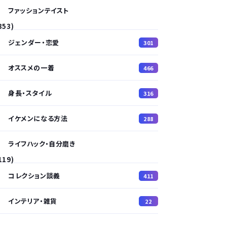
ファッションテイスト
353)
ジェンダー・恋愛
301
オススメの一着
466
身長・スタイル
316
イケメンになる方法
288
ライフハック・自分磨き
119)
コレクション談義
411
インテリア・雑貨
22