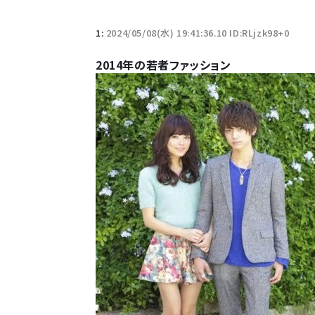
1:
2024/05/08(水) 19:41:36.10 ID:RLjzk98+0
2014年の若者ファッション