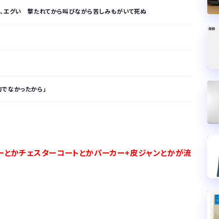
画、エグい 撃たれてから叫びながら苦しみもがいて死ぬ
的でなかったから」
が…
.
ニーとかチェスターコートとかパーカー+皮ジャンとかが流
サラリーマンはダサい扱いされるらしい…。お前らも気をつけろ
はや腕時計がいらない