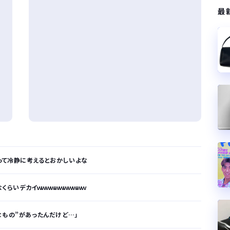
最
のって冷静に考えるとおかしいよな
くらいデカイｗｗｗｗｗｗｗｗｗｗｗ
なもの”があったんだけど…」