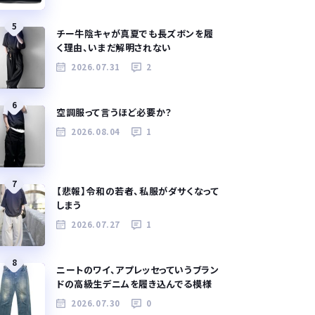
5
チー牛陰キャが真夏でも長ズボンを履
く理由、いまだ解明されない
2026.07.31
2
6
空調服って言うほど必要か？
2026.08.04
1
7
【悲報】令和の若者、私服がダサくなって
しまう
2026.07.27
1
8
ニートのワイ、アプレッセっていうブラン
ドの高級生デニムを履き込んでる模様
2026.07.30
0