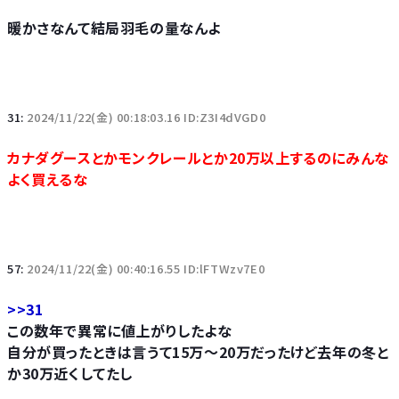
暖かさなんて結局羽毛の量なんよ
31:
2024/11/22(金) 00:18:03.16 ID:Z3I4dVGD0
カナダグースとかモンクレールとか20万以上するのにみんな
よく買えるな
57:
2024/11/22(金) 00:40:16.55 ID:lFTWzv7E0
>>31
この数年で異常に値上がりしたよな
自分が買ったときは言うて15万～20万だったけど去年の冬と
か30万近くしてたし