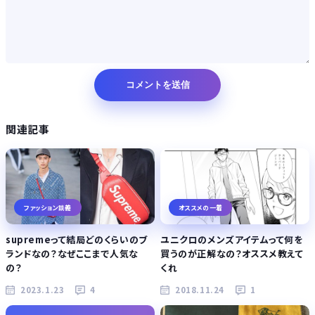
関連記事
ファッション談義
オススメの一着
supremeって結局どのくらいのブ
ユニクロのメンズアイテムって何を
ランドなの？なぜここまで人気な
買うのが正解なの？オススメ教えて
の？
くれ
2023.1.23
4
2018.11.24
1