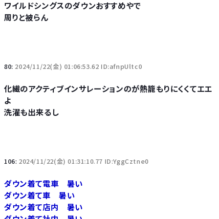
ワイルドシングスのダウンおすすめやで
周りと被らん
80:
2024/11/22(金) 01:06:53.62 ID:afnpUltc0
化繊のアクティブインサレーションのが熱籠もりにくくてエエ
よ
洗濯も出来るし
106:
2024/11/22(金) 01:31:10.77 ID:YggCztne0
ダウン着て電車 暑い
ダウン着て車 暑い
ダウン着て店内 暑い
ダウン着て社内 暑い