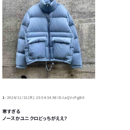
1:
2024/11/21(木) 23:54:34.98 ID:IaQVcPgB0
寒すぎる
ノースかユニクロどっちがええ？