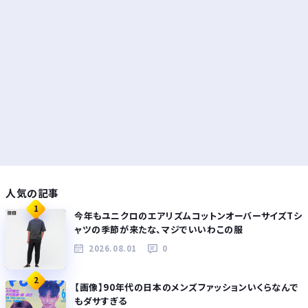
人気の記事
1
今年もユニクロのエアリズムコットンオーバーサイズTシ
ャツの季節が来たな、マジでいいわこの服
2026.08.01
0
2
【画像】90年代の日本のメンズファッションいくらなんで
もダサすぎる