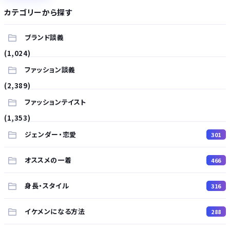
カテゴリーから探す
ブランド談義
(1,024)
ファッション談義
(2,389)
ファッションテイスト
(1,353)
ジェンダー・恋愛
301
オススメの一着
466
身長・スタイル
316
イケメンになる方法
288