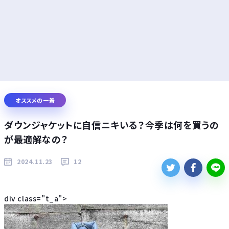
オススメの一着
ダウンジャケットに自信ニキいる？今季は何を買うの
が最適解なの？
2024.11.23
12
div class="t_a">