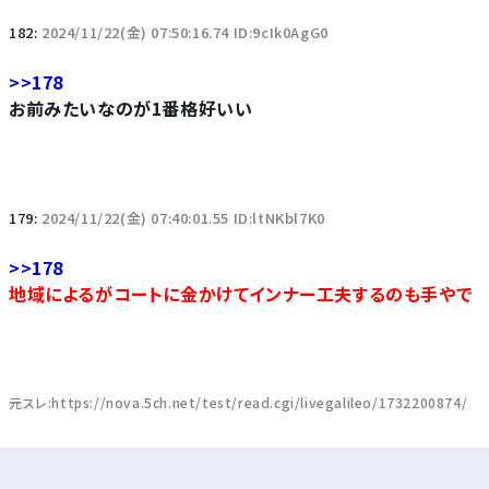
182:
2024/11/22(金) 07:50:16.74 ID:9cIk0AgG0
>>178
お前みたいなのが1番格好いい
179:
2024/11/22(金) 07:40:01.55 ID:ltNKbl7K0
>>178
地域によるがコートに金かけてインナー工夫するのも手やで
元スレ:https://nova.5ch.net/test/read.cgi/livegalileo/1732200874/