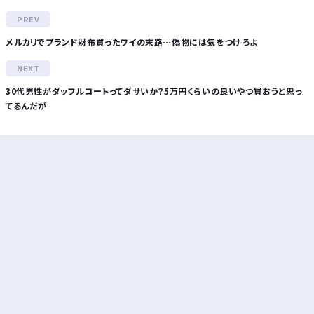
メルカリでブランド財布買ったワイの末路…偽物には気をつけろよ
30代男性がダッフルコートってダサいか？5万円くらいの良いやつ買おうと思っ
てるんだが