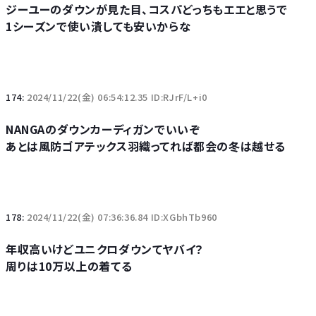
ジーユーのダウンが見た目、コスパどっちもエエと思うで
1シーズンで使い潰しても安いからな
174:
2024/11/22(金) 06:54:12.35 ID:RJrF/L+i0
NANGAのダウンカーディガンでいいぞ
あとは風防ゴアテックス羽織ってれば都会の冬は越せる
178:
2024/11/22(金) 07:36:36.84 ID:XGbhTb960
年収高いけどユニクロダウンてヤバイ？
周りは10万以上の着てる