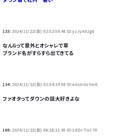
133:
2024/11/22(金) 02:52:59.48 ID:yzJyA92g0
なんGって意外とオシャレで草
ブランド名がすらすら出てきてる
134:
2024/11/22(金) 02:54:34.08 ID:eGUcGsYm0
ファオタってダウンの話大好きよな
169:
2024/11/22(金) 06:26:21.45 ID:1dD+TGC70