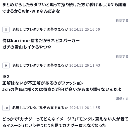
まとめからしたらダサいと煽って擦り続けた方が稼げるし我々も議論
できるからwin-winなんだよな
返信する
名無しはプレタポルテの夢を見るか
2024.11.25 16:09
8
俺はkarrimor信者だからネビスパーカー
ガチの雪山もイケるやつや
返信する
名無しはプレタポルテの夢を見るか
2024.11.26 11:43
9
※2
正解はないが不正解があるのがファッション
5chの住民は叩くのは得意だが何が良いかあまり語らないんだよ
返信する
名無しはプレタポルテの夢を見るか
2024.11.26 14:55
10
どっかで「カナグーってどんなイメージ？」「モンクレ買えない人が着て
るイメージ」というやりとりを見てカナグー買えなくなった