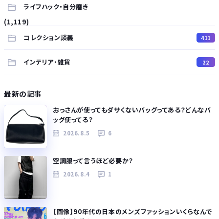
ライフハック・自分磨き
(1,119)
コレクション談義
411
インテリア・雑貨
22
最新の記事
おっさんが使ってもダサくないバッグってある？どんなバ
ッグ使ってる？
2026.8.5
6
空調服って言うほど必要か？
2026.8.4
1
【画像】90年代の日本のメンズファッションいくらなんで