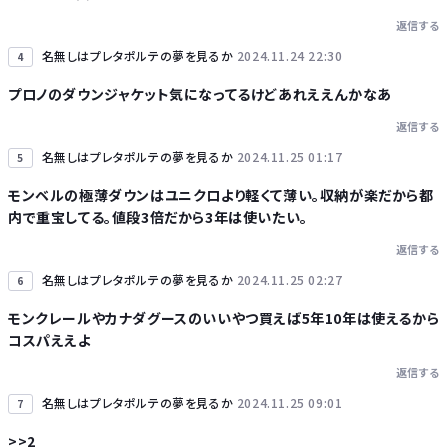
返信する
名無しはプレタポルテの夢を見るか
2024.11.24 22:30
4
プロノのダウンジャケット気になってるけどあれええんかなあ
返信する
名無しはプレタポルテの夢を見るか
2024.11.25 01:17
5
モンベルの極薄ダウンはユニクロより軽くて薄い。収納が楽だから都
内で重宝してる。値段3倍だから3年は使いたい。
返信する
名無しはプレタポルテの夢を見るか
2024.11.25 02:27
6
モンクレールやカナダグースのいいやつ買えば5年10年は使えるから
コスパええよ
返信する
名無しはプレタポルテの夢を見るか
2024.11.25 09:01
7
>>2