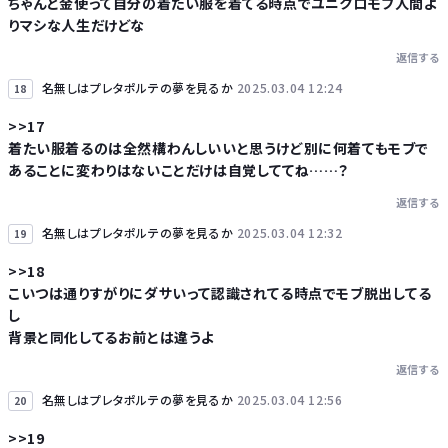
ちゃんと金使って自分の着たい服を着てる時点でユニクロモブ人間よ
りマシな人生だけどな
返信する
名無しはプレタポルテの夢を見るか
2025.03.04 12:24
18
>>17
着たい服着るのは全然構わんしいいと思うけど別に何着てもモブで
あることに変わりはないことだけは自覚しててね……？
返信する
名無しはプレタポルテの夢を見るか
2025.03.04 12:32
19
>>18
こいつは通りすがりにダサいって認識されてる時点でモブ脱出してる
し
背景と同化してるお前とは違うよ
返信する
名無しはプレタポルテの夢を見るか
2025.03.04 12:56
20
>>19