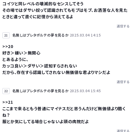
コイツと同レベルの壊滅的なセンスしてそう
その場ではダサい奴って認識されてもモブはモブ、お洒落な人を見た
ときと違って直ぐに記憶から消えてるよ
返信する
名無しはプレタポルテの夢を見るか
2025.03.04 14:15
21
>>20
好き＞嫌い＞無関心
とあるように、
カッコ良い＞ダサい＞認知すらされない
だから、存在すら認識してされない無価値な君よりマシだよ
返信する
名無しはプレタポルテの夢を見るか
2025.03.04 15:45
22
>>21
ここまで来るともう普通にマイナスだと思うんだけど無価値より酷く
ね？
服とか気にしてる場合じゃないよ頭の病院だよ
返信する