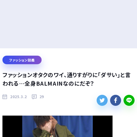
ファッション談義
ファッションオタクのワイ、通りすがりに「ダサい」と言
われる…全身BALMAINなのにだぞ？
2025.3.2
29