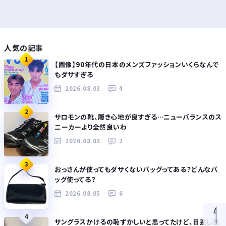
人気の記事
1
【画像】90年代の日本のメンズファッションいくらなんで
もダサすぎる
2026.08.03
4
2
サロモンの靴、履き心地が良すぎる…ニューバランスのス
ニーカーより全然良いわ
2026.08.02
2
3
おっさんが使ってもダサくないバッグってある？どんなバ
ッグ使ってる？
2026.08.05
6
4
サングラスかけるの恥ずかしいと思ってたけど、日差し強