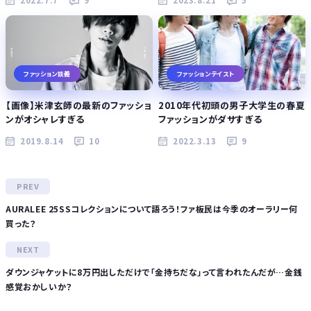
2022.7.7
9
2023.8.21
5
ファッション談義
ファッションテイスト
【画像】米津玄師の最新のファッショ
2010年代初頭の男子大学生の春夏
ンがオシャレすぎる
ファッションがダサすぎる
2019.8.14
10
2022.3.13
9
AURALEE 25SSコレクションについて語ろう！ファ板民は今季のオーラリー何
買った？
ダウンジャケットに8万円出しただけで「金持ちだな」って言われたんだが…金銭
感覚おかしいか？