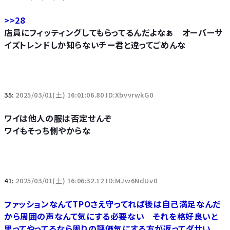
>>28
店員にフィッティングしてもらってるんだよなぁ オーバーサ
イズトレンドしか知らないチー君と違ってごめんな
35:
2025/03/01(土) 16:01:06.80 ID:XbvvrwkG0
ワイは他人の服は否定せんぞ
ワイもそっち側やからな
41:
2025/03/01(土) 16:06:32.12 ID:MJw6NdUv0
ファッションなんてTPOさえ守ってれば後は自己満足なんだ
から周囲の声なんて気にする必要ない それを格好良いと
思ってやってるなら周りの評価気にする方が返ってダサい