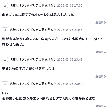
名無しはプレタポルテの夢を見るか
2025.03.03 17:02
10
まあプリュス着ててもオシャレとは言われんしな
返信する
名無しはプレタポルテの夢を見るか
2025.03.03 21:36
11
髪型や姿勢から察するに、店員も内心こいつを小馬鹿にして、煽てて
買わせた感じ。
返信する
名無しはプレタポルテの夢を見るか
2025.03.03 23:47
12
猫背とものすごい寝ぐせを直しなよ
返信する
名無しはプレタポルテの夢を見るか
2025.03.03 23:54
13
>>7
姿勢悪いと服のシルエット崩れるしダサく見える事があるよな
返信する