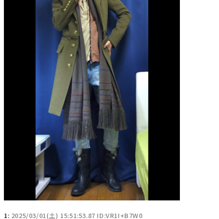
1:
2025/03/01(土) 15:51:53.87 ID:VR1I+B7W0