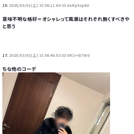
15:
2025/03/01(土) 15:56:11.69 ID:XeRp3zp60
意味不明な格好＝オシャレって風潮はそれぞれ無くすべきや
と思う
17:
2025/03/01(土) 15:56:40.53 ID:VR1I+B7W0
ちな他のコーデ