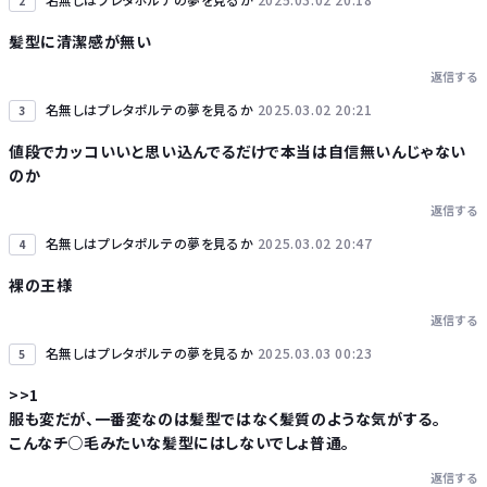
2
髪型に清潔感が無い
返信する
名無しはプレタポルテの夢を見るか
2025.03.02 20:21
3
値段でカッコいいと思い込んでるだけで本当は自信無いんじゃない
のか
返信する
名無しはプレタポルテの夢を見るか
2025.03.02 20:47
4
裸の王様
返信する
名無しはプレタポルテの夢を見るか
2025.03.03 00:23
5
>>1
服も変だが、一番変なのは髪型ではなく髪質のような気がする。
こんなチ○毛みたいな髪型にはしないでしょ普通。
返信する