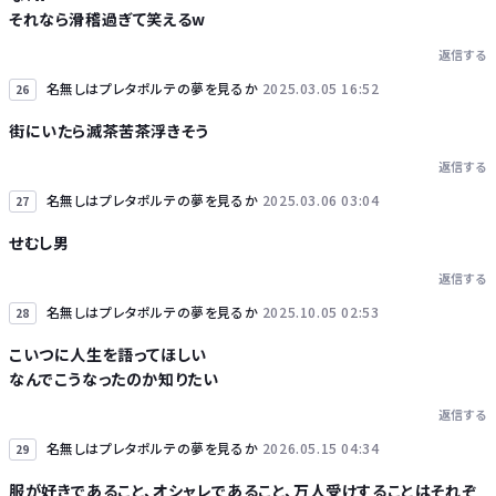
それなら滑稽過ぎて笑えるw
返信する
名無しはプレタポルテの夢を見るか
2025.03.05 16:52
26
街にいたら滅茶苦茶浮きそう
返信する
名無しはプレタポルテの夢を見るか
2025.03.06 03:04
27
せむし男
返信する
名無しはプレタポルテの夢を見るか
2025.10.05 02:53
28
こいつに人生を語ってほしい
なんでこうなったのか知りたい
返信する
名無しはプレタポルテの夢を見るか
2026.05.15 04:34
29
服が好きであること、オシャレであること、万人受けすることはそれぞ