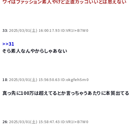
ワイはファッション素人やけど正直カッコいいとは思えない
33:
2025/03/01(土) 16:00:17.93 ID:VR1I+B7W0
>>31
そら素人なんやからしゃあない
18:
2025/03/01(土) 15:56:50.63 ID:okgfehSm0
真っ先に100万は超えてるとか言っちゃうあたりに本質出てる
26:
2025/03/01(土) 15:58:47.43 ID:VR1I+B7W0