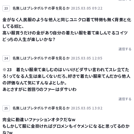
名無しはプレタポルテの夢を見るか
2025.03.05 09:22
23
金がなく人民服のような他人と同じユニクロ着て特徴も無く背景と化
してる奴と、
高い服買うだけの金があり自分の着たい服を着て楽しんでるコイツ
どっちの人生が楽しいかな？
返信する
名無しはプレタポルテの夢を見るか
2025.03.05 12:05
24
※23 着たい服来て楽しむのはいいけどダサい言われてスレ立てた
ろ！ってなる人生は楽しくないだろ。好きで着たい服来てんだから他人
の評価なんて気にすんなよとしか。
あとさすがに首回りのファーはダサいわ
返信する
名無しはプレタポルテの夢を見るか
2025.03.05 13:02
25
完全に勘違いファッションオタクだなw
もしかして服に金掛ければグロメンもイケメンになると思ってるのか
な?w