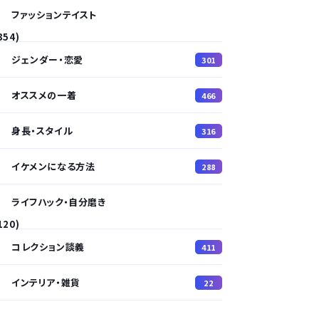
ファッションテイスト
354)
ジェンダー・恋愛
301
オススメの一着
466
身長・スタイル
316
イケメンになる方法
288
ライフハック・自分磨き
120)
コレクション談義
411
インテリア・雑貨
22