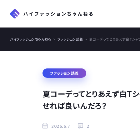
ハイファッションちゃんねる
ファッション談義
夏コーデってとりあえず白Tシャ
ファッション談義
夏コーデってとりあえず白T
せれば良いんだろ？
2026.6.7
2