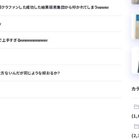
万円クラファンした成功した結果弱男集団から叩かれてしまうｗｗｗｗ
ｗ
上手すぎるｗｗｗｗｗｗｗｗｗｗ
仕方ないんだが同じような奴おるか？
カ
が…
(1,
.
(2,
サラリーマンはダサい扱いされるらしい…。お前らも気をつけろ