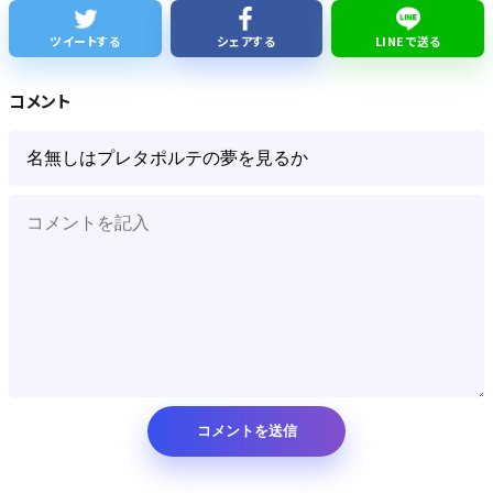
株式投資、若年男性の自信喪失の原因に… ６割超が「人生の敗者」自認か
ツイートする
シェアする
LINEで送る
レクサスの軽トラとかどうよ
コメント
Powered by livedoor 相互RSS