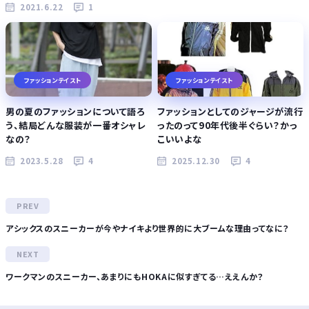
2021.6.22
1
ファッションテイスト
ファッションテイスト
男の夏のファッションについて語ろ
ファッションとしてのジャージが流行
う、結局どんな服装が一番オシャレ
ったのって90年代後半ぐらい？かっ
なの？
こいいよな
2023.5.28
4
2025.12.30
4
アシックスのスニーカーが今やナイキより世界的に大ブームな理由ってなに？
ワークマンのスニーカー、あまりにもHOKAに似すぎてる…ええんか？