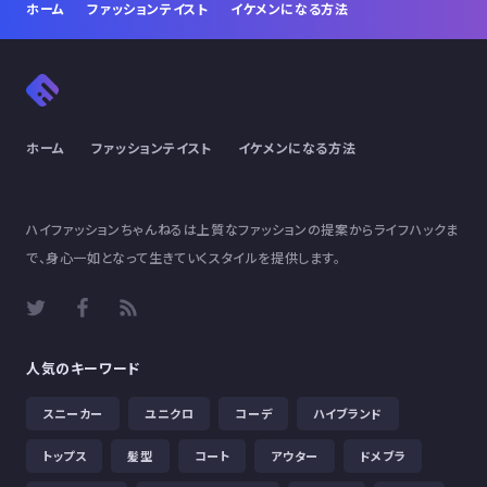
ホーム
ファッションテイスト
イケメンになる方法
ホーム
ファッションテイスト
イケメンになる方法
ハイファッションちゃんねるは上質なファッションの提案からライフハックま
で、身心一如となって生きていくスタイルを提供します。
人気のキーワード
スニーカー
ユニクロ
コーデ
ハイブランド
トップス
髪型
コート
アウター
ドメブラ