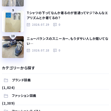
9
Tシャツの下ってなんか着るのが普通ってマジ？みんなエ
アリズムとか着てるの？
2026.07.29
0
10
ニューバランスのスニーカー、もうダサい人しか履いてな
い…
2026.07.28
0
カテゴリーから探す
ブランド談義
(1,024)
ファッション談義
(2,389)