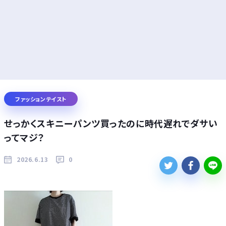
ファッションテイスト
せっかくスキニーパンツ買ったのに時代遅れでダサい
ってマジ？
2026.6.13
0