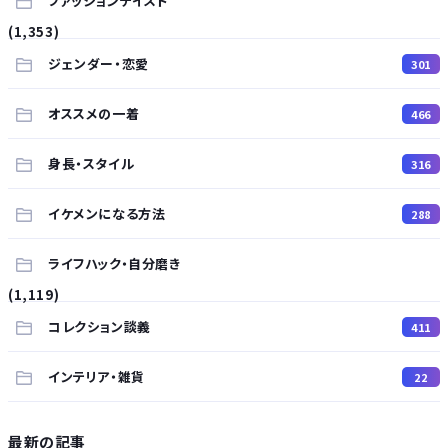
ファッションテイスト
(1,353)
ジェンダー・恋愛
301
オススメの一着
466
身長・スタイル
316
イケメンになる方法
288
ライフハック・自分磨き
(1,119)
コレクション談義
411
インテリア・雑貨
22
最新の記事