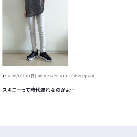
1:
2026/06/07(日) 06:41:47.596 ID:CFmcQqGv0
スキニーって時代遅れなのかよ…