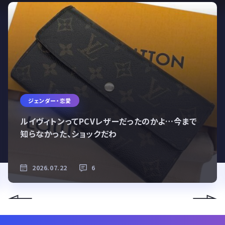
ジェンダー・恋愛
ルイヴィトンってPCVレザーだったのかよ…今まで
知らなかった、ショックだわ
2026.07.22
6