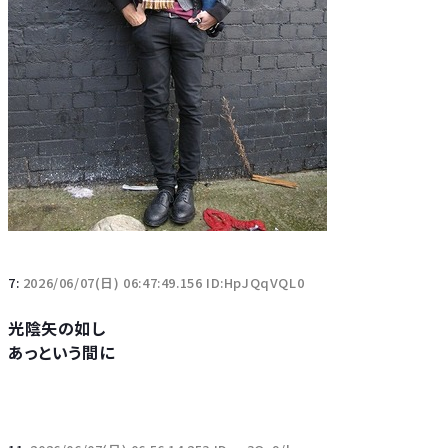
7:
2026/06/07(日) 06:47:49.156 ID:HpJQqVQL0
光陰矢の如し
あっという間に