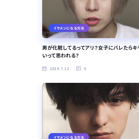
イケメンになる方法
男が化粧してるってアリ？女子にバレたらキ
いって思われる？
2019.7.12
0
イケメンになる方法