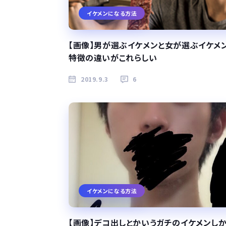
イケメンになる方法
【画像】男が選ぶイケメンと女が選ぶイケメ
特徴の違いがこれらしい
2019.9.3
6
イケメンになる方法
【画像】デコ出しとかいうガチのイケメンし