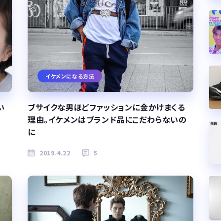
イケメンになる方法
い
ブサイクな男ほどファッションに金かけまくる
理由。イケメンはブランド品にこだわらないの
に
2019.4.22
5