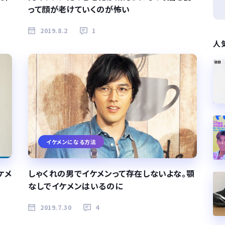
って顔が老けていくのが怖い
2019.8.2
1
人
イケメンになる方法
ケメ
しゃくれの男でイケメンって存在しないよな。顎
なしでイケメンはいるのに
2019.7.30
4