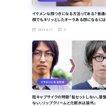
イケメンな顔つきになる方法ってある？普通
顔でもキリッとしたオーラある顔になるには
2019.6.17
2
イケメンになる方法
陰キャブサイクの特徴「髪セットしない。眉
ない。リップクリームと化粧水は論外」