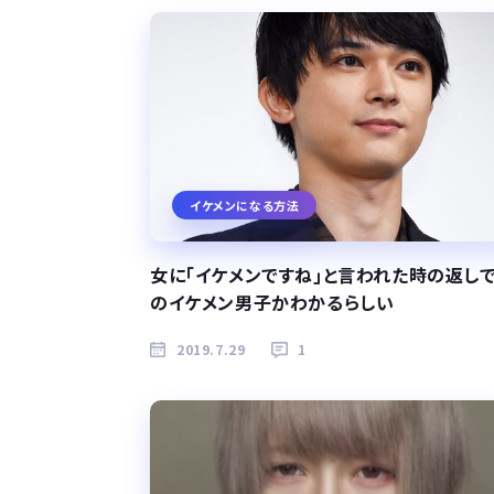
イケメンになる方法
女に｢イケメンですね｣と言われた時の返し
のイケメン男子かわかるらしい
2019.7.29
1