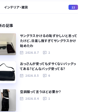
インテリア・雑貨
22
新の記事
サングラスかけるの恥ずかしいと思って
たけど、日差し強すぎてサングラスかけ
始めたわ
2026.8.7
2
おっさんが使ってもダサくないバッグっ
てある？どんなバッグ使ってる？
2026.8.5
6
空調服って言うほど必要か？
2026.8.4
1