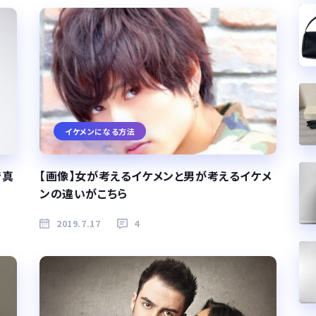
イケメンになる方法
で真
【画像】女が考えるイケメンと男が考えるイケメ
ンの違いがこちら
2019.7.17
4