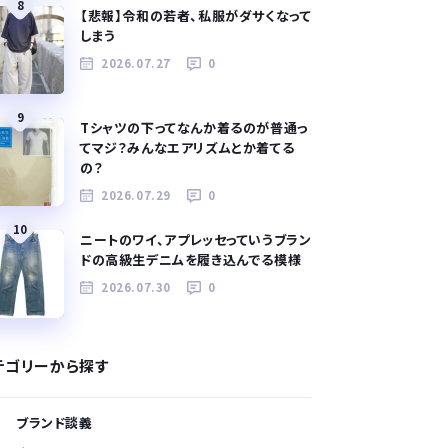
8
【悲報】令和の若者、私服がダサくなって
しまう
2026.07.27
0
9
Tシャツの下ってなんか着るのが普通っ
てマジ？みんなエアリズムとか着てる
の？
2026.07.29
0
10
ニートのワイ、アプレッセっていうブラン
ドの高級生デニムを履き込んでる模様
2026.07.30
0
テゴリーから探す
ブランド談義