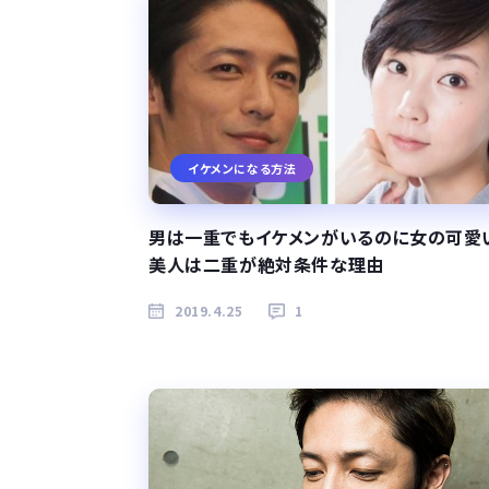
イケメンになる方法
男は一重でもイケメンがいるのに女の可愛
美人は二重が絶対条件な理由
2019.4.25
1