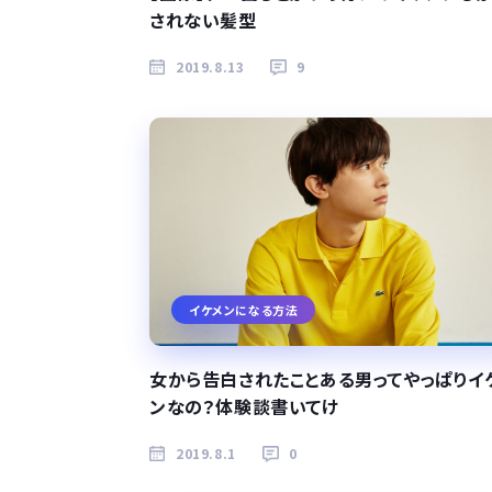
されない髪型
2019.8.13
9
イケメンになる方法
女から告白されたことある男ってやっぱりイ
ンなの？体験談書いてけ
2019.8.1
0