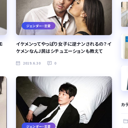
ジェンダー・恋愛
モ
イケメンってやっぱり女子に逆ナンされるの？イ
ケメンなんJ民はシチュエーションも教えて
2019.6.30
0
カ
ジェンダー・恋愛