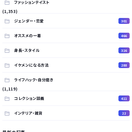
ファッションテイスト
(1,353)
ジェンダー・恋愛
301
オススメの一着
466
身長・スタイル
316
イケメンになる方法
288
ライフハック・自分磨き
(1,119)
コレクション談義
411
インテリア・雑貨
22