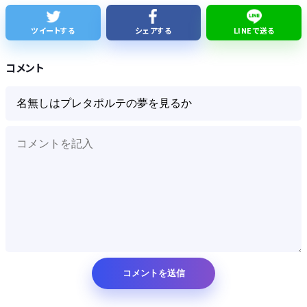
ジャンポケ斉藤「同意があったんです。本当です。信じて下さい」 ←何でこの主張が通らないの？
ツイートする
シェアする
LINEで送る
高市総理と対話の避難所代表者「避難所の生活は至れり尽くせりで全く不自由ない、ありがとう！日本人でよかった！」
コメント
Powered by livedoor 相互RSS