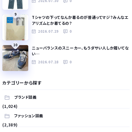
2026.07.30
0
9
Tシャツの下ってなんか着るのが普通ってマジ？みんなエ
アリズムとか着てるの？
2026.07.29
0
10
ニューバランスのスニーカー、もうダサい人しか履いてな
い…
2026.07.28
0
カテゴリーから探す
ブランド談義
(1,024)
ファッション談義
(2,389)