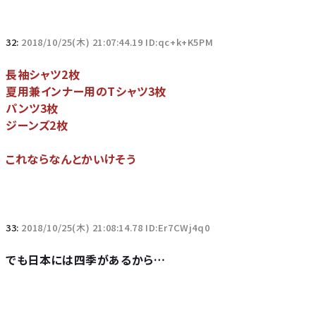
32:
2018/10/25(木) 21:07:44.19 ID:qc+k+K5PM
長袖シャツ2枚
夏用兼インナー用のTシャツ3枚
パンツ3枚
ジーンズ2枚
これならなんとかいけそう
33:
2018/10/25(木) 21:08:14.78 ID:Er7CWj4q0
でも日本には四季があるから…