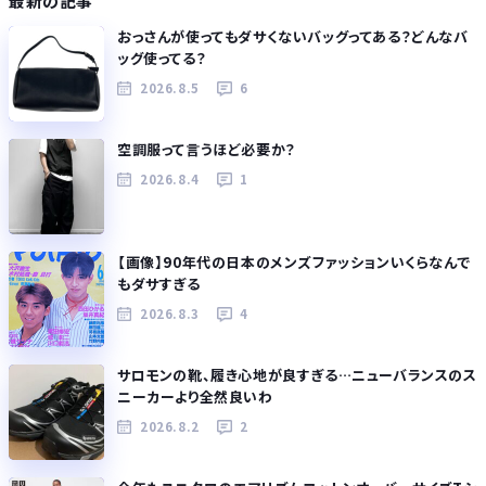
最新の記事
おっさんが使ってもダサくないバッグってある？どんなバ
ッグ使ってる？
2026.8.5
6
空調服って言うほど必要か？
2026.8.4
1
【画像】90年代の日本のメンズファッションいくらなんで
もダサすぎる
2026.8.3
4
サロモンの靴、履き心地が良すぎる…ニューバランスのス
ニーカーより全然良いわ
2026.8.2
2