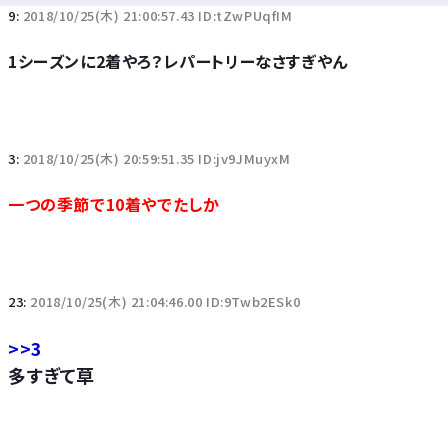
9:
2018/10/25(木) 21:00:57.43 ID:tZwPUqfIM
1シーズンに2着やろ？レパートリーなさすぎやん
3:
2018/10/25(木) 20:59:51.35 ID:jv9JMuyxM
一つの季節で10着やでたしか
23:
2018/10/25(木) 21:04:46.00 ID:9Twb2ESk0
>>3
多すぎて草