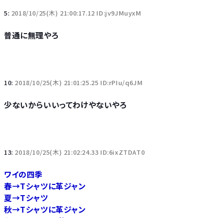
5:
2018/10/25(木) 21:00:17.12 ID:jv9JMuyxM
普通に無理やろ
10:
2018/10/25(木) 21:01:25.25 ID:rPIu/q6JM
少ないからいいってわけやないやろ
13:
2018/10/25(木) 21:02:24.33 ID:6ixZTDAT0
ワイの四季
春→Tシャツに革ジャン
夏→Tシャツ
秋→Tシャツに革ジャン