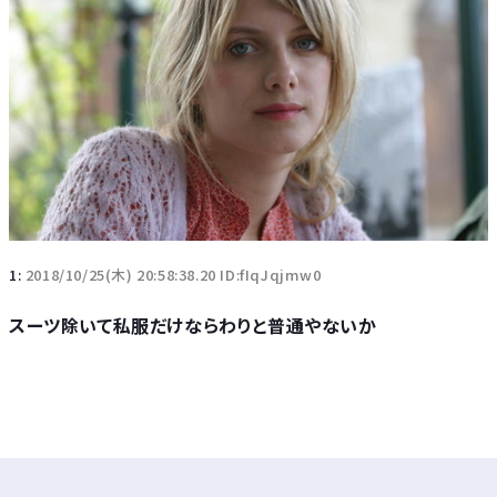
1:
2018/10/25(木) 20:58:38.20 ID:fIqJqjmw0
スーツ除いて私服だけならわりと普通やないか