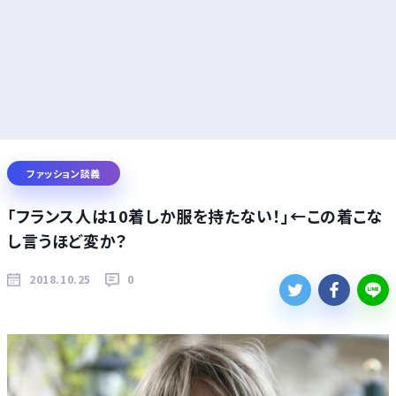
ファッション談義
「フランス人は10着しか服を持たない！」←この着こな
し言うほど変か？
2018.10.25
0