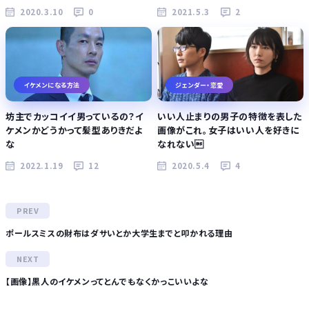
2020.3.10
0
2021.5.3
2
イケメンになる方法
ジェンダー・恋愛
坊主でカッコイイ男っているの？イ
いい人止まりの男子の特徴を表した
ケメンかどうかって髪型ありきだよ
画像がこれ。女子はいい人を好きに
な
なれない
2022.1.19
12
2020.5.4
4
ポールスミスの財布はダサいとか大学生までと叩かれる理由
【画像】黒人のイケメンってとんでもなくかっこいいよな