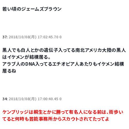
若い頃のジェームズブラウン
37:
2018/10/08(月) 17:02:45.70 0
黒人でも白人とかの遺伝子入ってる南北アメリカ大陸の黒人
はイケメンが結構居る。
アラブ人のDNA入ってるエチオピア人あたりもイケメン結構
居るね
34:
2018/10/08(月) 17:00:40.45 0
ケンブリッジは桐生とかに勝って有名人になる前は、街歩い
てると何時も芸能事務所からスカウトされてたってよ