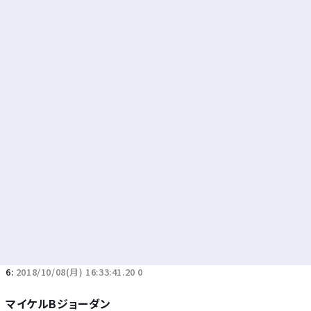
Powered by livedoor 相互RSS
6:
2018/10/08(月) 16:33:41.20 0
マイケルBジョーダン