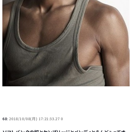
68:
2018/10/08(月) 17:21:33.27 0
ソフトバンクの奴とケンブリッジとメンディとえんどぅってオ