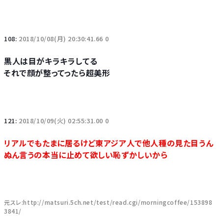
108:
2018/10/08(月) 20:30:41.66 0
黒人は目がキラキラしてる
それで顔が整ってったら超美形
121:
2018/10/09(火) 02:55:31.00 0
リアルでもたまに居るけど東アジア人で他人種の見た目うん
ぬん言うの本当に止めて欲しい恥ずかしいから
元スレ:http://matsuri.5ch.net/test/read.cgi/morningcoffee/153898
3841/