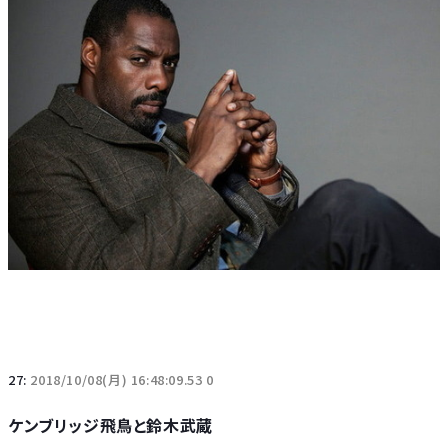
27:
2018/10/08(月) 16:48:09.53 0
ケンブリッジ飛鳥と鈴木武蔵