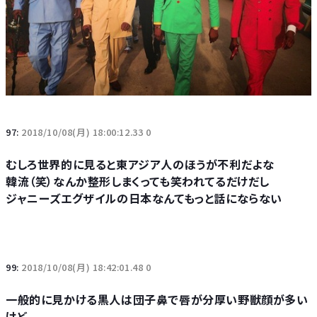
97:
2018/10/08(月) 18:00:12.33 0
むしろ世界的に見ると東アジア人のほうが不利だよな
韓流（笑）なんか整形しまくっても笑われてるだけだし
ジャニーズエグザイルの日本なんてもっと話にならない
99:
2018/10/08(月) 18:42:01.48 0
一般的に見かける黒人は団子鼻で唇が分厚い野獣顔が多い
けど