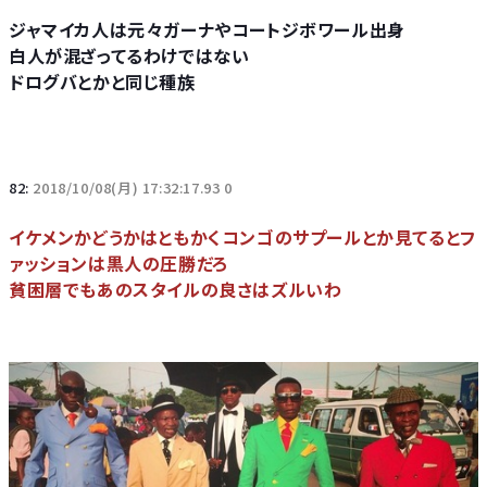
ジャマイカ人は元々ガーナやコートジボワール出身
白人が混ざってるわけではない
ドログバとかと同じ種族
82:
2018/10/08(月) 17:32:17.93 0
イケメンかどうかはともかくコンゴのサプールとか見てるとフ
ァッションは黒人の圧勝だろ
貧困層でもあのスタイルの良さはズルいわ