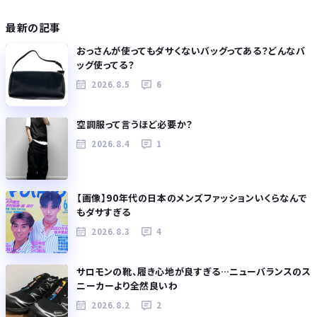
最新の記事
おっさんが使ってもダサくないバッグってある？どんなバ
ッグ使ってる？
2026.8.5
6
空調服って言うほど必要か？
2026.8.4
1
【画像】90年代の日本のメンズファッションいくらなんで
もダサすぎる
2026.8.3
4
サロモンの靴、履き心地が良すぎる…ニューバランスのス
ニーカーより全然良いわ
2026.8.2
2