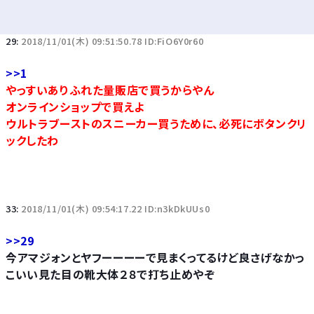
29:
2018/11/01(木) 09:51:50.78 ID:FiO6Y0r60
>>1
やっすいありふれた量販店で買うからやん
オンラインショップで買えよ
ウルトラブーストのスニーカー買うために、必死にボタンクリ
ックしたわ
33:
2018/11/01(木) 09:54:17.22 ID:n3kDkUUs0
>>29
今アマジォンとヤフーーーーで見まくってるけど良さげなかっ
こいい見た目の靴大体２８で打ち止めやぞ