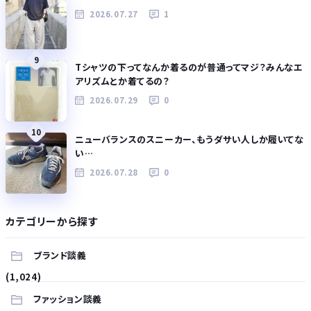
2026.07.27
1
9
Tシャツの下ってなんか着るのが普通ってマジ？みんなエ
アリズムとか着てるの？
2026.07.29
0
10
ニューバランスのスニーカー、もうダサい人しか履いてな
い…
2026.07.28
0
カテゴリーから探す
ブランド談義
(1,024)
ファッション談義