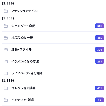
(2,389)
ファッションテイスト
(1,353)
ジェンダー・恋愛
301
オススメの一着
466
身長・スタイル
316
イケメンになる方法
288
ライフハック・自分磨き
(1,119)
コレクション談義
411
インテリア・雑貨
22