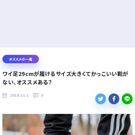
オススメの一着
ワイ足29cmが履けるサイズ大きくてかっこいい靴が
ない、オススメある？
2018.11.1
0