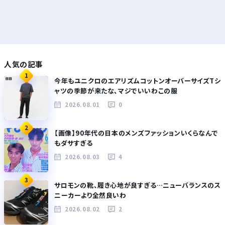
人気の記事
1
今年もユニクロのエアリズムコットンオーバーサイズTシ
ャツの季節が来たな、マジでいいわこの服
2026.08.01
0
2
【画像】90年代の日本のメンズファッションいくらなんで
もダサすぎる
2026.08.03
4
3
サロモンの靴、履き心地が良すぎる…ニューバランスのス
ニーカーより全然良いわ
2026.08.02
2