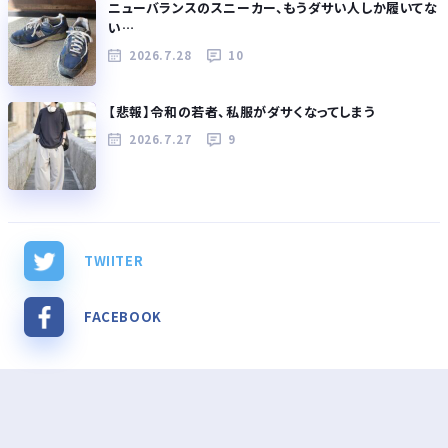
ニューバランスのスニーカー、もうダサい人しか履いてな
い…
2026.7.28
10
【悲報】令和の若者、私服がダサくなってしまう
2026.7.27
9
TWIITER
FACEBOOK