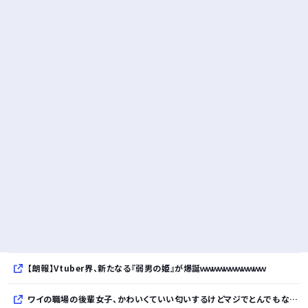
【朗報】Vtuber界、新たなる『弱男の姫』が爆誕ｗｗｗｗｗｗｗｗｗｗｗ
ワイの職場の後輩女子、かわいくていい匂いするけどマジでとんでもなく無能