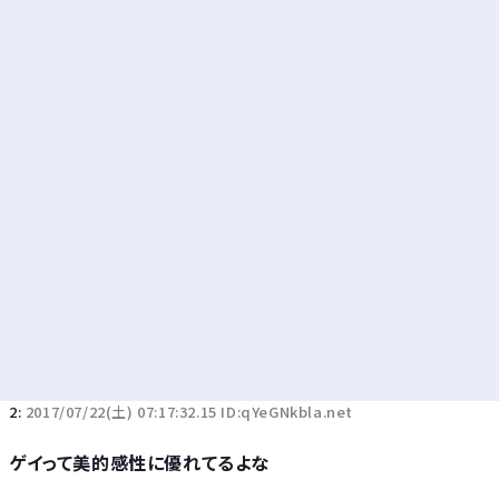
Powered by livedoor 相互RSS
2:
2017/07/22(土) 07:17:32.15 ID:qYeGNkbla.net
ゲイって美的感性に優れてるよな