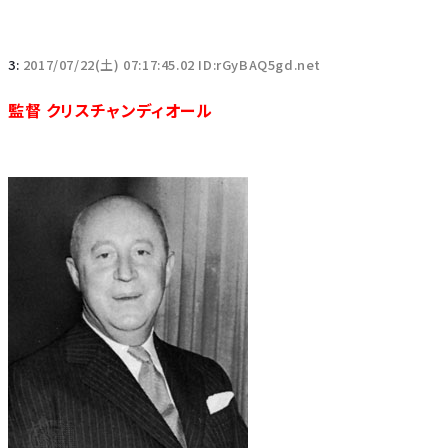
3:
2017/07/22(土) 07:17:45.02 ID:rGyBAQ5gd.net
監督 クリスチャンディオール