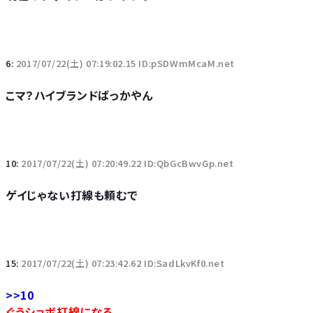
6:
2017/07/22(土) 07:19:02.15 ID:pSDWmMcaM.net
こマ？ハイブランドばっかやん
10:
2017/07/22(土) 07:20:49.22 ID:QbGcBwvGp.net
ゲイじゃない打線も頼むで
15:
2017/07/22(土) 07:23:42.62 ID:SadLkvKf0.net
>>10
ぐうショボ打線になる