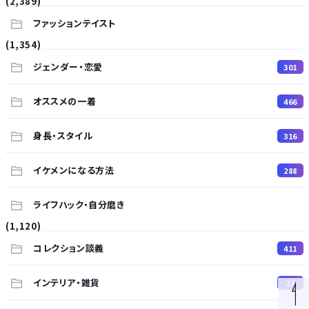
(2,389)
ファッションテイスト
(1,354)
ジェンダー・恋愛
301
オススメの一着
466
身長・スタイル
316
イケメンになる方法
288
ライフハック・自分磨き
(1,120)
コレクション談義
411
インテリア・雑貨
22