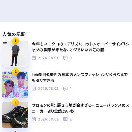
人気の記事
1
今年もユニクロのエアリズムコットンオーバーサイズTシ
ャツの季節が来たな、マジでいいわこの服
2026.08.01
0
2
【画像】90年代の日本のメンズファッションいくらなんで
もダサすぎる
2026.08.03
4
3
サロモンの靴、履き心地が良すぎる…ニューバランスのス
ニーカーより全然良いわ
2026.08.02
2