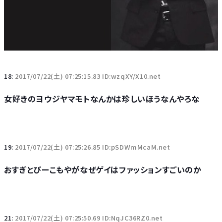
18:
2017/07/22(土) 07:25:15.83 ID:wzqXY/X10.net
女好きのヨウジヤマモトなんかは珍しいほうなんやろな
19:
2017/07/22(土) 07:25:26.85 ID:pSDWmMcaM.net
おすぎとぴーこもやがなぜゲイはファッションすごいのか
21:
2017/07/22(土) 07:25:50.69 ID:NqJC36RZ0.net