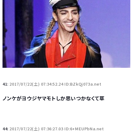
41:
2017/07/22(土) 07:34:52.24 ID:BZkQj073a.net
ノンケがヨウジヤマモトしか思いつかなくて草
44:
2017/07/22(土) 07:36:27.03 ID:6+MEUPbNa.net