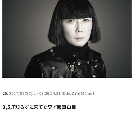
25:
2017/07/22(土) 07:26:54.21 ID:kcZYfilM0.net
3,5,7知らずに来てたワイ無事白目