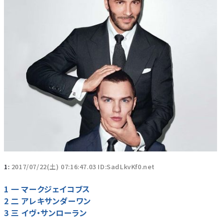
1:
2017/07/22(土) 07:16:47.03 ID:SadLkvKf0.net
1 一 マークジェイコブス
2 二 アレキサンダーワン
3 三 イヴ・サンローラン