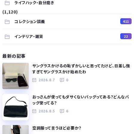
ライフハック・自分磨き
(1,120)
コレクション談義
411
インテリア・雑貨
22
最新の記事
サングラスかけるの恥ずかしいと思ってたけど、日差し強
すぎてサングラスかけ始めたわ
2026.8.7
0
おっさんが使ってもダサくないバッグってある？どんなバ
ッグ使ってる？
2026.8.5
6
空調服って言うほど必要か？