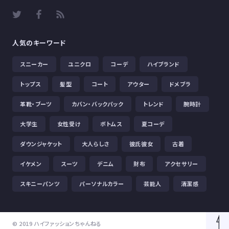
人気のキーワード
スニーカー
ユニクロ
コーデ
ハイブランド
トップス
髪型
コート
アウター
ドメブラ
革靴・ブーツ
カバン・バックパック
トレンド
腕時計
大学生
女性受け
ボトムス
夏コーデ
ダウンジャケット
大人らしさ
彼氏彼女
古着
イケメン
スーツ
デニム
財布
アクセサリー
スキニーパンツ
パーソナルカラー
芸能人
清潔感
© 2019 ハイファッションちゃんねる