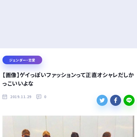
ジェンダー・恋愛
【画像】ゲイっぽいファッションって正直オシャレだしか
っこいいよな
2019.11.29
0