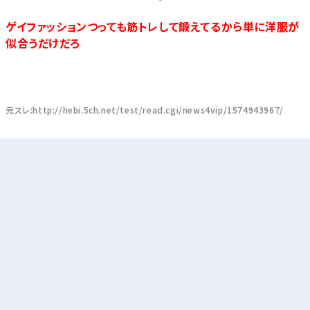
ゲイファッションつっても筋トレして鍛えてるから単に洋服が
似合うだけだろ
元スレ:http://hebi.5ch.net/test/read.cgi/news4vip/1574943967/