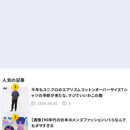
人気の記事
1
今年もユニクロのエアリズムコットンオーバーサイズTシ
ャツの季節が来たな、マジでいいわこの服
2026.08.01
0
2
【画像】90年代の日本のメンズファッションいくらなんで
もダサすぎる