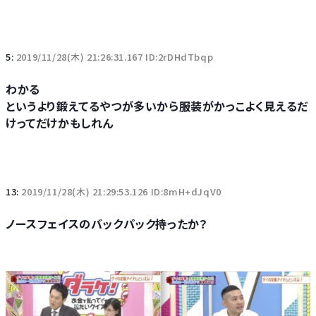
5:
2019/11/28(木) 21:26:31.167 ID:2rDHdTbqp
わかる
というより鍛えてるやつが多いから服装がかっこよく見えるだ
けってだけかもしれん
13:
2019/11/28(木) 21:29:53.126 ID:8mH+dJqV0
ノースフェイスのバックパック持ったか？