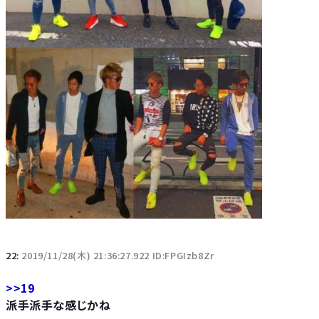
22:
2019/11/28(木) 21:36:27.922 ID:FPGIzb8Zr
>>19
派手派手な感じかね