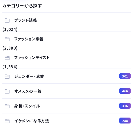
カテゴリーから探す
ブランド談義
(1,024)
ファッション談義
(2,389)
ファッションテイスト
(1,354)
ジェンダー・恋愛
301
オススメの一着
466
身長・スタイル
316
イケメンになる方法
288