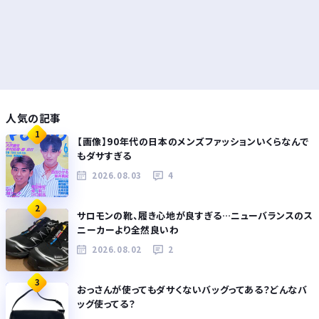
人気の記事
1
【画像】90年代の日本のメンズファッションいくらなんで
もダサすぎる
2026.08.03
4
2
サロモンの靴、履き心地が良すぎる…ニューバランスのス
ニーカーより全然良いわ
2026.08.02
2
3
おっさんが使ってもダサくないバッグってある？どんなバ
ッグ使ってる？