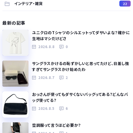
インテリア・雑貨
22
最新の記事
ユニクロのTシャツのシルエットってダサいよな？確かに
生地はマシだけどさ
2026.8.8
0
サングラスかけるの恥ずかしいと思ってたけど、日差し強
すぎてサングラスかけ始めたわ
2026.8.7
2
おっさんが使ってもダサくないバッグってある？どんなバ
ッグ使ってる？
2026.8.5
6
空調服って言うほど必要か？