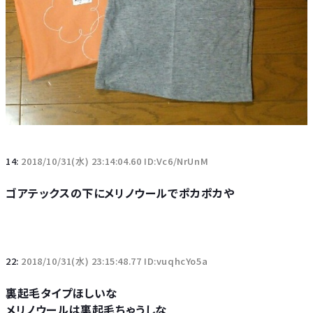
14:
2018/10/31(水) 23:14:04.60 ID:Vc6/NrUnM
ゴアテックスの下にメリノウールでポカポカや
22:
2018/10/31(水) 23:15:48.77 ID:vuqhcYo5a
裏起毛タイプほしいな
メリノウールは裏起毛ちゃうしな