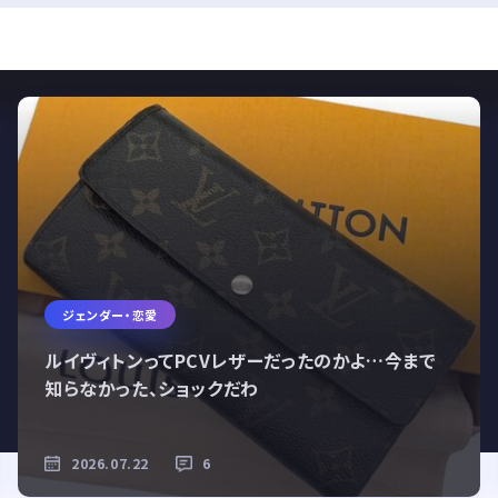
ジェンダー・恋愛
ルイヴィトンってPCVレザーだったのかよ…今まで
知らなかった、ショックだわ
2026.07.22
6