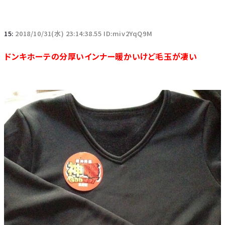
15:
2018/10/31(水) 23:14:38.55 ID:miv2YqQ9M
ドンキホーテの分厚いインナー暖かいけど毛玉が凄い