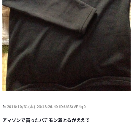
9:
2018/10/31(水) 23:13:26.40 ID:USSiVF4q0
アマゾンで買ったパチモン着とるがええで