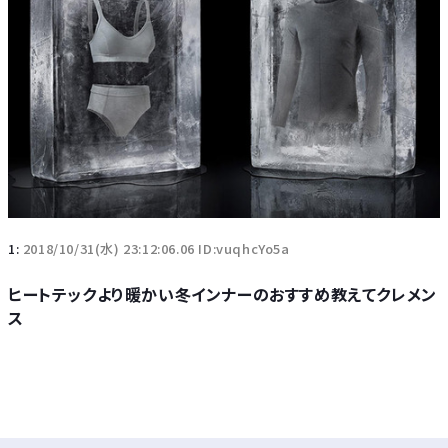
1:
2018/10/31(水) 23:12:06.06 ID:vuqhcYo5a
ヒートテックより暖かい冬インナーのおすすめ教えてクレメン
ス