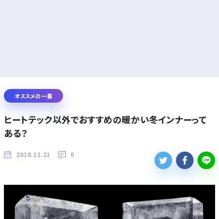
オススメの一着
ヒートテック以外でおすすめの暖かい冬インナーって
ある？
2018.11.21
0