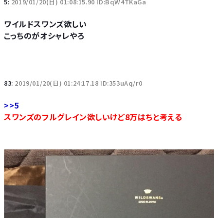
5:
2019/01/20(日) 01:08:15.90 ID:BqW4TKaGa
ワイルドスワンズ欲しい
こっちのがオシャレやろ
83:
2019/01/20(日) 01:24:17.18 ID:353uAq/r0
>>5
スワンズのフルグレイン欲しいけど8万はちと考える