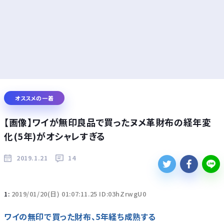
オススメの一着
【画像】ワイが無印良品で買ったヌメ革財布の経年変
化(5年)がオシャレすぎる
2019.1.21
14
1:
2019/01/20(日) 01:07:11.25 ID:03hZrwgU0
ワイの無印で買った財布、5年経ち成熟する