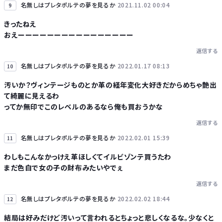
名無しはプレタポルテの夢を見るか
2021.11.02 00:04
9
きったねえ
おえーーーーーーーーーーーーーーーー
返信する
名無しはプレタポルテの夢を見るか
2022.01.17 08:13
10
汚いか？ヴィンテージものとか革の経年変化大好きだからめちゃ艶出
て綺麗に見えるわ
ってか無印でこのレベルのあるなら俺も買おうかな
返信する
名無しはプレタポルテの夢を見るか
2022.02.01 15:39
11
わしもこんなかっけえ革ほしくてイルビゾンテ買うたわ
まだ色白で女の子の財布みたいやでぇ
返信する
名無しはプレタポルテの夢を見るか
2022.02.02 18:44
12
結局は好みだけど汚いって言われるとちょっと悲しくなるな。少なくと