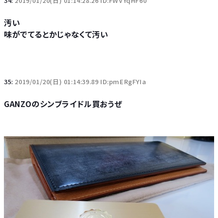
34:
2019/01/20(日) 01:14:28.26 ID:FWVYqHF60
汚い
味がでてるとかじゃなくて汚い
35:
2019/01/20(日) 01:14:39.89 ID:pmERgFYIa
GANZOのシンブライドル買おうぜ