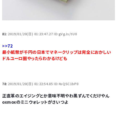
81:
2019/01/20(日) 01:23:47.27 ID:gVgJs/tU0
>>72
最小紙幣が千円の日本でマネークリップは完全におかしい
ドルユーロ圏やったらわかるけども
78:
2019/01/20(日) 01:22:54.85 ID:4sQSC1bP0
正直革のエイジングとか意味不明やわ黒ずんでくだけやん
oxmoxのミニウォレットがさいつよ