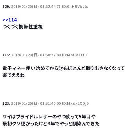
129:
2019/01/20(日) 01:32:44.71 ID:0nHBVbvld
>>114
つくづく携帯性重視
115:
2019/01/20(日) 01:30:37.80 ID:M4tlaJtt0
電子マネー使い始めてから財布ほとんど取り出さなくなって
楽でええわ
123:
2019/01/20(日) 01:31:40.00 ID:Mxdx1XDj0
ワイはブライドルレザーのやつ使って5年目や
最初クソ硬かったけど3年でやっと馴染んできた