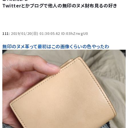
Twitterとかブログで他人の無印のヌメ財布見るの好き
111:
2019/01/20(日) 01:30:05.62 ID:03hZrwgU0
無印のヌメ革って最初はこの画像くらいの色やったわ