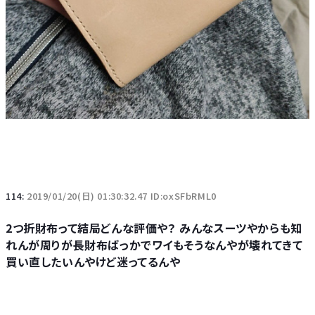
114:
2019/01/20(日) 01:30:32.47 ID:oxSFbRML0
2つ折財布って結局どんな評価や？ みんなスーツやからも知
れんが周りが長財布ばっかでワイもそうなんやが壊れてきて
買い直したいんやけど迷ってるんや