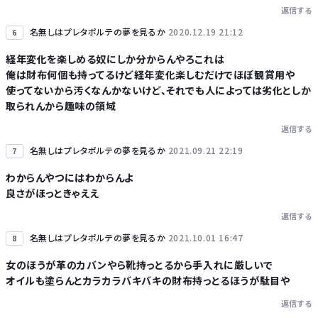
返信する
名無しはプレタポルテの夢を見るか
2020.12.19 21:12
6
経年変化を楽しめる奴にしか分からんやろこれは
俺は財布何個も持ってるけど経年変化楽しむだけでほぼ観賞用や
使ってないから汚くなんかないけど、それでも人によっては劣化としか
取られんから趣味の領域
返信する
名無しはプレタポルテの夢を見るか
2021.09.21 22:19
7
わからんやつにはわからんよ
良さがほっときゃええ
返信する
名無しはプレタポルテの夢を見るか
2021.10.01 16:47
8
女のほうが革のカバンやら靴持っとるから手入れに厳しいで
オイルも塗らんとカラカラバキバキの財布持っとるほうが駄目や
返信する