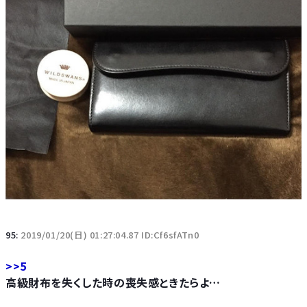
95:
2019/01/20(日) 01:27:04.87 ID:Cf6sfATn0
>>5
高級財布を失くした時の喪失感ときたらよ…