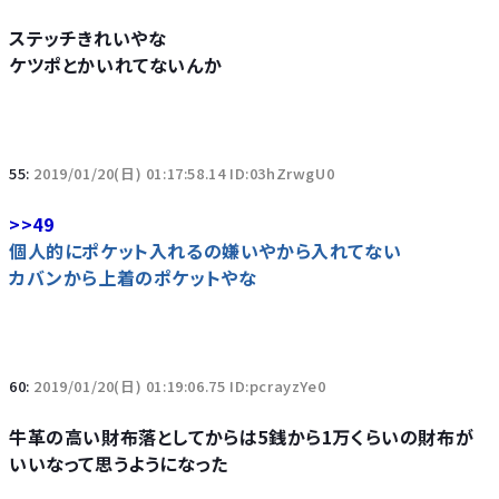
ステッチきれいやな
ケツポとかいれてないんか
55:
2019/01/20(日) 01:17:58.14 ID:03hZrwgU0
>>49
個人的にポケット入れるの嫌いやから入れてない
カバンから上着のポケットやな
60:
2019/01/20(日) 01:19:06.75 ID:pcrayzYe0
牛革の高い財布落としてからは5銭から1万くらいの財布が
いいなって思うようになった