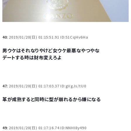
40:
2019/01/20(日) 01:15:51.91 ID:51CqHv6Ha
男ウケはそれなりやけど女ウケ最悪なやつやな
デートする時は財布変えろよ
47:
2019/01/20(日) 01:17:03.37 ID:gVgJs/tU0
革が成熟すると同時に型が崩れるから嫌になる
49:
2019/01/20(日) 01:17:16.74 ID:NNHI8y490