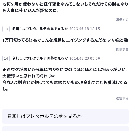
も何ヶ月か使わないと経年変化なんてしないしそれだけその財布なり
を大事に使い込んだ証なのに。
返信する
名無しはプレタポルテの夢を見るか
2023.06.18 18:15
13
1万円切ってる財布でこんな綺麗にエイジングするんだな いい色と艶
返信する
名無しはプレタポルテの夢を見るか
2024.01.23 03:50
14
正直ウケが悪いから革に拘りを持つのはほどほどにしたほうがいい。
大抵汚いと思われて終わりw
今なんて財布とか拘ってても意味ないもの現金出すことも激減してる
し。
返信する