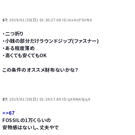
67:
2019/01/20(日) 01:20:27.08 ID:mxHzFSVN0
・二つ折り
・小銭の部分だけラウンドジップ(ファスナー)
・ある程度薄め
・高くても安くてもOK
この条件のオススメ財布ないかな？
87:
2019/01/20(日) 01:24:57.69 ID:qXNNA9jq0
>>67
FOSSILの1万くらいの
安物感はないし、丈夫やで