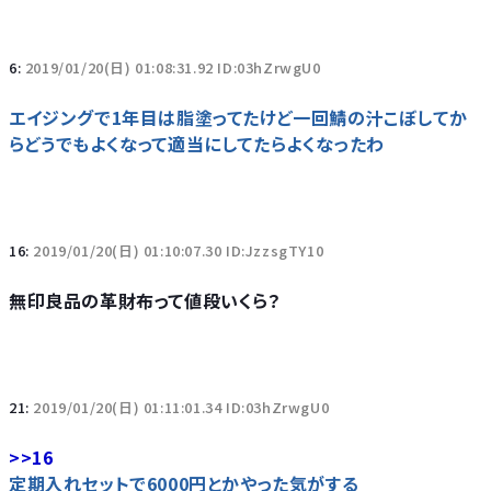
6:
2019/01/20(日) 01:08:31.92 ID:03hZrwgU0
エイジングで1年目は脂塗ってたけど一回鯖の汁こぼしてか
らどうでもよくなって適当にしてたらよくなったわ
16:
2019/01/20(日) 01:10:07.30 ID:JzzsgTY10
無印良品の革財布って値段いくら？
21:
2019/01/20(日) 01:11:01.34 ID:03hZrwgU0
>>16
定期入れセットで6000円とかやった気がする