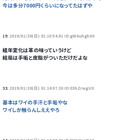
今は多分7000円くらいになってたはずや
19:
2019/01/20(日) 01:10:54.81 ID:gW6uhgh00
経年変化は革の味っていうけど
結局は手垢と皮脂がついただけだよな
33:
2019/01/20(日) 01:14:07.30 ID:03hZrwgU0
基本はワイの手汗と手垢やな
ワイしか触らんしええやろ