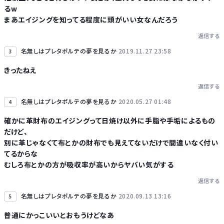
るw
まあエイジングを知ってる程度に頭がいい女なんだろう
返信する
名無しはプレタポルテの夢を見るか
2019.11.27 23:58
3
きったねえ
返信する
名無しはプレタポルテの夢を見るか
2020.05.27 01:48
4
確かに革財布のエイジングって日焼け以外に手脂や手垢によるもの
だけど、
別に革じゃなくて布とかの財布でも見えてないだけで間違いなく付い
てるからな
むしろ布とかの方が吸収率が高いからヤバい気がする
返信する
名無しはプレタポルテの夢を見るか
2020.09.13 13:16
5
普通にかっこいいとおもうけどなあ