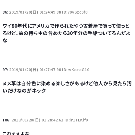
86:
2019/01/20(日) 01:24:49.88 ID:70vSzc3f0
ワイ80年代にアメリカで作られたやつ古着屋で買って使っと
るけど、前の持ち主の含めたら30年分の手垢ついてるんだよ
な
97:
2019/01/20(日) 01:27:47.98 ID:rvKo+aG10
ヌメ革は自分色に染める楽しさがあるけど他人から見たら汚
いだけなのがネック
106:
2019/01/20(日) 01:28:42.62 ID:ir1TLKlf0
これええよな