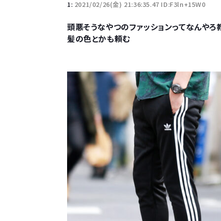
1:
2021/02/26(金) 21:36:35.47 ID:F3ln+15W0
頭悪そうなやつのファッションってなんやろ
髪の色とかも頼む