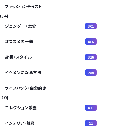
ファッションテイスト
354)
ジェンダー・恋愛
301
オススメの一着
466
身長・スタイル
316
イケメンになる方法
288
ライフハック・自分磨き
120)
コレクション談義
411
インテリア・雑貨
22