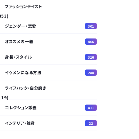
ファッションテイスト
353)
ジェンダー・恋愛
301
オススメの一着
466
身長・スタイル
316
イケメンになる方法
288
ライフハック・自分磨き
119)
コレクション談義
411
インテリア・雑貨
22