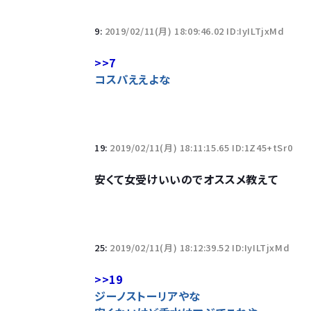
Powered by livedoor 相互RSS
9:
2019/02/11(月) 18:09:46.02 ID:IyILTjxMd
>>7
コスパええよな
19:
2019/02/11(月) 18:11:15.65 ID:1Z45+tSr0
安くて女受けいいのでオススメ教えて
25:
2019/02/11(月) 18:12:39.52 ID:IyILTjxMd
>>19
ジーノストーリアやな