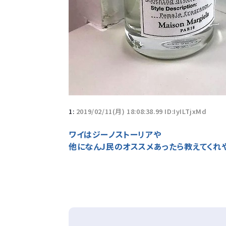
1:
2019/02/11(月) 18:08:38.99 ID:IyILTjxMd
ワイはジーノストーリアや
他になんJ民のオススメあったら教えてくれ