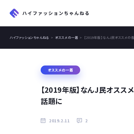
ハイファッションちゃんねる
オススメの一着
【2019年版】なんJ民オススメ
オススメの一着
【2019年版】なんJ民オス
話題に
2019.2.11
2