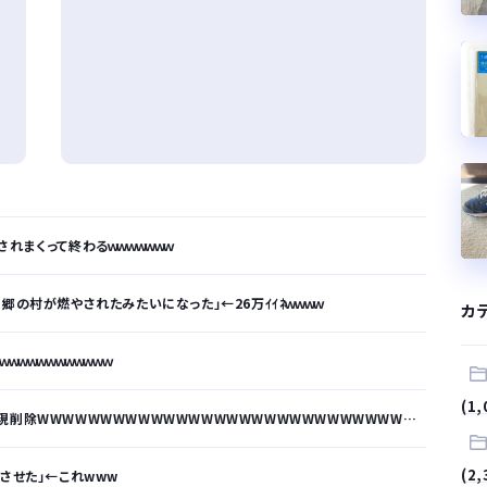
れまくって終わるｗｗｗｗｗｗｗ
郷の村が燃やされたみたいになった」←26万ｲｲﾈｗｗｗｗ
カ
ｗｗｗｗｗｗｗｗｗｗ
(1,
WWWWWWWWWWWWWWWWWWWWWWWWWWWWWWWWWWWWWWWW
(2,
させた」←これwww