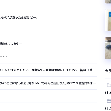
なもの”があったんだけど…」
間違えてしまう…
・・・・
い…面接なし、職場は綺麗、ドリンクバー無料→賛否両論、場所によって全然違う「コンビニ...
カ
ということになったら、俺が『みいちゃんと山田さん』のアニメ監督やります」
(1,
(2,
が…