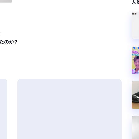
人
に
たのか？