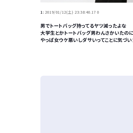
1:
2019/01/12(土) 23:38:40.17 0
男でトートバッグ持ってるヤツ減ったよな
大学生とかトートバッグ男わんさかいたの
やっぱ女ウケ悪いしダサいってことに気づい