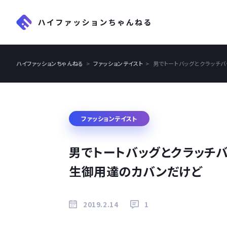
ハイファッションちゃんねる
ファッションテイスト
男でトートバッグとクラッチ
ファッションテイスト
男でトートバッグとクラッチ
生御用達のカバンだけど
2019.2.14
1