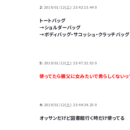
2:
2019/01/12(土) 23:42:13.44 0
10万とかする靴履いてる若者wwwwwwwwwww.
トートバッグ
→ショルダーバッグ
【悲報】柄付きのワイシャツにこういう靴を履いてる
→ボディバッグ・サコッシュ・クラッチバッ
若者の腕時計離れが深刻 時間を見るだけならも
5:
2019/01/12(土) 23:47:32.92 0
使ってたら親父に女みたいで男らしくないっ
Powered by livedoor 相互RSS
4:
2019/01/12(土) 23:44:34.25 0
オッサンだけど図書館行く時だけ使ってる