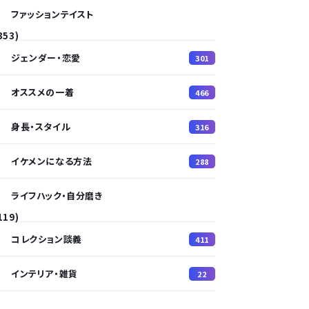
ファッションテイスト
353)
ジェンダー・恋愛
301
オススメの一着
466
身長・スタイル
316
イケメンになる方法
288
ライフハック・自分磨き
119)
コレクション談義
411
インテリア・雑貨
22