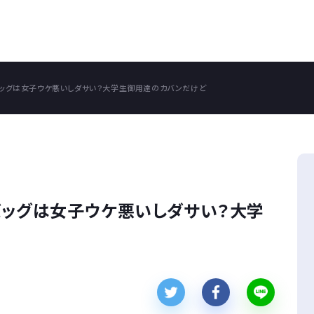
バッグは女子ウケ悪いしダサい？大学生御用達のカバンだけど
バッグは女子ウケ悪いしダサい？大学