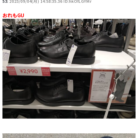
53:
2023/09/04(月) 14:58:35.36 ID:hkOfLGYMr
おれもGU