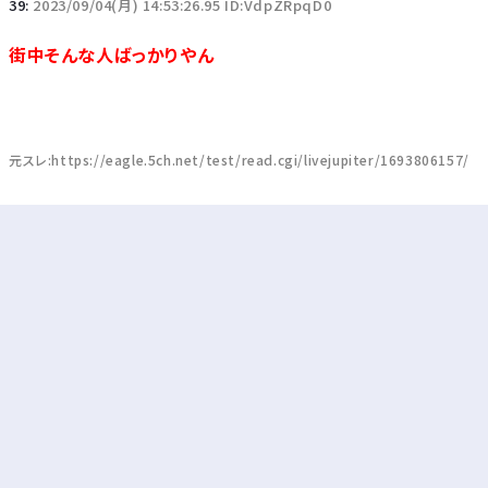
39:
2023/09/04(月) 14:53:26.95 ID:VdpZRpqD0
街中そんな人ばっかりやん
元スレ:https://eagle.5ch.net/test/read.cgi/livejupiter/1693806157/