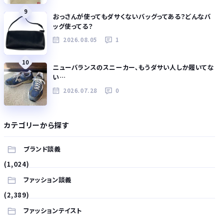
9
おっさんが使ってもダサくないバッグってある？どんなバ
ッグ使ってる？
2026.08.05
1
10
ニューバランスのスニーカー、もうダサい人しか履いてな
い…
2026.07.28
0
カテゴリーから探す
ブランド談義
(1,024)
ファッション談義
(2,389)
ファッションテイスト