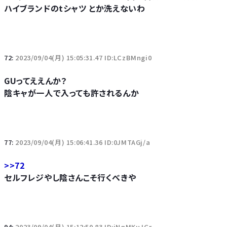
ハイブランドのtシャツ とか洗えないわ
72:
2023/09/04(月) 15:05:31.47 ID:LCzBMngi0
GUってええんか？
陰キャが一人で入っても許されるんか
77:
2023/09/04(月) 15:06:41.36 ID:0JMTAGj/a
>>72
セルフレジやし陰さんこそ行くべきや
94:
2023/09/04(月) 15:12:50.83 ID:jNqMKuJGr