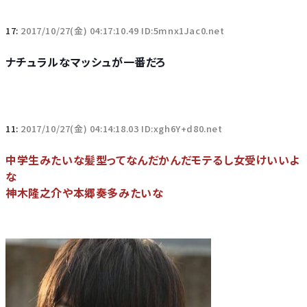
17:
2017/10/27(金) 04:17:10.49 ID:5mnx1Jac0.net
ナチュラルなマッシュが一番だろ
11:
2017/10/27(金) 04:14:18.03 ID:xgh6Y+d80.net
中学生みたいな髪型ってなんだかんだモテるし女受けいいよ
な
神木隆之介や本郷奏多みたいな