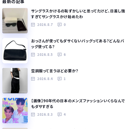
最新の記事
サングラスかけるの恥ずかしいと思ってたけど、日差し強
すぎてサングラスかけ始めたわ
2026.8.7
0
おっさんが使ってもダサくないバッグってある？どんなバ
ッグ使ってる？
2026.8.5
6
空調服って言うほど必要か？
2026.8.4
1
【画像】90年代の日本のメンズファッションいくらなんで
もダサすぎる
2026.8.3
4