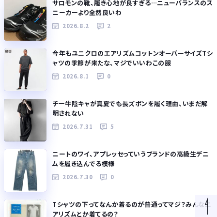
サロモンの靴、履き心地が良すぎる…ニューバランスのス
ニーカーより全然良いわ
2026.8.2
2
今年もユニクロのエアリズムコットンオーバーサイズTシ
ャツの季節が来たな、マジでいいわこの服
2026.8.1
0
チー牛陰キャが真夏でも長ズボンを履く理由、いまだ解
明されない
2026.7.31
5
ニートのワイ、アプレッセっていうブランドの高級生デニ
ムを履き込んでる模様
2026.7.30
0
Tシャツの下ってなんか着るのが普通ってマジ？みんなエ
アリズムとか着てるの？