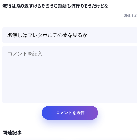
流行は繰り返すけらそのうち短髪も流行りそうだけどな
返信する
Powered by livedoor 相互RSS
関連記事