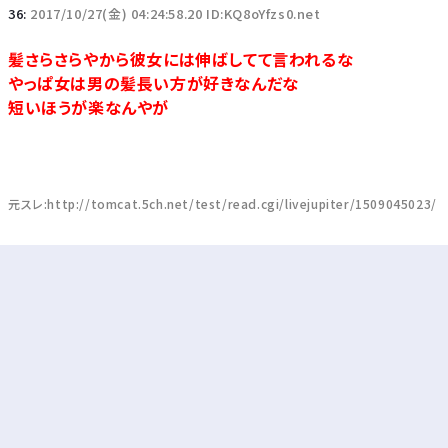
36:
2017/10/27(金) 04:24:58.20 ID:KQ8oYfzs0.net
髪さらさらやから彼女には伸ばしてて言われるな
やっぱ女は男の髪長い方が好きなんだな
短いほうが楽なんやが
元スレ:http://tomcat.5ch.net/test/read.cgi/livejupiter/1509045023/