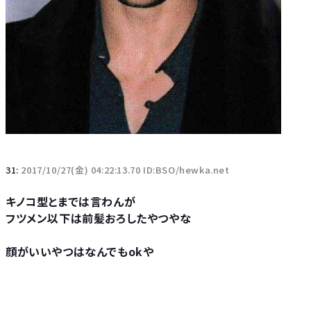
31:
2017/10/27(金) 04:22:13.70 ID:BSO/hewka.net
キノコ型とまでは言わんが
フツメン以下は前髪おろしたやつやな
顔がいいやつはなんでもokや