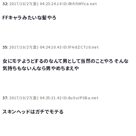
32:
2017/10/27(金) 04:23:24.14 ID:8hfr5MYza.net
FFキャラみたいな髪やろ
35:
2017/10/27(金) 04:24:10.43 ID:lFHdZCTz0.net
女にモテようとするのなんて男として当然のことやろ そんな
気持ちもないんなら男やめちまえや
37:
2017/10/27(金) 04:25:21.42 ID:8uSvJP3Ba.net
スキンヘッドはガチでモテる