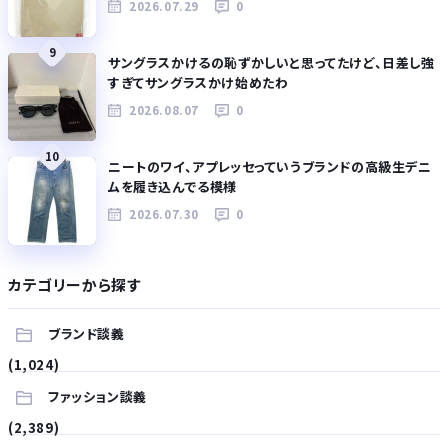
2026.07.29
0
9
サングラスかけるの恥ずかしいと思ってたけど、日差し強
すぎてサングラスかけ始めたわ
2026.08.07
0
10
ニートのワイ、アプレッセっていうブランドの高級生デニ
ムを履き込んでる模様
2026.07.30
0
カテゴリーから探す
ブランド談義
(1,024)
ファッション談義
(2,389)