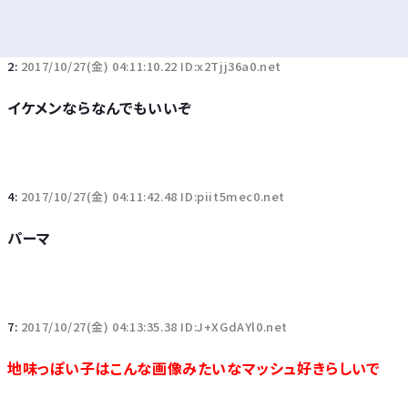
2:
2017/10/27(金) 04:11:10.22 ID:x2Tjj36a0.net
イケメンならなんでもいいぞ
4:
2017/10/27(金) 04:11:42.48 ID:piit5mec0.net
パーマ
7:
2017/10/27(金) 04:13:35.38 ID:J+XGdAYl0.net
地味っぽい子はこんな画像みたいなマッシュ好きらしいで