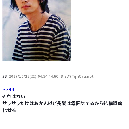
53:
2017/10/27(金) 04:34:44.60 ID:zV7TqhCra.net
>>49
それはない
サラサラだけはあかんけど長髪は雰囲気でるから結構誤魔
化せる