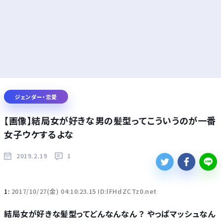
ジェンダー・恋愛
【画像】結局女が好きな男の髪型ってこういうのが一番
女子ウケするよな
2019.2.19
1
1:
2017/10/27(金) 04:10:23.15 ID:lFHdZCTz0.net
結局女が好きな髪型ってどんなんなん ？ やっぱマッシュなん