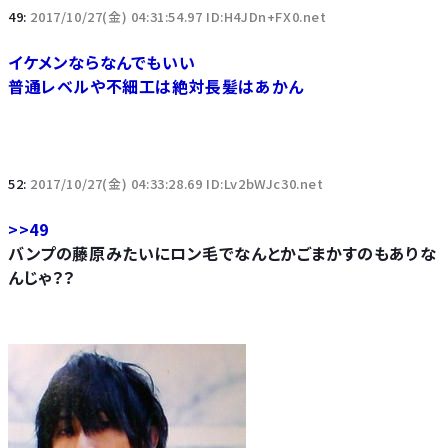
49:
2017/10/27(金) 04:31:54.97 ID:H4JDn+FX0.net
イケメンならなんでもいい
普通レベルや不細工は絶対長髪はあかん
52:
2017/10/27(金) 04:33:28.69 ID:Lv2bWJc30.net
>>49
バンプの藤原みたいにロン毛でなんとかごまかすのもありな
んじゃ？？