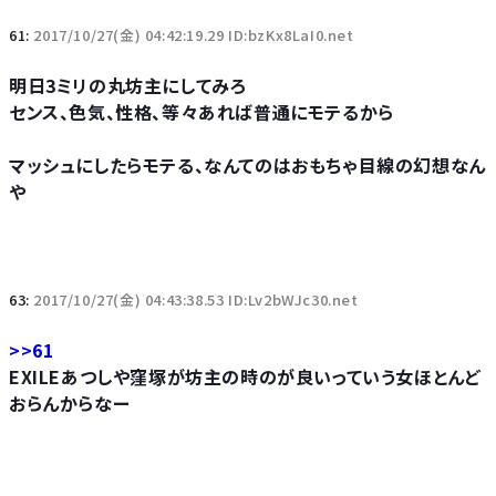
61:
2017/10/27(金) 04:42:19.29 ID:bzKx8LaI0.net
明日3ミリの丸坊主にしてみろ
センス、色気、性格、等々あれば普通にモテるから
マッシュにしたらモテる、なんてのはおもちゃ目線の幻想なん
や
63:
2017/10/27(金) 04:43:38.53 ID:Lv2bWJc30.net
>>61
EXILEあつしや窪塚が坊主の時のが良いっていう女ほとんど
おらんからなー