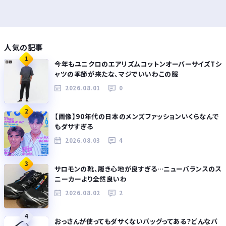
人気の記事
1
今年もユニクロのエアリズムコットンオーバーサイズTシ
ャツの季節が来たな、マジでいいわこの服
2026.08.01
0
2
【画像】90年代の日本のメンズファッションいくらなんで
もダサすぎる
2026.08.03
4
3
サロモンの靴、履き心地が良すぎる…ニューバランスのス
ニーカーより全然良いわ
2026.08.02
2
4
おっさんが使ってもダサくないバッグってある？どんなバ