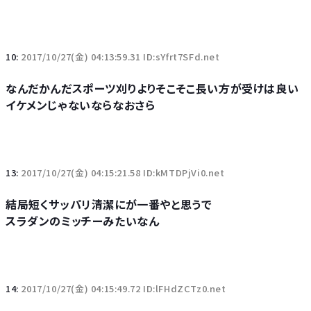
10:
2017/10/27(金) 04:13:59.31 ID:sYfrt7SFd.net
なんだかんだスポーツ刈りよりそこそこ長い方が受けは良い
イケメンじゃないならなおさら
13:
2017/10/27(金) 04:15:21.58 ID:kMTDPjVi0.net
結局短くサッパリ清潔にが一番やと思うで
スラダンのミッチーみたいなん
14:
2017/10/27(金) 04:15:49.72 ID:lFHdZCTz0.net