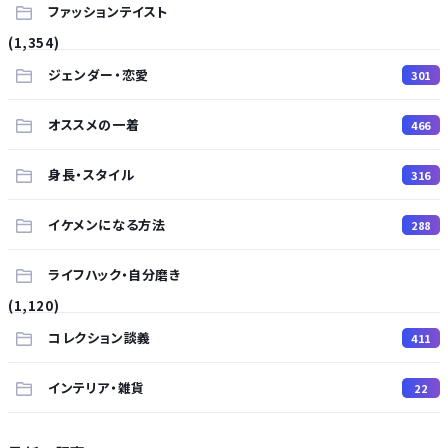
ファッションテイスト
(1,354)
ジェンダー・恋愛
301
オススメの一着
466
身長・スタイル
316
イケメンになる方法
288
ライフハック・自分磨き
(1,120)
コレクション談義
411
インテリア・雑貨
22