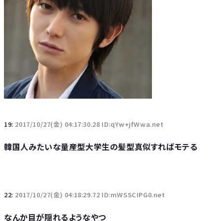
19:
2017/10/27(金) 04:17:30.28 ID:qYw+jfWwa.net
韓国人みたいな量産型大学生の髪型真似すればモテる
22:
2017/10/27(金) 04:18:29.72 ID:mWSSCIPG0.net
なんか目が隠れるようなやつ