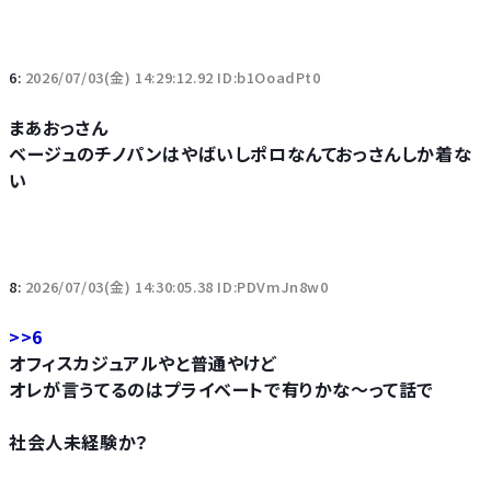
6:
2026/07/03(金) 14:29:12.92 ID:b1OoadPt0
まあおっさん
ベージュのチノパンはやばいしポロなんておっさんしか着な
い
8:
2026/07/03(金) 14:30:05.38 ID:PDVmJn8w0
>>6
オフィスカジュアルやと普通やけど
オレが言うてるのはプライベートで有りかな～って話で
社会人未経験か？