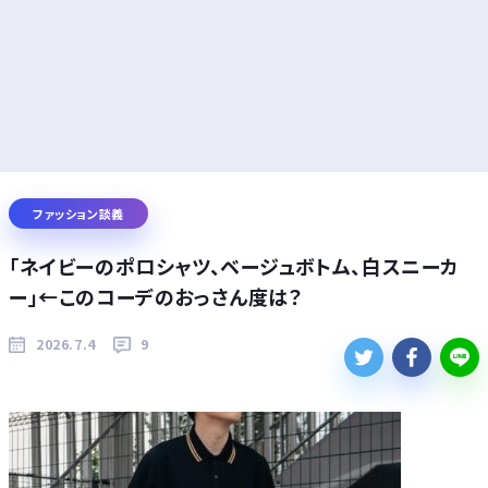
ファッション談義
「ネイビーのポロシャツ、ベージュボトム、白スニーカ
ー」←このコーデのおっさん度は？
2026.7.4
9