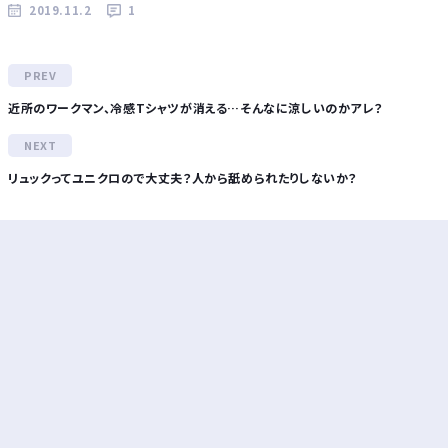
2019.11.2
1
近所のワークマン、冷感Tシャツが消える…そんなに涼しいのかアレ？
リュックってユニクロので大丈夫？人から舐められたりしないか？