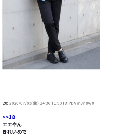
20:
2026/07/03(金) 14:36:11.93 ID:PDVmJn8w0
>>18
エエやん
きれいめで