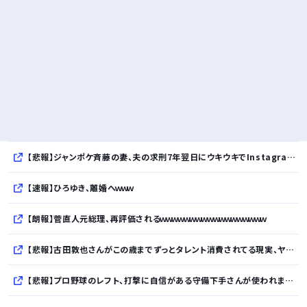
【悲報】ジャンポケ斉藤の妻、夫の求刑7年翌日にウキウキでInstagram更新
【速報】ひろゆき、離婚へｗｗｗ
【朗報】菅直人元総理、再評価されるｗｗｗｗｗｗｗｗｗｗｗｗｗｗｗｗｗｗ
【悲報】古田敦也さんがこの歳までずっとタレント消費されてる現実、ヤバない？ｗｗｗｗｗｗｗｗｗｗ
【悲報】プロ野球のレフト、打撃に自信がある守備下手さんが使われまくるｗｗｗｗｗｗｗｗｗｗ