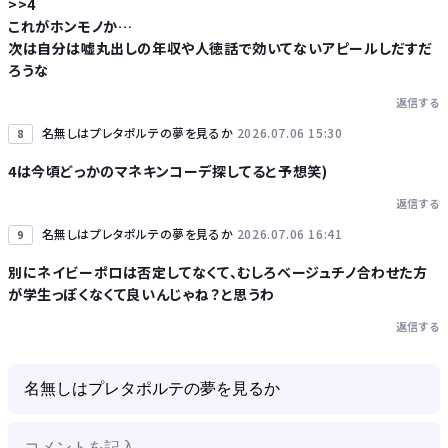
>>4
これがホンモノか…
次は自分は嘘丸出しの年収や人徳話で効いてないアピールしだすだ
ろうな
返信する
名無しはプレタポルテの夢を見るか
2026.07.06 15:30
8
4は今頃どっかのマネキンコーデ探してると予想笑)
返信する
名無しはプレタポルテの夢を見るか
2026.07.06 16:41
9
別にネイビーポロは否定してなくて、むしろベージュチノ合わせた方
が学生っぽくなくて良いんじゃね？と思うわ
返信する