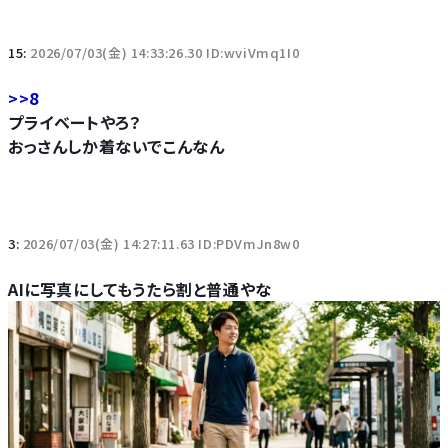
15:
2026/07/03(金) 14:33:26.30 ID:wviVmq1I0
>>8
プライベートやろ？
おっさんしか着ないでこんなん
3:
2026/07/03(金) 14:27:11.63 ID:PDVmJn8w0
AIに写真にしてもうたら割と普通やな