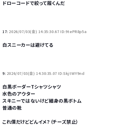
ドローコードで絞って履くんだ
17:
2026/07/03(金) 14:35:30.67 ID:9tePR8p5a
白スニーカーは避けてる
9:
2026/07/03(金) 14:30:35.07 ID:SkjtWY9nd
白黒ボーダーTシャツシャツ
水色のアウター
スキニーではないけど細身の黒ボトム
普通の靴
これ僕だけどどんイメ？（チーズ禁止）