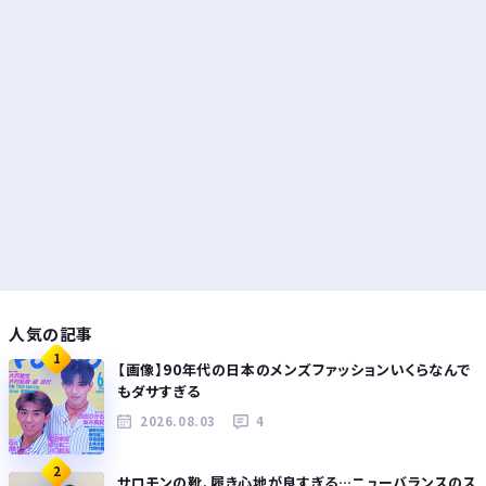
人気の記事
1
【画像】90年代の日本のメンズファッションいくらなんで
もダサすぎる
2026.08.03
4
2
サロモンの靴、履き心地が良すぎる…ニューバランスのス