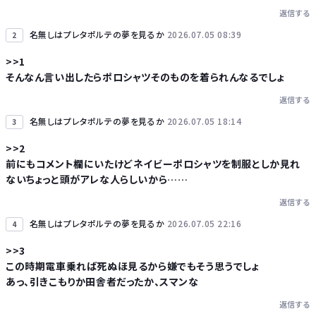
返信する
名無しはプレタポルテの夢を見るか
2026.07.05 08:39
2
Powered by livedoor 相互RSS
>>1
そんなん言い出したらポロシャツそのものを着られんなるでしょ
返信する
名無しはプレタポルテの夢を見るか
2026.07.05 18:14
3
>>2
前にもコメント欄にいたけどネイビーポロシャツを制服としか見れ
ないちょっと頭がアレな人らしいから……
返信する
名無しはプレタポルテの夢を見るか
2026.07.05 22:16
4
>>3
この時期電車乗れば死ぬほ見るから嫌でもそう思うでしょ
あっ、引きこもりか田舎者だったか、スマンな
返信する