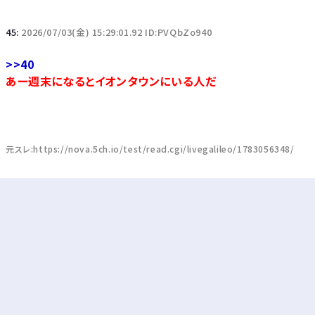
45:
2026/07/03(金) 15:29:01.92 ID:PVQbZo940
>>40
あー週末になるとイオンタウンにいる人だ
元スレ:https://nova.5ch.io/test/read.cgi/livegalileo/1783056348/