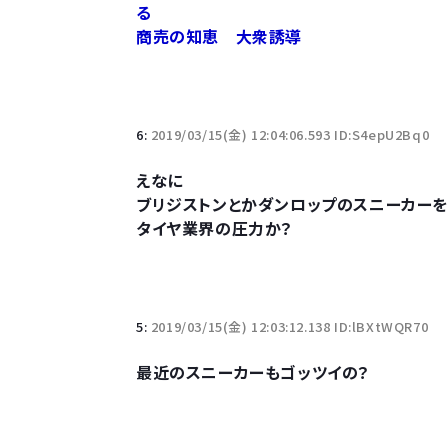
る
商売の知恵 大衆誘導
6:
2019/03/15(金) 12:04:06.593 ID:S4epU2Bq0
えなに
ブリジストンとかダンロップのスニーカーを
タイヤ業界の圧力か？
5:
2019/03/15(金) 12:03:12.138 ID:lBXtWQR70
最近のスニーカーもゴッツイの？