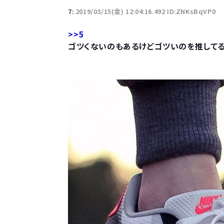
7:
2019/03/15(金) 12:04:16.492 ID:ZNKsBqVP0
>>5
ゴツくないのもあるけどゴツいのを推して