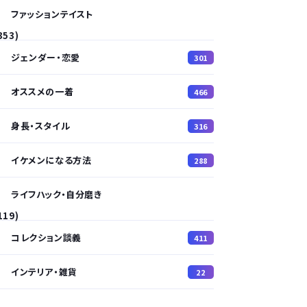
ファッションテイスト
353)
ジェンダー・恋愛
301
オススメの一着
466
身長・スタイル
316
イケメンになる方法
288
ライフハック・自分磨き
119)
コレクション談義
411
インテリア・雑貨
22