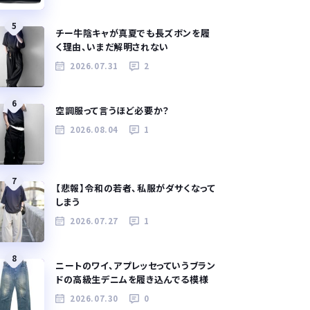
5
チー牛陰キャが真夏でも長ズボンを履
く理由、いまだ解明されない
2026.07.31
2
6
空調服って言うほど必要か？
2026.08.04
1
7
【悲報】令和の若者、私服がダサくなって
しまう
2026.07.27
1
8
ニートのワイ、アプレッセっていうブラン
ドの高級生デニムを履き込んでる模様
2026.07.30
0