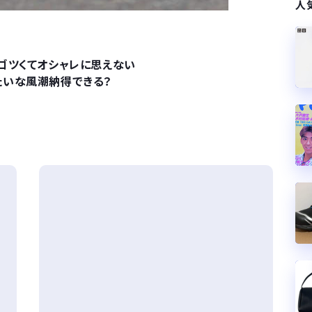
人
ゴツくてオシャレに思えない
たいな風潮納得できる？