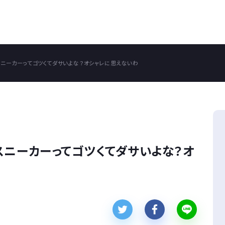
スニーカーってゴツくてダサいよな？オシャレに思えないわ
スニーカーってゴツくてダサいよな？オ