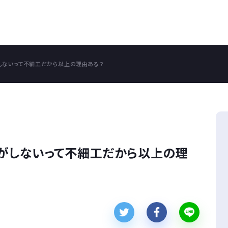
しないって不細工だから以上の理由ある？
がしないって不細工だから以上の理