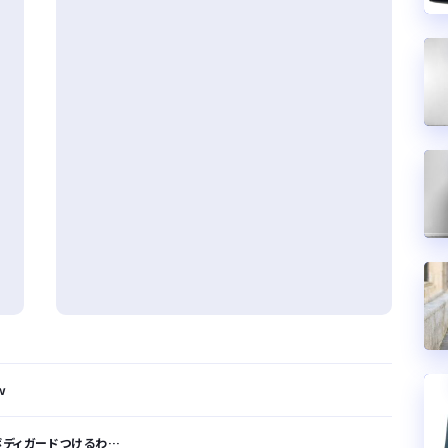
ｗ
ボディガードつけるわ…