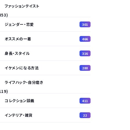
ファッションテイスト
353)
ジェンダー・恋愛
301
オススメの一着
466
身長・スタイル
316
イケメンになる方法
288
ライフハック・自分磨き
119)
コレクション談義
411
インテリア・雑貨
22