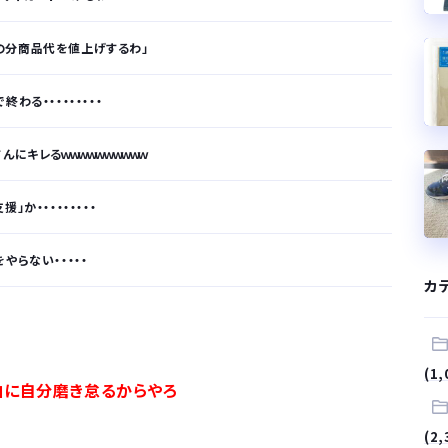
の分商品代を値上げするわ」
る・・・・・・・・・
にキレるｗｗｗｗｗｗｗｗｗｗ
か・・・・・・・・・
やらない・・・・・
カ
が…
.
(1,
由に自分磨き怠るからやろ
サラリーマンはダサい扱いされるらしい…。お前らも気をつけろ
(2,