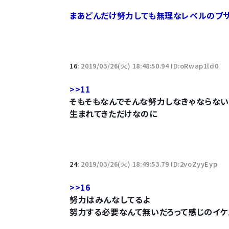
まあどんだけ努力しても無理なレベルのブサ
16:
2019/03/26(火) 18:48:50.94 ID:oRwap1ld0
>>11
そもそもなんでそんな努力しなきゃならない
生まれてきただけなのに
24:
2019/03/26(火) 18:49:53.79 ID:2voZyyEyp
>>16
努力はみんなしてるよ
努力する必要なんて無いだろって感じのイケ