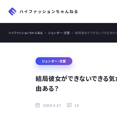
ハイファッションちゃんねる
ジェンダー・恋愛
結局彼女ができないできる気が
ジェンダー・恋愛
結局彼女ができないできる気
由ある？
2019.3.27
15