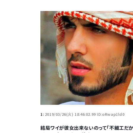
1:
2019/03/26(火) 18:46:02.99 ID:oRwap1ld0
結局ワイが彼女出来ないのって「不細工だか