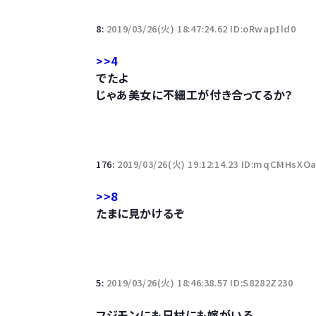
若者の腕時計離れが深刻 時間を見るだけならも
8:
2019/03/26(火) 18:47:24.62 ID:oRwap1ld0
>>4
でたよ
じゃあ美女に不細工が付き合ってるか？
Powered by livedoor 相互RSS
176:
2019/03/26(火) 19:12:14.23 ID:mqCMHsXO
>>8
たまに見かけるぞ
5:
2019/03/26(火) 18:46:38.57 ID:S8282Z230
フジモンにも日村にも嫁がいる