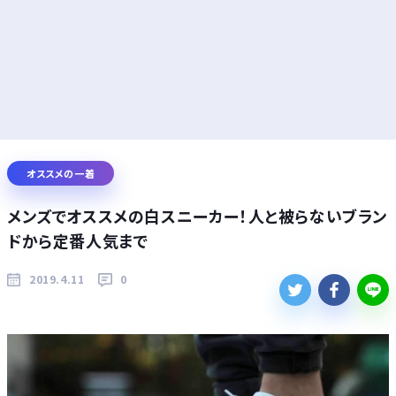
オススメの一着
メンズでオススメの白スニーカー！人と被らないブラン
ドから定番人気まで
2019.4.11
0