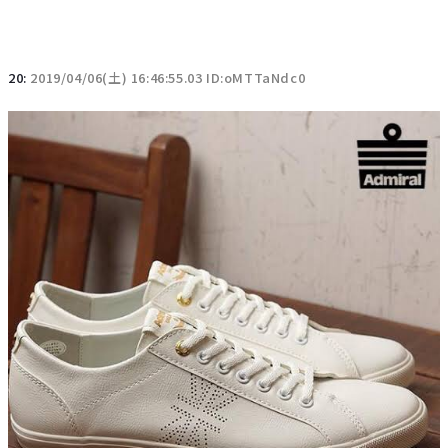
20:
2019/04/06(土) 16:46:55.03 ID:oMTTaNdc0