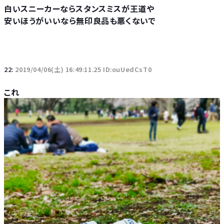
白いスニーカーならスタンスミスが王道や
安いほうがいいなら無印良品も悪くないで
22:
2019/04/06(土) 16:49:11.25 ID:ouUedCsT0
これ