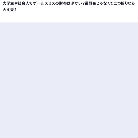
大学生や社会人でポールスミスの財布はダサい？長財布じゃなくて二つ折りなら
大丈夫？