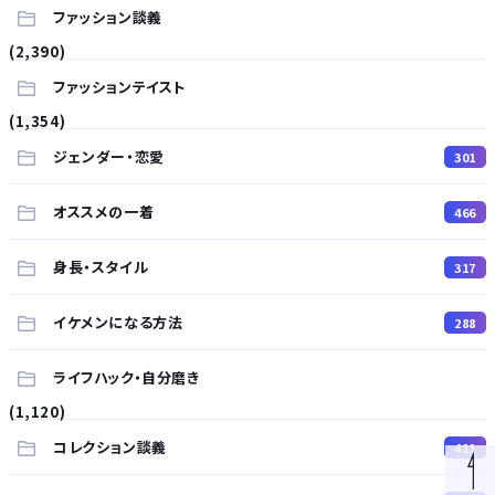
ファッション談義
(2,390)
ファッションテイスト
(1,354)
ジェンダー・恋愛
301
オススメの一着
466
身長・スタイル
317
イケメンになる方法
288
ライフハック・自分磨き
(1,120)
コレクション談義
411