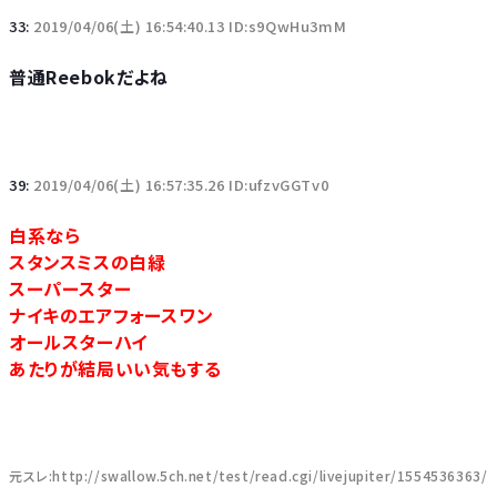
33:
2019/04/06(土) 16:54:40.13 ID:s9QwHu3mM
普通Reebokだよね
39:
2019/04/06(土) 16:57:35.26 ID:ufzvGGTv0
白系なら
スタンスミスの白緑
スーパースター
ナイキのエアフォースワン
オールスターハイ
あたりが結局いい気もする
元スレ:http://swallow.5ch.net/test/read.cgi/livejupiter/1554536363/