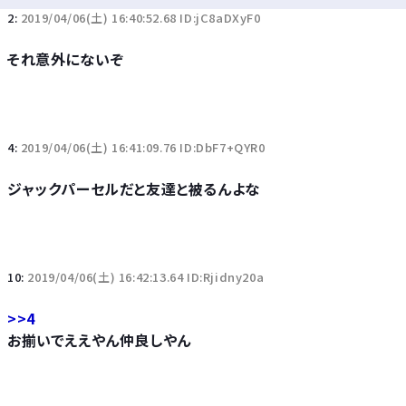
2:
2019/04/06(土) 16:40:52.68 ID:jC8aDXyF0
それ意外にないぞ
4:
2019/04/06(土) 16:41:09.76 ID:DbF7+QYR0
ジャックパーセルだと友達と被るんよな
10:
2019/04/06(土) 16:42:13.64 ID:Rjidny20a
>>4
お揃いでええやん仲良しやん