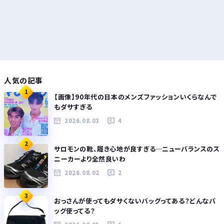
人気の記事
1
【画像】90年代の日本のメンズファッションいくらなんで
もダサすぎる
2026.08.03
4
2
サロモンの靴、履き心地が良すぎる…ニューバランスのス
ニーカーより全然良いわ
2026.08.02
2
3
おっさんが使ってもダサくないバッグってある？どんなバ
ッグ使ってる？