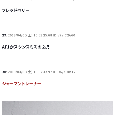
フレッドペリー
29:
2019/04/06(土) 16:51:25.68 ID:v7sfC2A60
AF1かスタンスミスの２択
30:
2019/04/06(土) 16:52:43.92 ID:UA/AUmJ20
ジャーマントレーナー