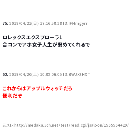
75:
2019/04/21(日) 17:16:50.38 ID:IFHmgyrr
ロレックスエクスプローラ1
合コンでアホ女子大生が褒めてくれるで
62:
2019/04/20(土) 10:02:06.05 ID:BWJXtHXT
これからはアップルウォッチだろ
便利だぞ
元スレ:http://medaka.5ch.net/test/read.cgi/jsaloon/1555554429/