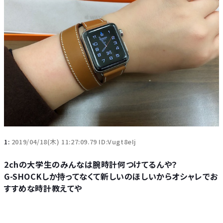
1:
2019/04/18(木) 11:27:09.79 ID:Vugt8eIj
2chの大学生のみんなは腕時計何つけてるんや？
G-SHOCKしか持ってなくて新しいのほしいからオシャレでお
すすめな時計教えてや