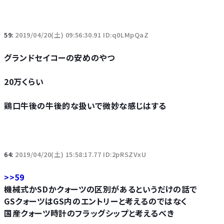
59:
2019/04/20(土) 09:56:30.91 ID:q0LMpQaZ
グランドセイコーの安めのやつ
20万くらい
鶏口牛後の牛後的な扱いで微妙な感じはする
64:
2019/04/20(土) 15:58:17.77 ID:2pRSZVxU
>>59
機械式かSDかクォーツの区別があるというだけの話で
GSクォーツはGS内のエントリーと考えるのではなく
国産クォーツ時計のフラッグシップと考えるべき