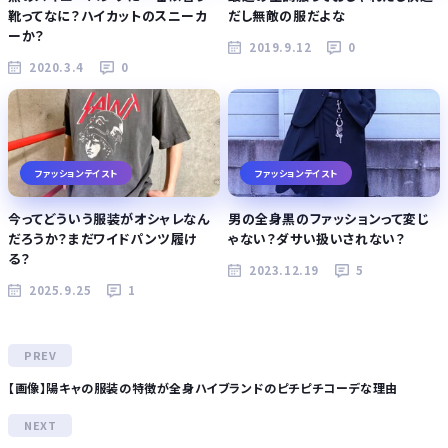
靴ってなに？ハイカットのスニーカ
だし無敵の服だよな
ーか？
2019.9.12
0
2020.3.4
0
ファッションテイスト
ファッションテイスト
今ってどういう服装がオシャレなん
男の全身黒のファッションって変じ
だろうか？まだワイドパンツ履け
ゃない？ダサい扱いされない？
る？
2023.12.19
5
2025.9.25
1
【画像】陽キャの服装の特徴が全身ハイブランドのピチピチコーデな理由