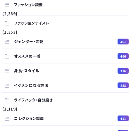
ファッション談義
(2,389)
ファッションテイスト
(1,353)
ジェンダー・恋愛
301
オススメの一着
466
身長・スタイル
316
イケメンになる方法
288
ライフハック・自分磨き
(1,119)
コレクション談義
411