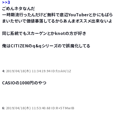
>>3
ごめんネタなんだ
一時期流行ったんだけど無料で底辺YouTuberとかにもばら
まいたせいで価値暴落してるからあんまオススメ出来ないよ
同じ系統でもスカーゲンとかknotの方が好き
俺はCITIZENのq&qシリーズので誤魔化してる
4:
2019/04/18(木) 11:34:19.94 ID:fzskH/1Z
CASIOの1000円のやつ
6:
2019/04/18(木) 11:53:40.68 ID:R+5TMwIB