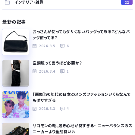
インテリア・雑貨
22
最新の記事
おっさんが使ってもダサくないバッグってある？どんなバ
ッグ使ってる？
2026.8.5
6
空調服って言うほど必要か？
2026.8.4
1
【画像】90年代の日本のメンズファッションいくらなんで
もダサすぎる
2026.8.3
4
サロモンの靴、履き心地が良すぎる…ニューバランスのス
ニーカーより全然良いわ