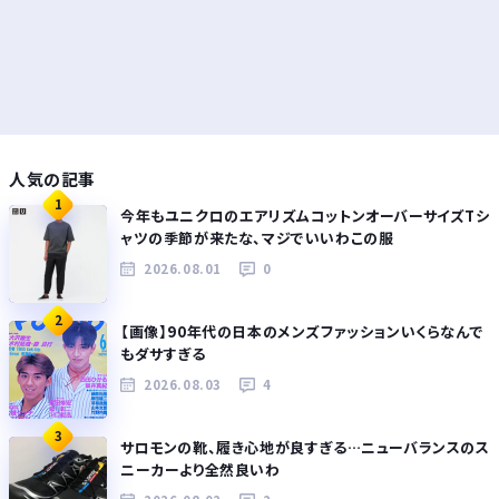
人気の記事
1
今年もユニクロのエアリズムコットンオーバーサイズTシ
ャツの季節が来たな、マジでいいわこの服
2026.08.01
0
2
【画像】90年代の日本のメンズファッションいくらなんで
もダサすぎる
2026.08.03
4
3
サロモンの靴、履き心地が良すぎる…ニューバランスのス
ニーカーより全然良いわ