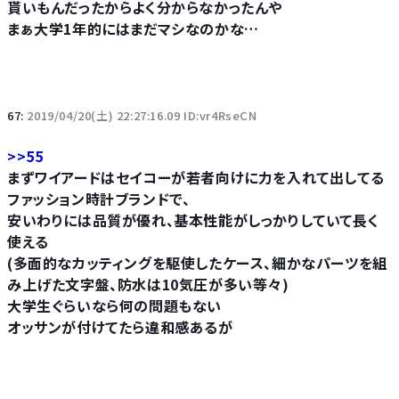
貰いもんだったからよく分からなかったんや
まぁ大学1年的にはまだマシなのかな…
67:
2019/04/20(土) 22:27:16.09 ID:vr4RseCN
>>55
まずワイアードはセイコーが若者向けに力を入れて出してる
ファッション時計ブランドで、
安いわりには品質が優れ、基本性能がしっかりしていて長く
使える
(多面的なカッティングを駆使したケース、細かなパーツを組
み上げた文字盤、防水は10気圧が多い等々)
大学生ぐらいなら何の問題もない
オッサンが付けてたら違和感あるが