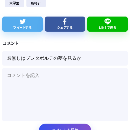
大学生
腕時計
【速報】れいわ新選組、「いのちの党」に党名変更
【悲報】Googleのエンジニア「AIで仕事がつまらなくなった」
ツイートする
シェアする
LINEで送る
友達とPCで遊んでるんだがキーボードとマウス使った方がいいゲームでも頑なにパッド使いたがる
コメント
Powered by livedoor 相互RSS