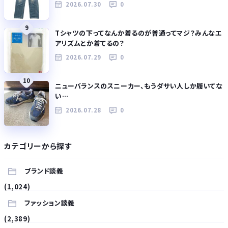
2026.07.30
0
9
Tシャツの下ってなんか着るのが普通ってマジ？みんなエ
アリズムとか着てるの？
2026.07.29
0
10
ニューバランスのスニーカー、もうダサい人しか履いてな
い…
2026.07.28
0
カテゴリーから探す
ブランド談義
(1,024)
ファッション談義
(2,389)