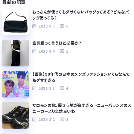
最新の記事
おっさんが使ってもダサくないバッグってある？どんなバ
ッグ使ってる？
2026.8.5
6
空調服って言うほど必要か？
2026.8.4
1
【画像】90年代の日本のメンズファッションいくらなんで
もダサすぎる
2026.8.3
4
サロモンの靴、履き心地が良すぎる…ニューバランスのス
ニーカーより全然良いわ
2026.8.2
2