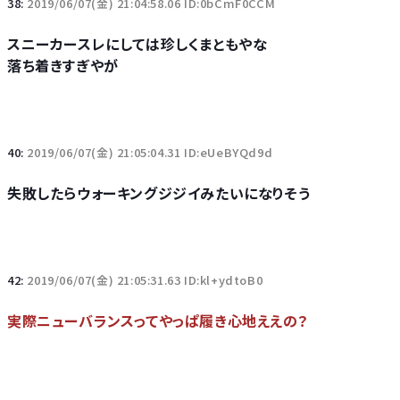
38:
2019/06/07(金) 21:04:58.06 ID:0bCmF0CCM
スニーカースレにしては珍しくまともやな
落ち着きすぎやが
40:
2019/06/07(金) 21:05:04.31 ID:eUeBYQd9d
失敗したらウォーキングジジイみたいになりそう
42:
2019/06/07(金) 21:05:31.63 ID:kl+ydtoB0
実際ニューバランスってやっぱ履き心地ええの？