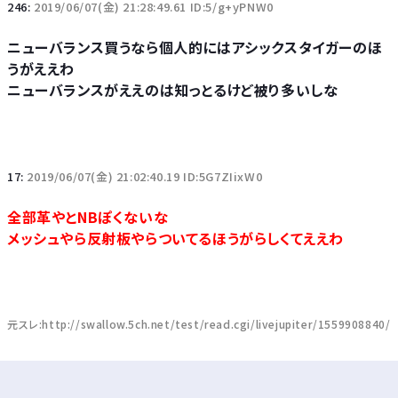
246:
2019/06/07(金) 21:28:49.61 ID:5/g+yPNW0
ニューバランス買うなら個人的にはアシックスタイガーのほ
うがええわ
ニューバランスがええのは知っとるけど被り多いしな
17:
2019/06/07(金) 21:02:40.19 ID:5G7ZIixW0
全部革やとNBぽくないな
メッシュやら反射板やらついてるほうがらしくてええわ
元スレ:http://swallow.5ch.net/test/read.cgi/livejupiter/1559908840/