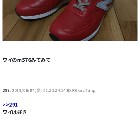
ワイのm576みてみて
297:
2019/06/07(金) 21:33:34.14 ID:R0kncTonp
>>291
ワイは好き