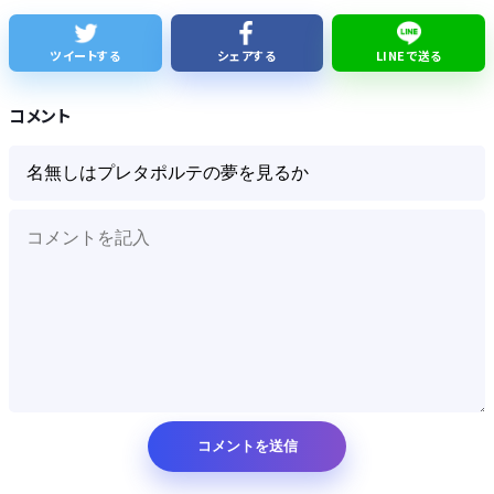
夏休みのラジオ体操の思ひ出
ツイートする
シェアする
LINEで送る
【悲報】消費減税とか言う対した効果もないもので日本経済破滅へ
コメント
Powered by livedoor 相互RSS