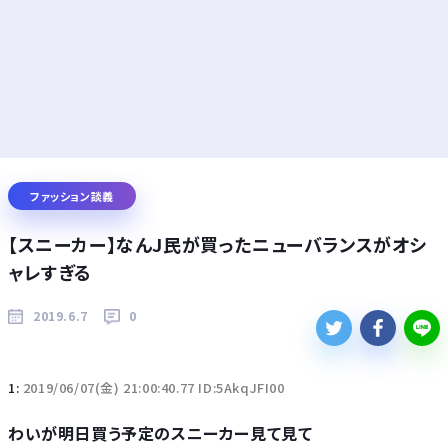
ファッション談義
【スニーカー】なんJ民が買ったニューバランスがオシ
ャレすぎる
2019.6.7
0
1:
2019/06/07(金) 21:00:40.77 ID:5AkqJFI00
わいが明日買う予定のスニーカー見て見て