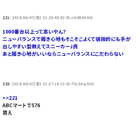
221:
2019/06/07(金) 21:26:40.82 ID:zH0R0X9I0
1000番台以上って高いやん？
ニューバランスで履き心地もそこそこよくて値段的にも手が
出しやすい型教えてスニーカーJ民
あと履き心地がいいならニューバランスにこだわらない
228:
2019/06/07(金) 21:27:16.13 ID:75L9nq4G0
>>221
ABCマートで576
買え