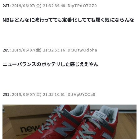
287:
2019/06/07(金) 21:32:39.48 ID:pTPdO7GZ0
NBはどんなに流行ってても定番化してても履く気にならんな
289:
2019/06/07(金) 21:32:53.16 ID:3QtwOdoha
ニューバランスのポッテリした感じええやん
291:
2019/06/07(金) 21:33:10.61 ID:tVpUYCCa0