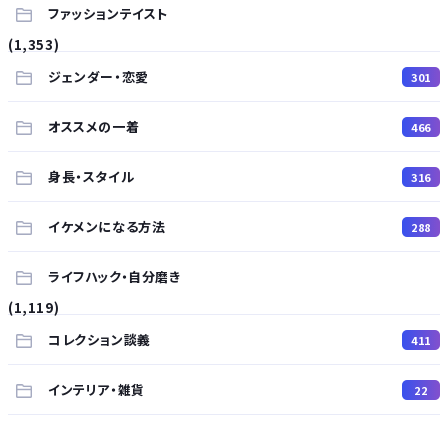
ファッションテイスト
(1,353)
ジェンダー・恋愛
301
オススメの一着
466
身長・スタイル
316
イケメンになる方法
288
ライフハック・自分磨き
(1,119)
コレクション談義
411
インテリア・雑貨
22