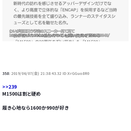
358:
2019/06/07(金) 21:38:43.32 ID:XrGGuo8R0
>>239
M1500は割と硬め
履き心地なら1600か990が好き