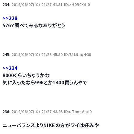
234:
2019/06/07(金) 21:27:41.51 ID:zH0R0X9I0
>>228
576？調べてみるなありがとう
245:
2019/06/07(金) 21:28:45.50 ID:75L9nq4G0
>>234
8000くらいちゃうかな
気に入ったなら996とか1400買うんやで
236:
2019/06/07(金) 21:27:43.93 ID:uTpnsVno0
ニューバランスよりNIKEの方がワイは好みや