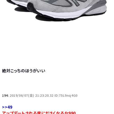
絶対こっちのほうがいい
194:
2019/06/07(金) 21:23:20.32 ID:75L9nq4G0
>>49
アップデートされる度にださくなるな990