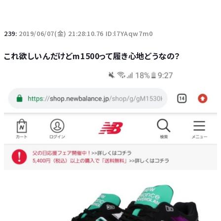
239:
2019/06/07(金) 21:28:10.76 ID:l7YAqw7m0
これ欲しいんだけどm1500って履き心地どうなの？