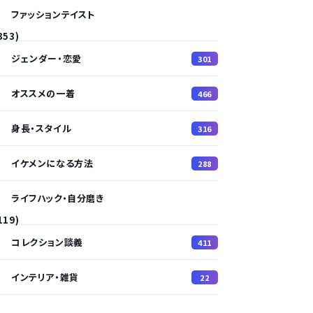
ファッションテイスト
353)
ジェンダー・恋愛
301
オススメの一着
466
身長・スタイル
316
イケメンになる方法
288
ライフハック・自分磨き
119)
コレクション談義
411
インテリア・雑貨
22