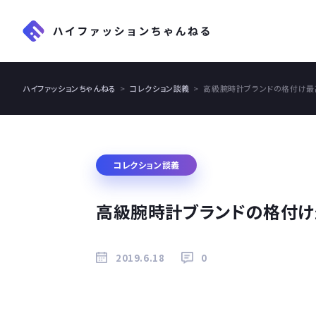
ハイファッションちゃんねる
コレクション談義
高級腕時計ブランドの格付け最
コレクション談義
高級腕時計ブランドの格付け
2019.6.18
0