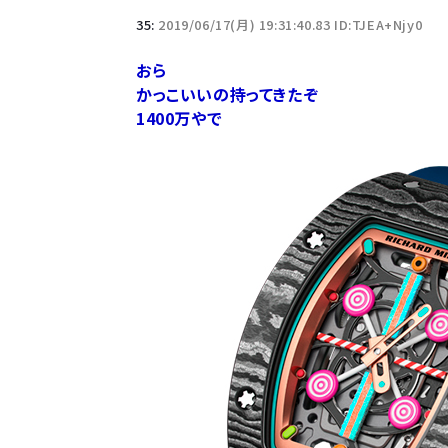
35:
2019/06/17(月) 19:31:40.83 ID:TJEA+Njy0
おら
かっこいいの持ってきたぞ
1400万やで