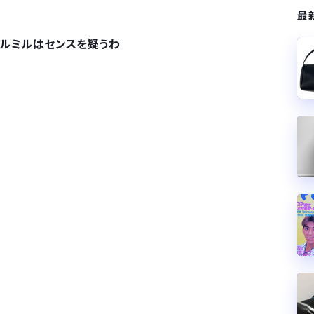
最
ールミルはセンスを疑うわ