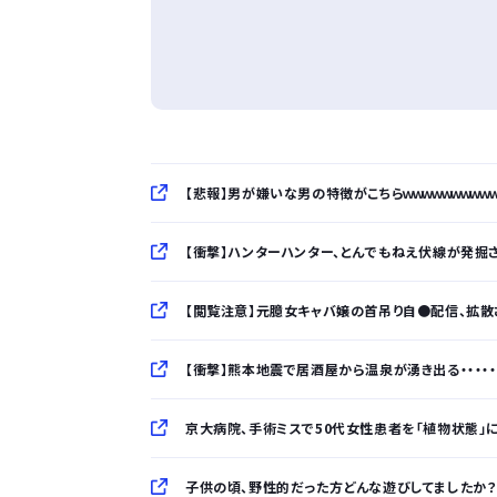
【悲報】男が嫌いな男の特徴がこちらｗｗｗｗｗｗｗｗｗ
【衝撃】ハンターハンター、とんでもねえ伏線が発掘
【閲覧注意】元臆女キャバ嬢の首吊り自●配信、拡散さ
【衝撃】熊本地震で居酒屋から温泉が湧き出る・・・・・・
京大病院、手術ミスで50代女性患者を「植物状態」
子供の頃、野性的だった方どんな遊びしてましたか？