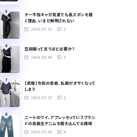
5
チー牛陰キャが真夏でも長ズボンを履
く理由、いまだ解明されない
2026.07.31
2
6
空調服って言うほど必要か？
2026.08.04
1
7
【悲報】令和の若者、私服がダサくなって
しまう
2026.07.27
1
8
ニートのワイ、アプレッセっていうブラン
ドの高級生デニムを履き込んでる模様
2026.07.30
0