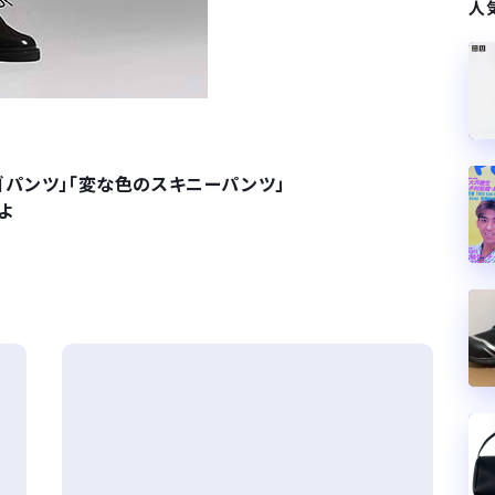
人
ゴパンツ」「変な色のスキニーパンツ」
よ