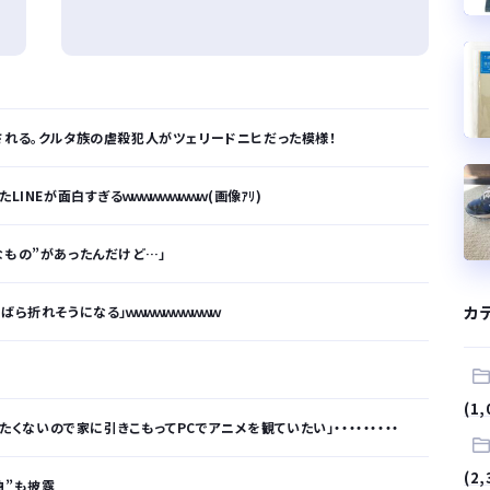
される。クルタ族の虐殺犯人がツェリードニヒだった模様！
INEが面白すぎるｗｗｗｗｗｗｗｗｗ(画像ｱﾘ)
なもの”があったんだけど…」
カ
ら折れそうになる」ｗｗｗｗｗｗｗｗｗｗ
(1,
たくないので家に引きこもってPCでアニメを観ていたい」・・・・・・・・・
(2,
曲”も披露