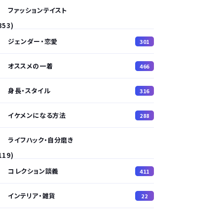
ファッションテイスト
353)
ジェンダー・恋愛
301
オススメの一着
466
身長・スタイル
316
イケメンになる方法
288
ライフハック・自分磨き
119)
コレクション談義
411
インテリア・雑貨
22