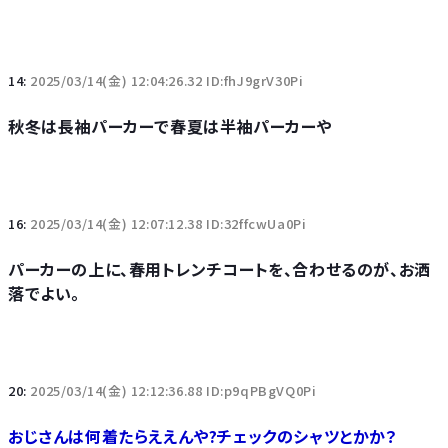
14:
2025/03/14(金) 12:04:26.32 ID:fhJ9grV30Pi
秋冬は長袖パーカーで春夏は半袖パーカーや
16:
2025/03/14(金) 12:07:12.38 ID:32ffcwUa0Pi
パーカーの上に、春用トレンチコートを、合わせるのが、お洒
落でよい。
20:
2025/03/14(金) 12:12:36.88 ID:p9qPBgVQ0Pi
おじさんは何着たらええんや?チェックのシャツとかか？