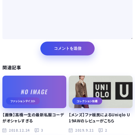
関連記事
ファッションテイスト
コレクション談義
【画像】高橋一生の最新私服コーデ
【メンズ】ファ板民によるUniqlo U
がオシャレすぎる
19AWのレビューがこちら
2018.12.24
3
2019.9.21
2