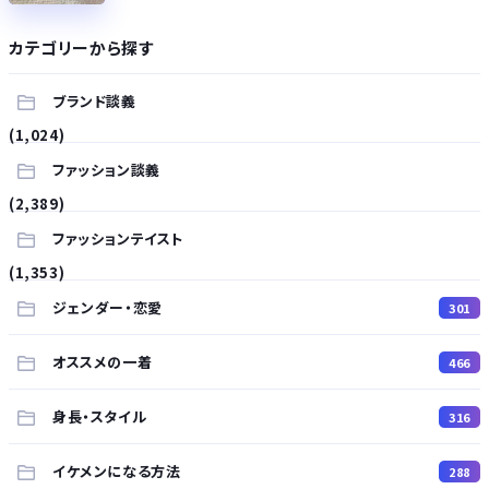
カテゴリーから探す
ブランド談義
(1,024)
ファッション談義
(2,389)
ファッションテイスト
(1,353)
ジェンダー・恋愛
301
オススメの一着
466
身長・スタイル
316
イケメンになる方法
288