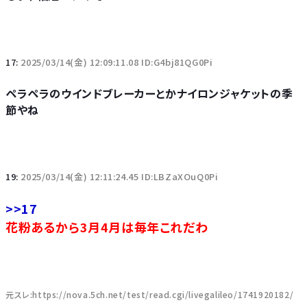
17:
2025/03/14(金) 12:09:11.08 ID:G4bj81QG0Pi
ペラペラのウインドブレーカーとかナイロンジャケットの季
節やね
19:
2025/03/14(金) 12:11:24.45 ID:LBZaXOuQ0Pi
>>17
花粉あるから3月4月は毎年これだわ
元スレ:https://nova.5ch.net/test/read.cgi/livegalileo/1741920182/