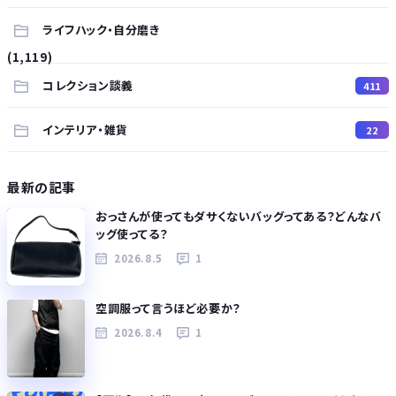
ライフハック・自分磨き
(1,119)
コレクション談義
411
インテリア・雑貨
22
最新の記事
おっさんが使ってもダサくないバッグってある？どんなバ
ッグ使ってる？
2026.8.5
1
空調服って言うほど必要か？
2026.8.4
1