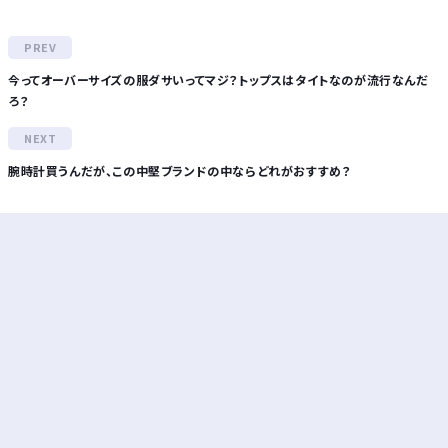
今ってオーバーサイズの服ダサいってマジ？トップスはタイトなのが流行なんだ
ろ？
腕時計買うんだが、この中堅ブランドの中ならどれがおすすめ？