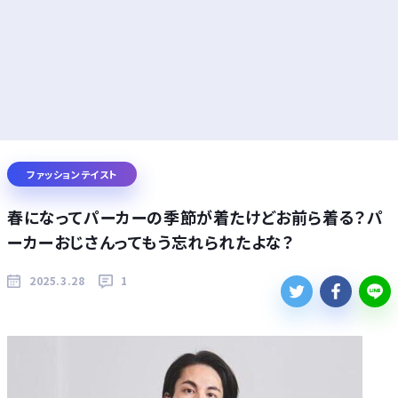
ファッションテイスト
春になってパーカーの季節が着たけどお前ら着る？パ
ーカーおじさんってもう忘れられたよな？
2025.3.28
1