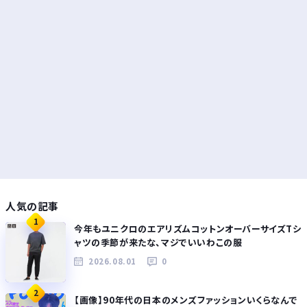
人気の記事
1
今年もユニクロのエアリズムコットンオーバーサイズTシ
ャツの季節が来たな、マジでいいわこの服
2026.08.01
0
2
【画像】90年代の日本のメンズファッションいくらなんで