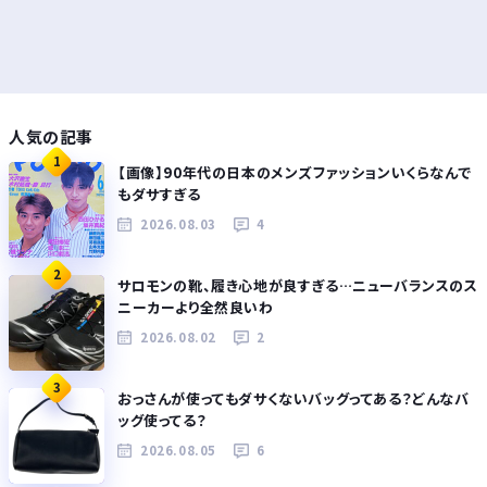
人気の記事
1
【画像】90年代の日本のメンズファッションいくらなんで
もダサすぎる
2026.08.03
4
2
サロモンの靴、履き心地が良すぎる…ニューバランスのス
ニーカーより全然良いわ
2026.08.02
2
3
おっさんが使ってもダサくないバッグってある？どんなバ
ッグ使ってる？
2026.08.05
6