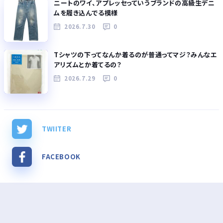
ニートのワイ、アプレッセっていうブランドの高級生デニ
ムを履き込んでる模様
2026.7.30
0
Tシャツの下ってなんか着るのが普通ってマジ？みんなエ
アリズムとか着てるの？
2026.7.29
0
TWIITER
FACEBOOK