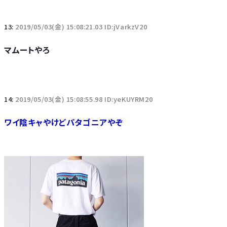
13:
2019/05/03(金) 15:08:21.03 ID:jVarkzV20
マムートやろ
14:
2019/05/03(金) 15:08:55.98 ID:yeKUYRM20
ワイ陰キャやけどパタゴニアやぞ