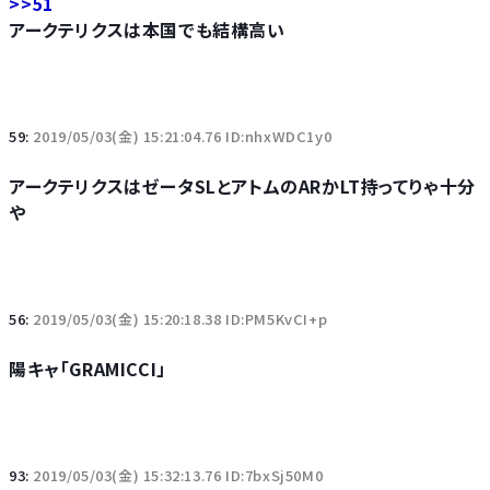
>>51
アークテリクスは本国でも結構高い
59:
2019/05/03(金) 15:21:04.76 ID:nhxWDC1y0
アークテリクスはゼータSLとアトムのARかLT持ってりゃ十分
や
56:
2019/05/03(金) 15:20:18.38 ID:PM5KvCI+p
陽キャ「GRAMICCI」
93:
2019/05/03(金) 15:32:13.76 ID:7bxSj50M0