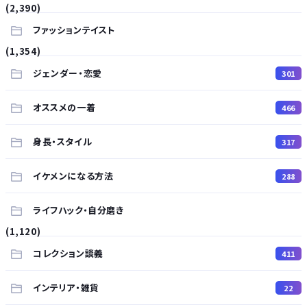
(2,390)
ファッションテイスト
(1,354)
ジェンダー・恋愛
301
オススメの一着
466
身長・スタイル
317
イケメンになる方法
288
ライフハック・自分磨き
(1,120)
コレクション談義
411
インテリア・雑貨
22