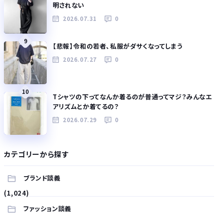
明されない
2026.07.31
0
9
【悲報】令和の若者、私服がダサくなってしまう
2026.07.27
0
10
Tシャツの下ってなんか着るのが普通ってマジ？みんなエ
アリズムとか着てるの？
2026.07.29
0
カテゴリーから探す
ブランド談義
(1,024)
ファッション談義