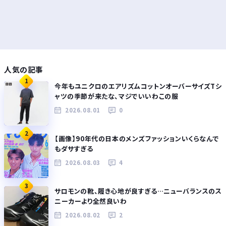
人気の記事
1
今年もユニクロのエアリズムコットンオーバーサイズTシ
ャツの季節が来たな、マジでいいわこの服
2026.08.01
0
2
【画像】90年代の日本のメンズファッションいくらなんで
もダサすぎる
2026.08.03
4
3
サロモンの靴、履き心地が良すぎる…ニューバランスのス
ニーカーより全然良いわ
2026.08.02
2