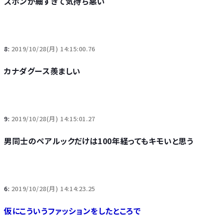
ズボンが細すぎて気持ち悪い
8:
2019/10/28(月) 14:15:00.76
カナダグース羨ましい
9:
2019/10/28(月) 14:15:01.27
男同士のペアルックだけは100年経ってもキモいと思う
6:
2019/10/28(月) 14:14:23.25
仮にこういうファッションをしたところで