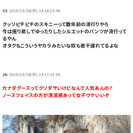
33:
2019/10/28(月) 14:18:19.46
クッソピチピチのスキニーって数年前の流行りやろ
今は揺り戻しでゆったりしたシルエットのパンツが流行って
るやん
オタクもこういうヤカラみたいな奴も若干遅れてるよな
26:
2019/10/28(月) 14:17:21.98
カナダグースってクソダサいけどなんで人気あんの？
ノースフェイスの方が清潔感あって女子ウケいいぞ