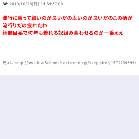
86:
2019/10/28(月) 14:34:37.08
流行に乗って細いのが良いだの太いのが良いだのこの柄が
流行りだの疲れたわ
綺麗目系で何年も着れる奴組み合わせるのが一番ええ
元スレ:http://swallow.5ch.net/test/read.cgi/livejupiter/1572239599/