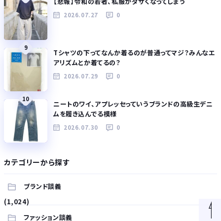
【悲報】令和の若者、私服がダサくなってしまう
2026.07.27
0
9
Tシャツの下ってなんか着るのが普通ってマジ？みんなエ
アリズムとか着てるの？
2026.07.29
0
10
ニートのワイ、アプレッセっていうブランドの高級生デニ
ムを履き込んでる模様
2026.07.30
0
カテゴリーから探す
ブランド談義
(1,024)
ファッション談義