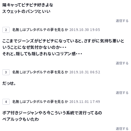
陽キャってピチピチ好きよな
スウェットのパンツといい
Powered by livedoor 相互RSS
返信する
名無しはプレタポルテの夢を見るか
2019.10.30 19:05
2
ここまでジーンズがピチピチになっていると、さすがに気持ち悪いと
いうことになぜ気付かないのか・・・
それと、隠しても隠しきれないコリアン感・・・
返信する
名無しはプレタポルテの夢を見るか
2019.10.31 06:52
3
だっせ。
返信する
名無しはプレタポルテの夢を見るか
2019.11.01 17:49
4
ボア付きジージャンやろ今こういう系統で流行ってるの
ペアルックもいたわ
返信する