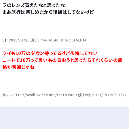
ラのレンズ買えたなと思ったな
まあ旅行は楽しめたから後悔はしてないけど
81:
2019/11/25(月) 17:47:41.40 ID:orC0s6LHM
ワイも10万のダウン持ってるけど後悔してない
コートで10万って良いもの買おうと思ったらそれくらいの価
格が普通じゃね
元スレ:http://swallow.5ch.net/test/read.cgi/livejupiter/1574671152/