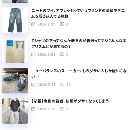
ニートのワイ、アプレッセっていうブランドの高級生デニ
ムを履き込んでる模様
2026.7.30
0
Tシャツの下ってなんか着るのが普通ってマジ？みんなエ
アリズムとか着てるの？
2026.7.29
0
ニューバランスのスニーカー、もうダサい人しか履いてな
い…
2026.7.28
10
【悲報】令和の若者、私服がダサくなってしまう
2026.7.27
9