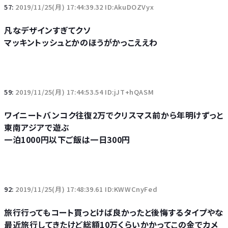
57:
2019/11/25(月) 17:44:39.32 ID:AkuDOZVyx
凡なデザインすぎてクソ
マッキントッシュとかのほうがかっこええわ
59:
2019/11/25(月) 17:44:53.54 ID:jJT+hQASM
ワイニートバンコク往復2万でクリスマス前から年明けずっと
東南アジアで遊ぶ
一泊1000円以下ご飯は一日300円
92:
2019/11/25(月) 17:48:39.61 ID:KWWCnyFed
旅行行ってもコート買っとけば良かったと後悔するタイプやな
最近旅行してきたけど総額10万くらいかかってこの金でカメ