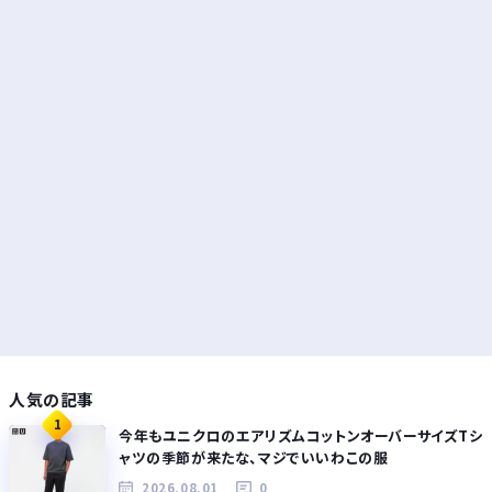
人気の記事
1
今年もユニクロのエアリズムコットンオーバーサイズTシ
ャツの季節が来たな、マジでいいわこの服
2026.08.01
0