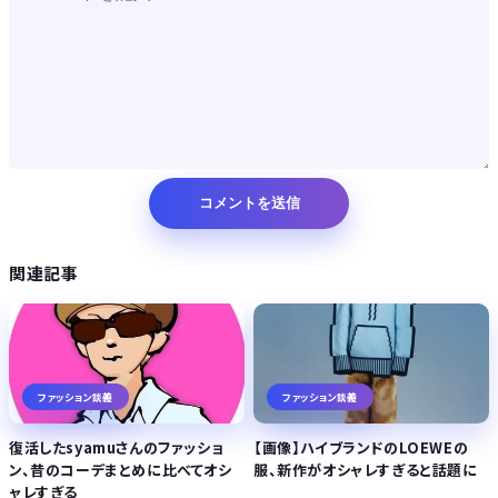
関連記事
ファッション談義
ファッション談義
復活したsyamuさんのファッショ
【画像】ハイブランドのLOEWEの
ン、昔のコーデまとめに比べてオシ
服、新作がオシャレすぎると話題に
ャレすぎる