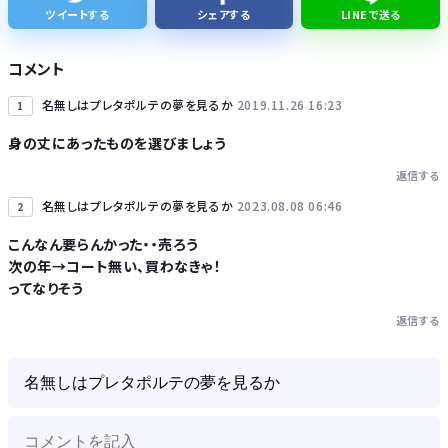
ツイートする
シェアする
LINEで送る
【ナゾロジー】老化をほぼ克服しても「体細胞変異」が残ればヒトの寿命は156年、数理モデルで推定
コメント
名無しはプレタポルテの夢を見るか
2019.11.26 16:23
1
身の丈にあったものを選びましょう
返信する
Powered by livedoor 相互RSS
名無しはプレタポルテの夢を見るか
2023.08.08 06:46
2
こんなん要らんかった・・売ろう
次の年→コート無い、買わなきゃ！
ってなりそう
返信する