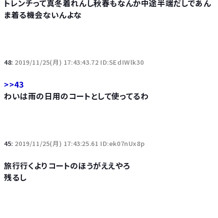
トレンチって真冬着れんし秋春もなんか中途半端だしであん
ま着る機会ないんよな
48:
2019/11/25(月) 17:43:43.72 ID:SEdIWlk30
>>43
わいは雨の日用のコートとして使ってるわ
45:
2019/11/25(月) 17:43:25.61 ID:ek07nUx8p
旅行行くよりコートのほうがええやろ
残るし