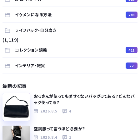
イケメンになる方法
288
ライフハック・自分磨き
(1,119)
コレクション談義
411
インテリア・雑貨
22
最新の記事
おっさんが使ってもダサくないバッグってある？どんなバ
ッグ使ってる？
2026.8.5
4
空調服って言うほど必要か？
2026.8.4
1