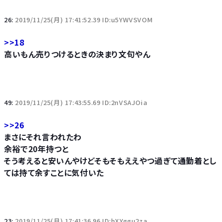
26:
2019/11/25(月) 17:41:52.39 ID:u5YWVSVOM
>>18
高いもん売りつけるときの決まり文句やん
49:
2019/11/25(月) 17:43:55.69 ID:2nVSAJOia
>>26
まさにそれ言われたわ
余裕で20年持つと
そう考えると安いんやけどそもそもええやつ過ぎて通勤着とし
ては持て余すことに気付いた
23:
2019/11/25(月) 17:41:36.96 ID:hXYggu2za