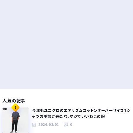
人気の記事
1
今年もユニクロのエアリズムコットンオーバーサイズTシ
ャツの季節が来たな、マジでいいわこの服
2026.08.01
0