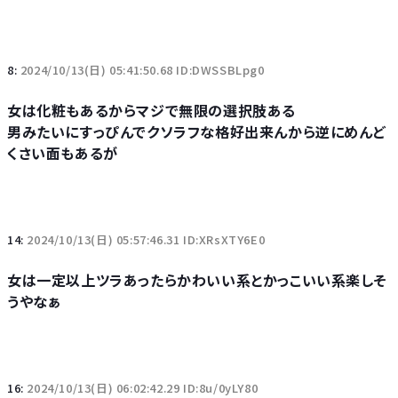
8:
2024/10/13(日) 05:41:50.68 ID:DWSSBLpg0
女は化粧もあるからマジで無限の選択肢ある
男みたいにすっぴんでクソラフな格好出来んから逆にめんど
くさい面もあるが
14:
2024/10/13(日) 05:57:46.31 ID:XRsXTY6E0
女は一定以上ツラあったらかわいい系とかっこいい系楽しそ
うやなぁ
16:
2024/10/13(日) 06:02:42.29 ID:8u/0yLY80