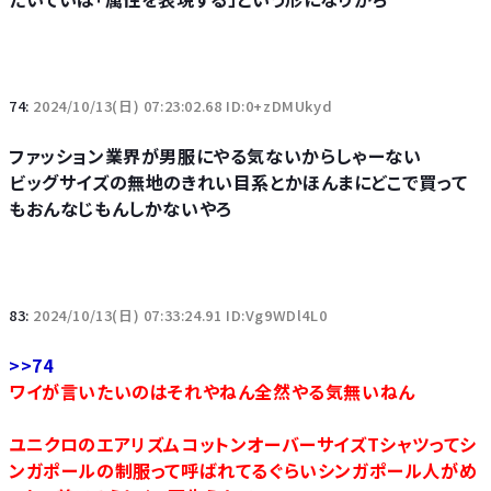
74:
2024/10/13(日) 07:23:02.68 ID:0+zDMUkyd
ファッション業界が男服にやる気ないからしゃーない
ビッグサイズの無地のきれい目系とかほんまにどこで買って
もおんなじもんしかないやろ
83:
2024/10/13(日) 07:33:24.91 ID:Vg9WDl4L0
>>74
ワイが言いたいのはそれやねん全然やる気無いねん
ユニクロのエアリズムコットンオーバーサイズTシャツってシ
ンガポールの制服って呼ばれてるぐらいシンガポール人がめ