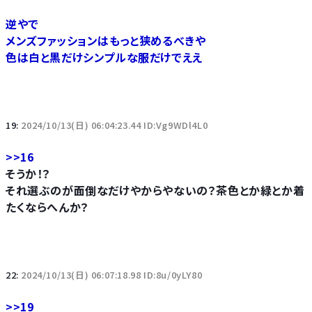
逆やで
メンズファッションはもっと狭めるべきや
色は白と黒だけシンプルな服だけでええ
19:
2024/10/13(日) 06:04:23.44 ID:Vg9WDl4L0
>>16
そうか！？
それ選ぶのが面倒なだけやからやないの？茶色とか緑とか着
たくならへんか？
22:
2024/10/13(日) 06:07:18.98 ID:8u/0yLY80
>>19