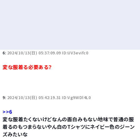
6:
2024/10/13(日) 05:37:09.09 ID:UV3evifc0
変な服着る必要ある？
9:
2024/10/13(日) 05:42:19.31 ID:Vg9WDl4L0
>>6
変な服着たくないけどなんの面白みもない地味で普通の服
着るのもつまらないやん白のTシャツにネイビー色のジーン
ズみたいな