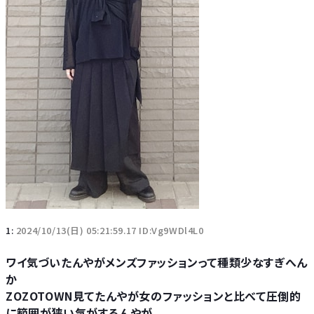
1:
2024/10/13(日) 05:21:59.17 ID:Vg9WDl4L0
ワイ気づいたんやがメンズファッションって種類少なすぎへん
か
ZOZOTOWN見てたんやが女のファッションと比べて圧倒的
に範囲が狭い気がするんやが