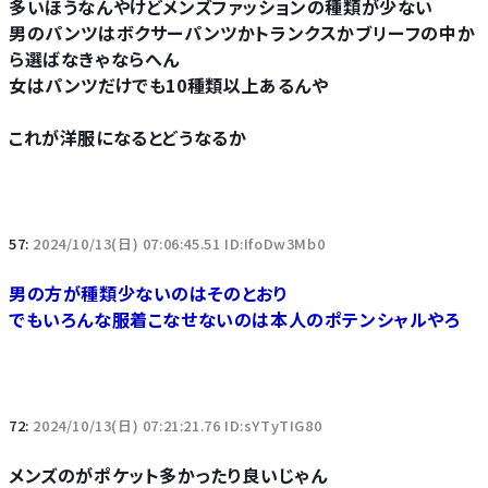
多いほうなんやけどメンズファッションの種類が少ない
男のパンツはボクサーパンツかトランクスかブリーフの中か
ら選ばなきゃならへん
女はパンツだけでも10種類以上あるんや
これが洋服になるとどうなるか
57:
2024/10/13(日) 07:06:45.51 ID:IfoDw3Mb0
男の方が種類少ないのはそのとおり
でもいろんな服着こなせないのは本人のポテンシャルやろ
72:
2024/10/13(日) 07:21:21.76 ID:sYTyTIG80
メンズのがポケット多かったり良いじゃん