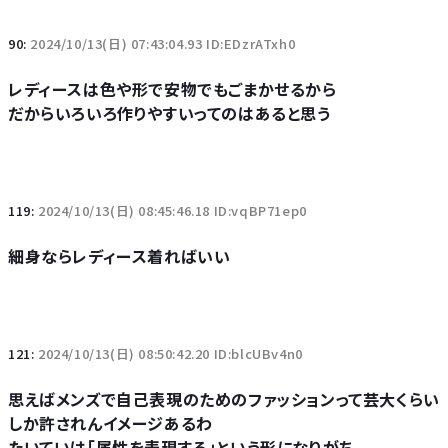
90:
2024/10/13(日) 07:43:04.93 ID:EDzrATxh0
レディースは色や形で安物でもごまかせるから
だからいろいろ作りやすいってのはあると思う
119:
2024/10/13(日) 08:45:46.18 ID:vqBP71ep0
細身ならレディース着ればいい
121:
2024/10/13(日) 08:50:42.20 ID:blcUBv4n0
思えばメンズで自己表現のためのファッションって芸大くらい
しか許されんイメージあるわ
たいていは「属性を表現する」という形になりがち