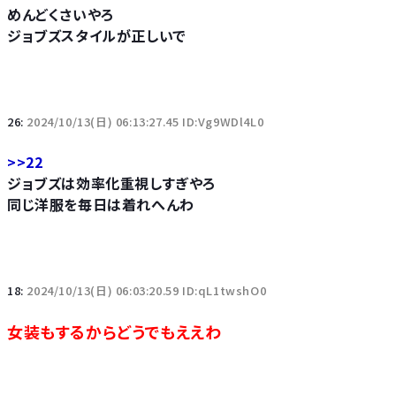
めんどくさいやろ
ジョブズスタイルが正しいで
26:
2024/10/13(日) 06:13:27.45 ID:Vg9WDl4L0
>>22
ジョブズは効率化重視しすぎやろ
同じ洋服を毎日は着れへんわ
18:
2024/10/13(日) 06:03:20.59 ID:qL1twshO0
女装もするからどうでもええわ