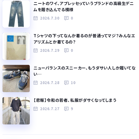
ニートのワイ、アプレッセっていうブランドの高級生デニ
ムを履き込んでる模様
2026.7.30
0
Tシャツの下ってなんか着るのが普通ってマジ？みんなエ
アリズムとか着てるの？
2026.7.29
0
ニューバランスのスニーカー、もうダサい人しか履いてな
い…
2026.7.28
10
【悲報】令和の若者、私服がダサくなってしまう
2026.7.27
9