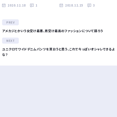
2020.12.18
1
2018.12.25
3
アメカジとかいう女受け最悪、男受け最高のファッションについて語ろう
ユニクロでワイドデニムパンツを買おうと思う、これで今っぽいオシャレできるよ
な？