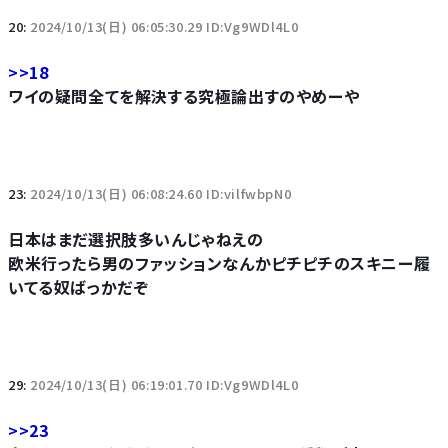
20:
2024/10/13(日) 06:05:30.29 ID:Vg9WDl4L0
>>18
ワイの疑問全てを解決する究極論出すのやめーや
23:
2024/10/13(日) 06:08:24.60 ID:vilfwbpN0
日本はまだ選択肢多いんじゃねえの
欧米行ったら男のファッションなんかピチピチのスキニー履
いてる奴ばっかだぞ
29:
2024/10/13(日) 06:19:01.70 ID:Vg9WDl4L0
>>23