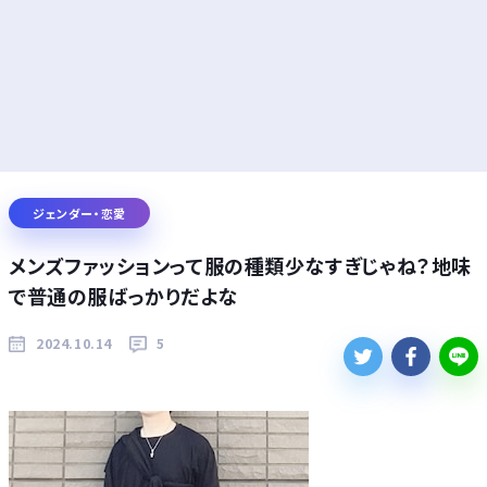
ジェンダー・恋愛
メンズファッションって服の種類少なすぎじゃね？地味
で普通の服ばっかりだよな
2024.10.14
5