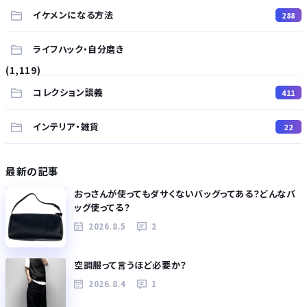
イケメンになる方法
288
ライフハック・自分磨き
(1,119)
コレクション談義
411
インテリア・雑貨
22
最新の記事
おっさんが使ってもダサくないバッグってある？どんなバ
ッグ使ってる？
2026.8.5
2
空調服って言うほど必要か？
2026.8.4
1