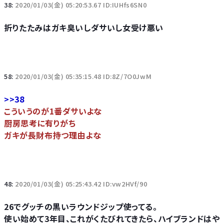
38:
2020/01/03(金) 05:20:53.67 ID:IUHfs6SN0
折りたたみはガキ臭いしダサいし女受け悪い
58:
2020/01/03(金) 05:35:15.48 ID:8Z/7O0JwM
>>38
こういうのが1番ダサいよな
厨房思考に有りがち
ガキが長財布持つ理由よな
48:
2020/01/03(金) 05:25:43.42 ID:vw2HVf/90
26でグッチの黒いラウンドジップ使ってる。
使い始めて3年目、これがくたびれてきたら、ハイブランドはや