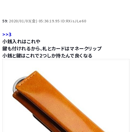
59:
2020/01/03(金) 05:36:19.95 ID:RXisJLe60
>>3
小銭入れはこれや
鍵も付けれるから、札とカードはマネークリップ
小銭と鍵はこれで2つしか持たんで良くなる