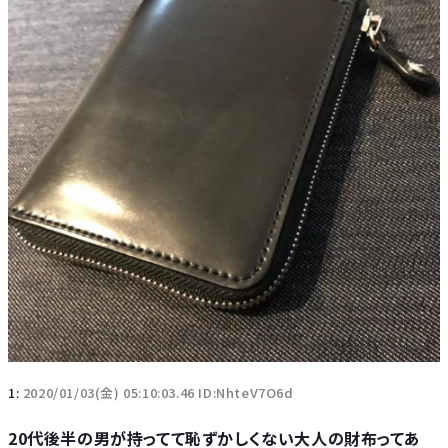
1:
2020/01/03(金) 05:10:03.46 ID:NhteV7O6d
20代後半の男が持ってて恥ずかしくない大人の財布ってあ