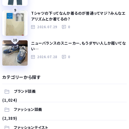
9
Tシャツの下ってなんか着るのが普通ってマジ？みんなエ
アリズムとか着てるの？
2026.07.29
0
10
ニューバランスのスニーカー、もうダサい人しか履いてな
い…
2026.07.28
0
カテゴリーから探す
ブランド談義
(1,024)
ファッション談義
(2,389)
ファッションテイスト