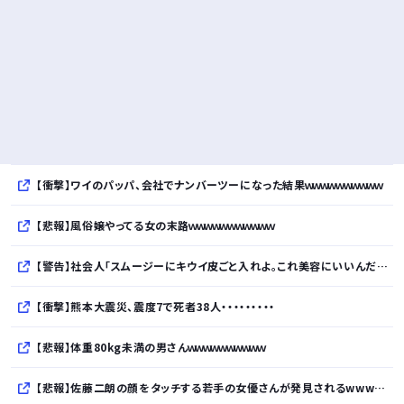
【衝撃】ワイのパッパ、会社でナンバーツーになった結果ｗｗｗｗｗｗｗｗｗｗ
【悲報】風俗嬢やってる女の末路ｗｗｗｗｗｗｗｗｗｗｗ
【警告】社会人「スムージーにキウイ皮ごと入れよ。これ美容にいいんだよね〜」→ 結果…
【衝撃】熊本大震災、震度7で死者38人・・・・・・・・・
【悲報】体重80kg未満の男さんｗｗｗｗｗｗｗｗｗｗ
【悲報】佐藤二朗の顔をタッチする若手の女優さんが発見されるwwwwwwwwwwwwww