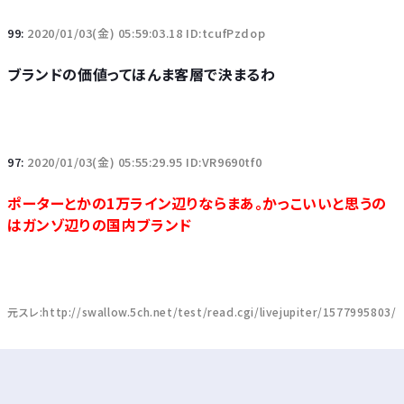
99:
2020/01/03(金) 05:59:03.18 ID:tcufPzdop
ブランドの価値ってほんま客層で決まるわ
97:
2020/01/03(金) 05:55:29.95 ID:VR9690tf0
ポーターとかの1万ライン辺りならまあ。かっこいいと思うの
はガンゾ辺りの国内ブランド
元スレ:http://swallow.5ch.net/test/read.cgi/livejupiter/1577995803/