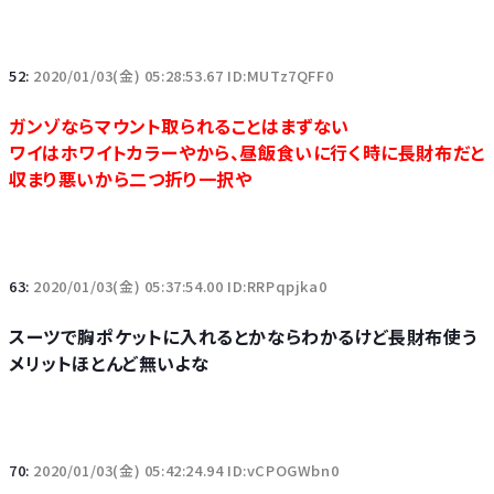
52:
2020/01/03(金) 05:28:53.67 ID:MUTz7QFF0
ガンゾならマウント取られることはまずない
ワイはホワイトカラーやから、昼飯食いに行く時に長財布だと
収まり悪いから二つ折り一択や
63:
2020/01/03(金) 05:37:54.00 ID:RRPqpjka0
スーツで胸ポケットに入れるとかならわかるけど長財布使う
メリットほとんど無いよな
70:
2020/01/03(金) 05:42:24.94 ID:vCPOGWbn0