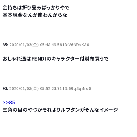
金持ちは折り畳みばっかりやで
基本現金なんか使わんからな
85:
2020/01/03(金) 05:48:43.58 ID:V6f8YsKA0
おしゃれ通はFENDIのキャラクター付財布買うで
93:
2020/01/03(金) 05:52:23.71 ID:6Rq3qiNo0
>>85
三角の目のやつかそれよりルブタンがそんなイメージ