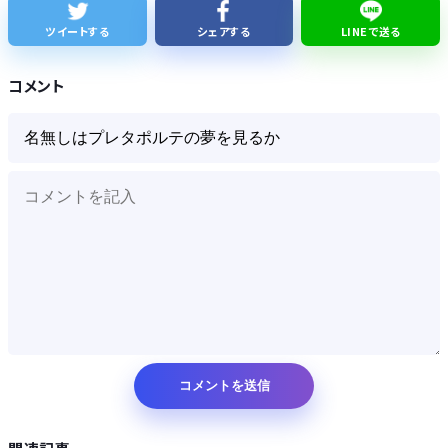
夏休みのラジオ体操の思ひ出
ツイートする
シェアする
LINEで送る
【悲報】消費減税とか言う対した効果もないもので日本経済破滅へ
コメント
Powered by livedoor 相互RSS