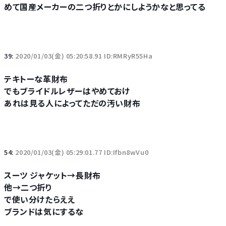
めて国産メーカーの二つ折りとかにしようかなと思ってる
39:
2020/01/03(金) 05:20:58.91 ID:RMRyR55Ha
テキトーな革財布
でもブライドルレザーはやめておけ
あれは見る人によってただの汚い財布
54:
2020/01/03(金) 05:29:01.77 ID:Ifbn8wVu0
スーツ ジャケット→長財布
他→二つ折り
で使い分けたらええ
ブランドは気にするな