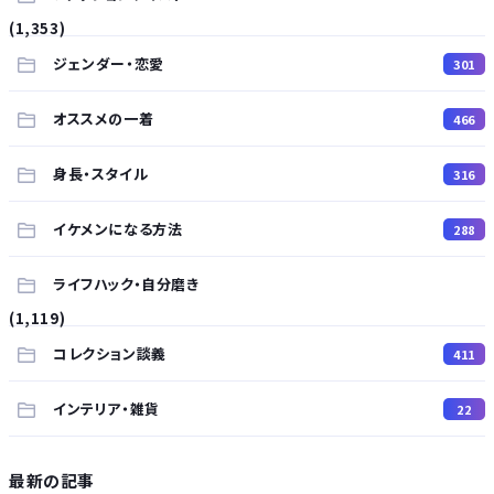
(1,353)
ジェンダー・恋愛
301
オススメの一着
466
身長・スタイル
316
イケメンになる方法
288
ライフハック・自分磨き
(1,119)
コレクション談義
411
インテリア・雑貨
22
最新の記事