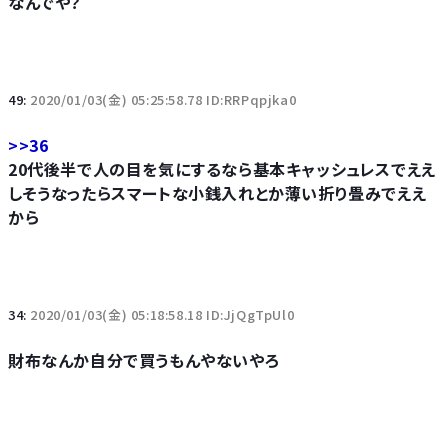
なんでや？
49:
2020/01/03(金) 05:25:58.78 ID:RRPqpjka0
>>36
20代後半で人の目を気にするなら基本キャッシュレスでええ
しそうなったらスマートな小銭入れとか薄い折り畳みでええ
から
34:
2020/01/03(金) 05:18:58.18 ID:JjQgTpUl0
財布なんか自分で買うもんやないやろ