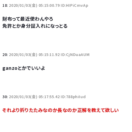
18:
2020/01/03(金) 05:15:00.79 ID:HIPiCmvAp
財布って最近使わんやろ
免許とか身分証入れになっとる
20:
2020/01/03(金) 05:15:11.92 ID:CjNDuaAUM
ganzoとかでいいよ
30:
2020/01/03(金) 05:17:55.42 ID:788phiIud
それより折りたたみなのか長なのか正解を教えて欲しい