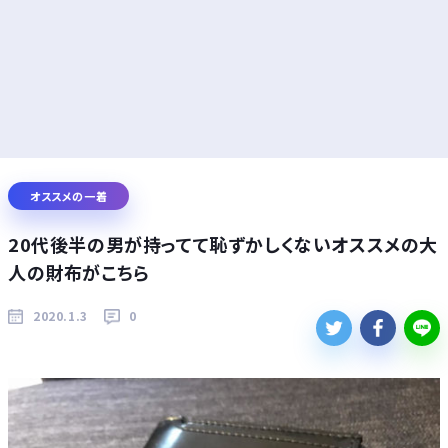
オススメの一着
20代後半の男が持ってて恥ずかしくないオススメの大
人の財布がこちら
2020.1.3
0