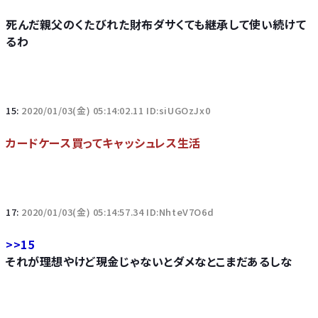
死んだ親父のくたびれた財布ダサくても継承して使い続けて
るわ
15:
2020/01/03(金) 05:14:02.11 ID:siUGOzJx0
カードケース買ってキャッシュレス生活
17:
2020/01/03(金) 05:14:57.34 ID:NhteV7O6d
>>15
それが理想やけど現金じゃないとダメなとこまだあるしな