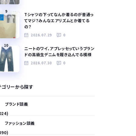
9
Tシャツの下ってなんか着るのが普通っ
てマジ？みんなエアリズムとか着てる
の？
2026.07.29
0
10
ニートのワイ、アプレッセっていうブラン
ドの高級生デニムを履き込んでる模様
2026.07.30
0
テゴリーから探す
ブランド談義
024)
ファッション談義
390)