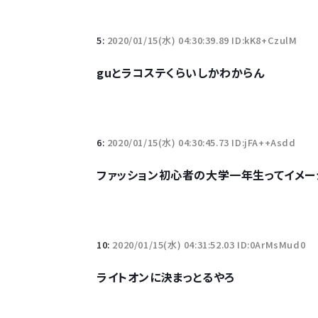
Powered by livedoor 相互RSS
5:
2020/01/15(水) 04:30:39.89 ID:kK8+CzulM
guとラコステくらいしかわからん
6:
2020/01/15(水) 04:30:45.73 ID:jFA++Asdd
ファッション初心者の大学一年生ってイメー
10:
2020/01/15(水) 04:31:52.03 ID:0ArMsMud0
ライトオンに決まっとるやろ