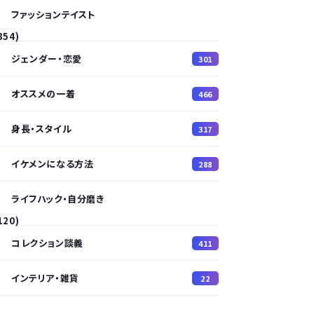
ファッションテイスト
354)
ジェンダー・恋愛
301
オススメの一着
466
身長・スタイル
317
イケメンになる方法
288
ライフハック・自分磨き
120)
コレクション談義
411
インテリア・雑貨
22