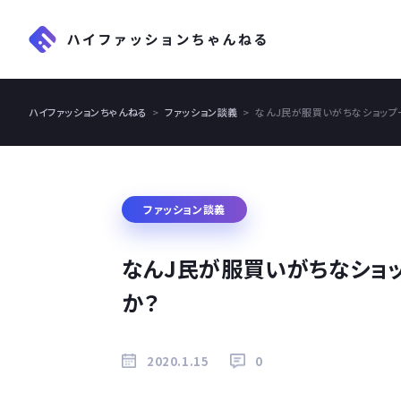
ハイファッションちゃんねる
ファッション談義
なんJ民が服買いがちなショップ
ファッション談義
なんJ民が服買いがちなショ
か？
2020.1.15
0