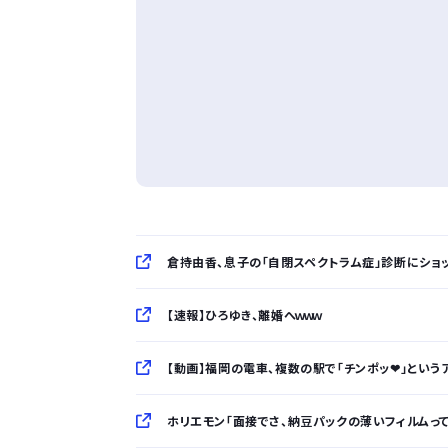
倉持由香、息子の「自閉スペクトラム症」診断にショ
【速報】ひろゆき、離婚へｗｗｗ
【動画】福岡の電車、複数の駅で「チンポッ❤」という
ホリエモン「面接でさ、納豆パックの薄いフィルムっ