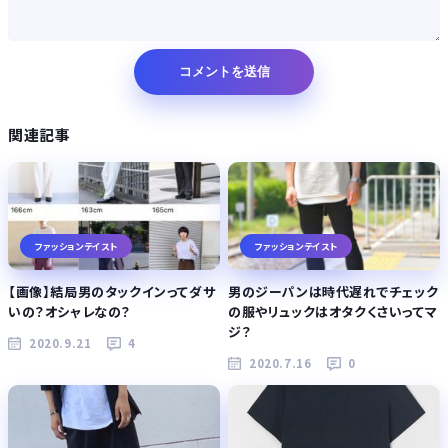
関連記事
ファッションテイスト
ファッションテイスト
【画像】結局男のタックインってダサ
男のジーパンは時代遅れでチェック
いの？オシャレなの？
の服やリュックはオタクくさいってマ
ジ？
2020.9.21
4
2020.7.16
0