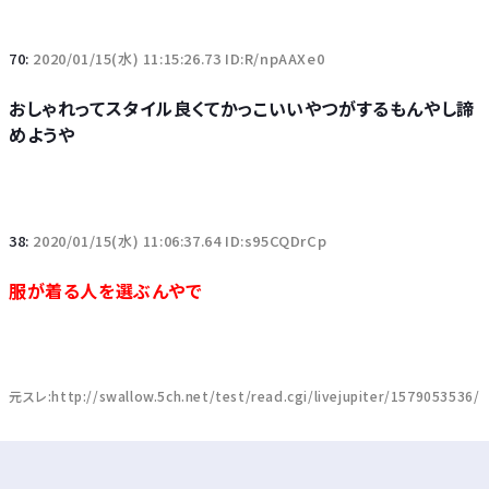
70:
2020/01/15(水) 11:15:26.73 ID:R/npAAXe0
おしゃれってスタイル良くてかっこいいやつがするもんやし諦
めようや
38:
2020/01/15(水) 11:06:37.64 ID:s95CQDrCp
服が着る人を選ぶんやで
元スレ:http://swallow.5ch.net/test/read.cgi/livejupiter/1579053536/