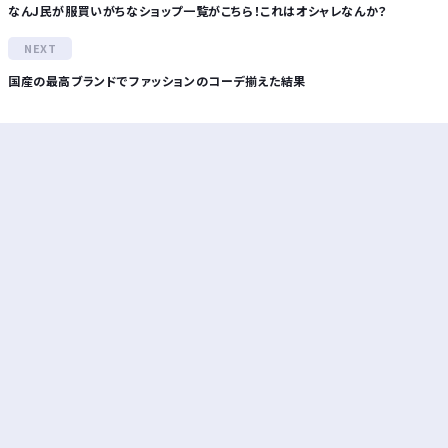
なんJ民が服買いがちなショップ一覧がこちら！これはオシャレなんか？
国産の最高ブランドでファッションのコーデ揃えた結果