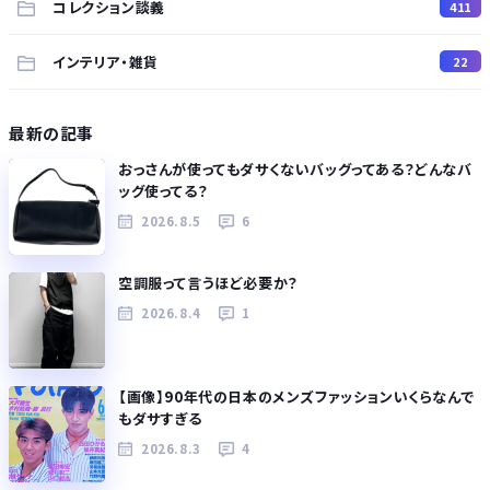
コレクション談義
411
インテリア・雑貨
22
最新の記事
おっさんが使ってもダサくないバッグってある？どんなバ
ッグ使ってる？
2026.8.5
6
空調服って言うほど必要か？
2026.8.4
1
【画像】90年代の日本のメンズファッションいくらなんで
もダサすぎる
2026.8.3
4