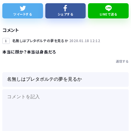
実証実験都市「ウーブン・シティ」が一般の居住希望者の募集開始 すでにトヨタ関係者が居住
ツイートする
シェアする
LINEで送る
全国を旅行で周るのが趣味の奴でも最後まで残ってそうな都道府県
コメント
名無しはプレタポルテの夢を見るか
2020.01.18 12:12
1
本当に顔か？本当は身長だろ
返信する
Powered by livedoor 相互RSS