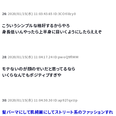
26:
2020/01/15(水) 11:03:43.65 ID:3COtl8zy0
こういうシンプルな格好するからやろ
身長低いんやったら上半身に目いくようにしたらええぞ
28:
2020/01/15(水) 11:04:17.24 ID:pwoQ9flMM
モテないのが顔のせいだと思ってるなら
いくらなんでもポジティブすぎや
30:
2020/01/15(水) 11:04:30.30 ID:ap927qxUp
髪パーマにして肌綺麗にしてストリート系のファッションすれ