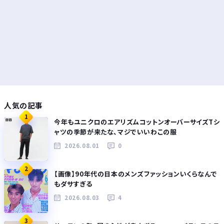
人気の記事
1
今年もユニクロのエアリズムコットンオーバーサイズTシ
ャツの季節が来たな、マジでいいわこの服
2026.08.01
0
2
【画像】90年代の日本のメンズファッションいくらなんで
もダサすぎる
2026.08.03
4
3