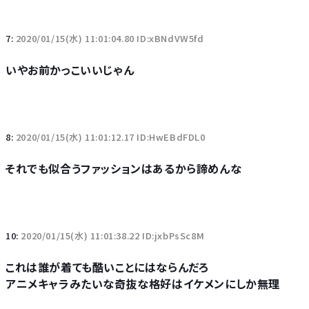
7:
2020/01/15(水) 11:01:04.80 ID:xBNdVW5fd
いやお前かっこいいじゃん
8:
2020/01/15(水) 11:01:12.17 ID:HwEBdFDL0
それでも似合うファッションはあるから諦めんな
10:
2020/01/15(水) 11:01:38.22 ID:jxbPsSc8M
これは誰が着ても酷いことにはならんだろ
アニメキャラみたいな奇抜な格好はイケメンにしか無理