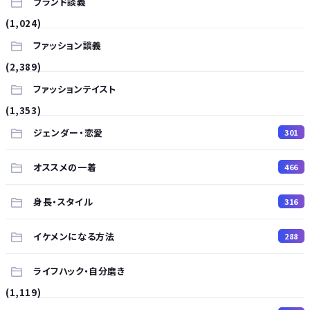
ブランド談義
(1,024)
ファッション談義
(2,389)
ファッションテイスト
(1,353)
ジェンダー・恋愛
301
オススメの一着
466
身長・スタイル
316
イケメンになる方法
288
ライフハック・自分磨き
(1,119)