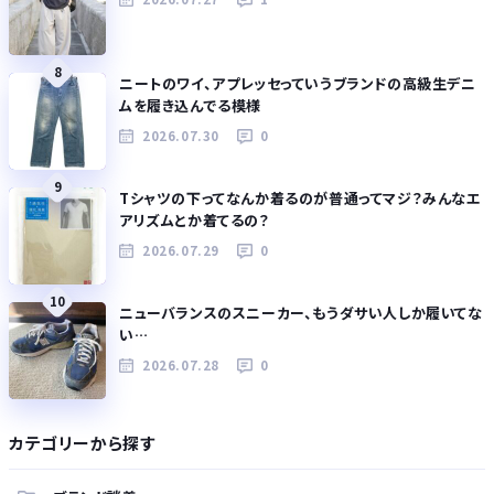
8
ニートのワイ、アプレッセっていうブランドの高級生デニ
ムを履き込んでる模様
2026.07.30
0
9
Tシャツの下ってなんか着るのが普通ってマジ？みんなエ
アリズムとか着てるの？
2026.07.29
0
10
ニューバランスのスニーカー、もうダサい人しか履いてな
い…
2026.07.28
0
カテゴリーから探す