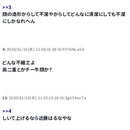
>>3
顔の造形からして不潔やからしてどんなに清潔にしても不潔
にしかなれへん
4:
2020/01/15(水) 11:00:31.88 ID:fV7HNLaS0
どんな不細工よ
奥二重とかチー牛顔か？
13:
2020/01/15(水) 11:02:15.26 ID:3gV54xuTa
>>4
しいて上げるなら近藤はるなやな