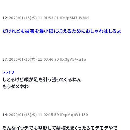
12:
2020/01/15(水) 11:01:53.81 ID:2p5M7UVMd
だけれども被害を最小限に抑えるためにおしゃれはしろよ
27:
2020/01/15(水) 11:03:46.73 ID:3gV54xuTa
>>12
しとるけど顔が足を引っ張ってくるねん
もうダメやわ
14:
2020/01/15(水) 11:02:15.59 ID:pMqiWtH30
そんなイッチでも整形して髪植えまくったらモテモテやで