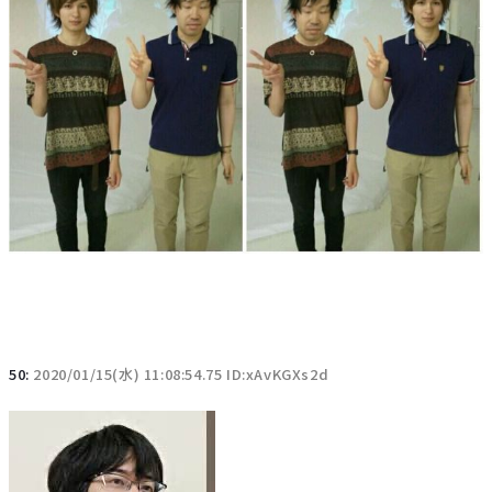
50:
2020/01/15(水) 11:08:54.75 ID:xAvKGXs2d