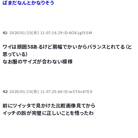
ばまだなんとかなりそう
41:
2020/01/15(水) 11:07:16.29 ID:6Ok1glSSM
ワイは頭囲58あるけど肩幅でかいからバランスとれてる（と
思っている）
なお服のサイズが合わない模様
42:
2020/01/15(水) 11:07:25.66 ID:w3TAv67E0
前にツイッタで見かけた比較画像見てから
イッチの説が完璧に正しいことを悟ったわ