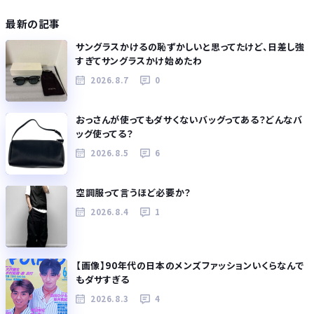
最新の記事
サングラスかけるの恥ずかしいと思ってたけど、日差し強
すぎてサングラスかけ始めたわ
2026.8.7
0
おっさんが使ってもダサくないバッグってある？どんなバ
ッグ使ってる？
2026.8.5
6
空調服って言うほど必要か？
2026.8.4
1
【画像】90年代の日本のメンズファッションいくらなんで
もダサすぎる
2026.8.3
4