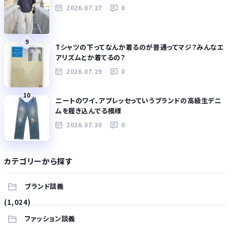
2026.07.27
0
9
Tシャツの下ってなんか着るのが普通ってマジ？みんなエ
アリズムとか着てるの？
2026.07.29
0
10
ニートのワイ、アプレッセっていうブランドの高級生デニ
ムを履き込んでる模様
2026.07.30
0
カテゴリーから探す
ブランド談義
(1,024)
ファッション談義