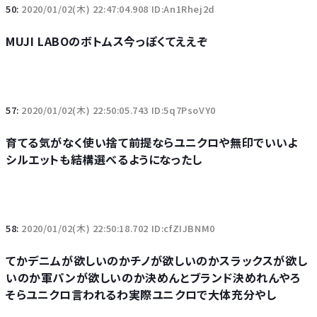
50:
2020/01/02(木) 22:47:04.908 ID:An1Rhej2d
MUJI LABOのボトムス今っぽくてええぞ
57:
2020/01/02(木) 22:50:05.743 ID:5q7PsoVY0
育てる気がなく使い捨て前提ならユニクロや無印でいいよ
シルエットも結構選べるようになったし
58:
2020/01/02(木) 22:50:18.702 ID:cfZIJBNM0
てかデニムが欲しいのかチノが欲しいのかスラックスが欲し
いのか軍パンが欲しいのか決めんとブランド決めれんやろ
そらユニクロ言われるわ実際ユニクロで大体充分やし