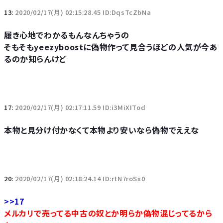
13:
2020/02/17(月) 02:15:28.45 ID:DqsTcZbNa
履き心地でわかるもんなんちゃうの
そもそもyeezyboostに偽物作って見合うほどの人気が今あ
るのか知らんけど
17:
2020/02/17(月) 02:17:11.59 ID:i3MiXITod
本物と見分け付かなくて本物より安いなら偽物でええな
20:
2020/02/17(月) 02:18:24.14 ID:rtN7roSx0
>>17
メルカリで売ってる中古の奴とか明らか偽物混じってるから