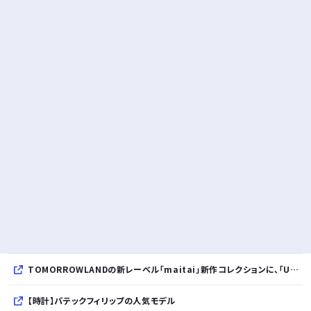
TOMORROWLANDの新レーベル「maitai」新作コレクションに、「UNDYED」の素材が採用
【時計】パテックフィリップの人気モデル