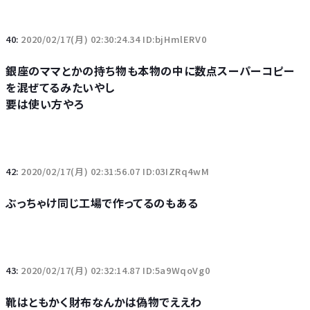
40:
2020/02/17(月) 02:30:24.34 ID:bjHmlERV0
銀座のママとかの持ち物も本物の中に数点スーパーコピー
を混ぜてるみたいやし
要は使い方やろ
42:
2020/02/17(月) 02:31:56.07 ID:03IZRq4wM
ぶっちゃけ同じ工場で作ってるのもある
43:
2020/02/17(月) 02:32:14.87 ID:5a9WqoVg0
靴はともかく財布なんかは偽物でええわ