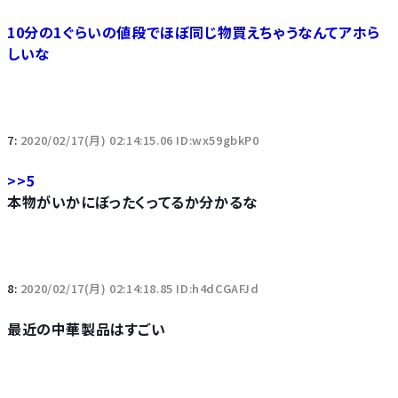
10分の1ぐらいの値段でほぼ同じ物買えちゃうなんてアホら
しいな
7:
2020/02/17(月) 02:14:15.06 ID:wx59gbkP0
>>5
本物がいかにぼったくってるか分かるな
8:
2020/02/17(月) 02:14:18.85 ID:h4dCGAFJd
最近の中華製品はすごい