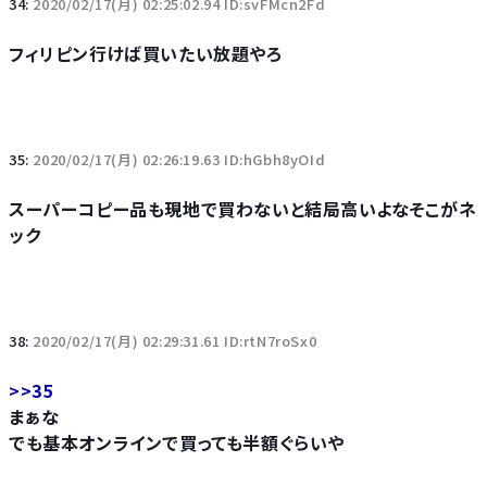
34:
2020/02/17(月) 02:25:02.94 ID:svFMcn2Fd
フィリピン行けば買いたい放題やろ
35:
2020/02/17(月) 02:26:19.63 ID:hGbh8yOId
スーパーコピー品も現地で買わないと結局高いよなそこがネ
ック
38:
2020/02/17(月) 02:29:31.61 ID:rtN7roSx0
>>35
まぁな
でも基本オンラインで買っても半額ぐらいや