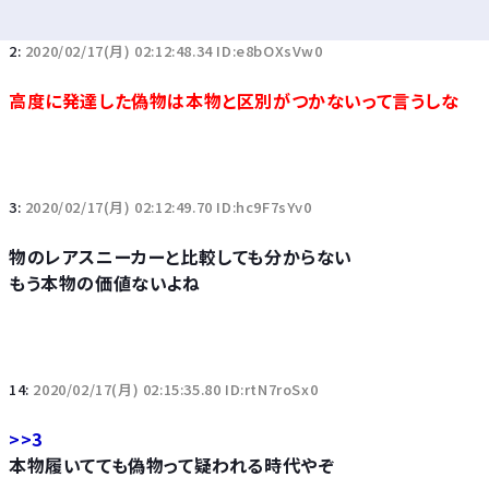
2:
2020/02/17(月) 02:12:48.34 ID:e8bOXsVw0
高度に発達した偽物は本物と区別がつかないって言うしな
3:
2020/02/17(月) 02:12:49.70 ID:hc9F7sYv0
物のレアスニーカーと比較しても分からない
もう本物の価値ないよね
14:
2020/02/17(月) 02:15:35.80 ID:rtN7roSx0
>>3
本物履いてても偽物って疑われる時代やぞ