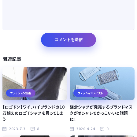
関連記事
ファッション談義
ファッションテイスト
【ロゴドン】ワイ、ハイブランドの10
鎌倉シャツが発売するブランドマス
万越えのロゴTシャツを買ってしま
クがオシャレでかっこいいと話題
う
に！
2023.7.3
8
2020.4.24
0