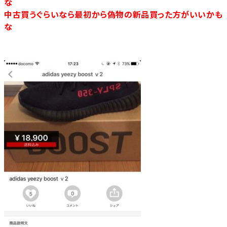
な
中古買うぐらいなら最初から偽物の新品買った方がいいかも
な