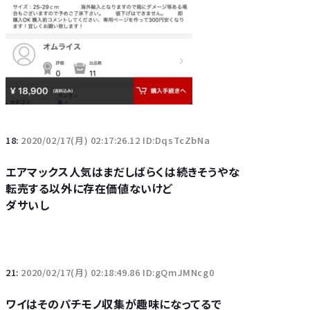
18:
2020/02/17(月) 02:17:26.12 ID:DqsTcZbNa
エアマックス人気はまだしばらくは続きそうやな
転売する以外に存在価値ないけど
ダサいし
21:
2020/02/17(月) 02:18:49.86 ID:gQmJMNcg0
ワイはそのパチモノ収集が趣味になってるで