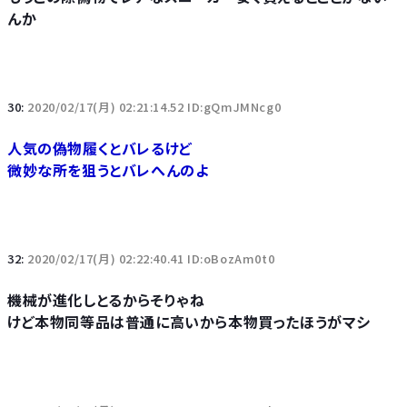
んか
30:
2020/02/17(月) 02:21:14.52 ID:gQmJMNcg0
人気の偽物履くとバレるけど
微妙な所を狙うとバレへんのよ
32:
2020/02/17(月) 02:22:40.41 ID:oBozAm0t0
機械が進化しとるからそりゃね
けど本物同等品は普通に高いから本物買ったほうがマシ