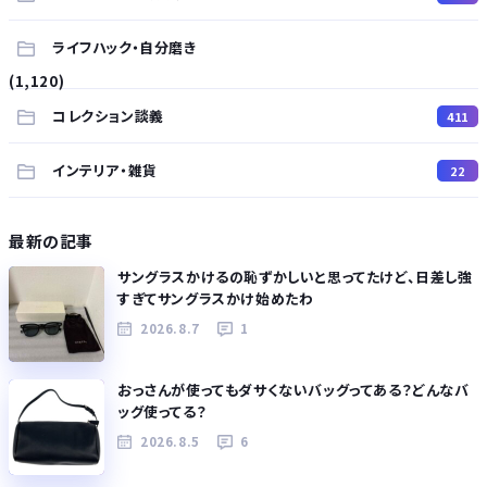
ライフハック・自分磨き
(1,120)
コレクション談義
411
インテリア・雑貨
22
最新の記事
サングラスかけるの恥ずかしいと思ってたけど、日差し強
すぎてサングラスかけ始めたわ
2026.8.7
1
おっさんが使ってもダサくないバッグってある？どんなバ
ッグ使ってる？
2026.8.5
6