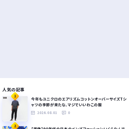
人気の記事
1
今年もユニクロのエアリズムコットンオーバーサイズTシ
ャツの季節が来たな、マジでいいわこの服
2026.08.01
0
2
【画像】90年代の日本のメンズファッションいくらなんで