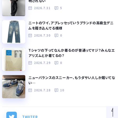
明されない
2026.7.31
5
ニートのワイ、アプレッセっていうブランドの高級生デニ
ムを履き込んでる模様
2026.7.30
0
Tシャツの下ってなんか着るのが普通ってマジ？みんなエ
アリズムとか着てるの？
2026.7.29
0
ニューバランスのスニーカー、もうダサい人しか履いてな
い…
2026.7.28
10
TWIITER