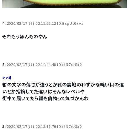
4:
2020/02/17(月) 02:12:53.12 ID:EspUt0++a
それもうほんものやん
9:
2020/02/17(月) 02:14:44.40 ID:rtN7roSx0
>>4
箱の文字の薄さが違うとか靴の裏地のわずかな縫い目の違
いとか指摘してた違いはそんなレベルや
街中で履いてたら誰も偽物って気づかんわ
5:
2020/02/17(月) 02:13:16.76 ID:rtN7roSx0