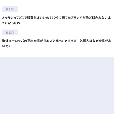
オッサンってどこで服買えばいいの？20代に着てたブランドが殆ど似合わないよ
うになったわ
海外ヨーロッパの平均身長が日本人と比べて高すぎる…外国人はなぜ身長が高
いの？