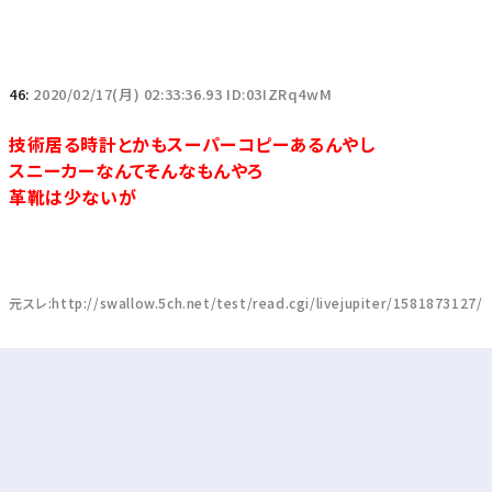
46:
2020/02/17(月) 02:33:36.93 ID:03IZRq4wM
技術居る時計とかもスーパーコピーあるんやし
スニーカーなんてそんなもんやろ
革靴は少ないが
元スレ:http://swallow.5ch.net/test/read.cgi/livejupiter/1581873127/