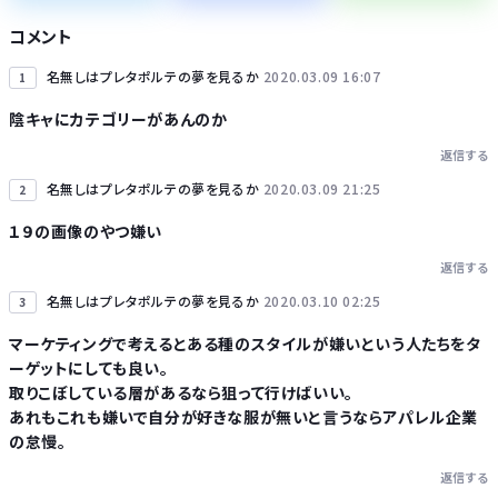
【グラボ】物がありません返金は今後あり得ると思ってるのでサブの用意はしておこうな
コメント
名無しはプレタポルテの夢を見るか
2020.03.09 16:07
1
陰キャにカテゴリーがあんのか
返信する
Powered by livedoor 相互RSS
名無しはプレタポルテの夢を見るか
2020.03.09 21:25
2
１９の画像のやつ嫌い
返信する
名無しはプレタポルテの夢を見るか
2020.03.10 02:25
3
マーケティングで考えるとある種のスタイルが嫌いという人たちをタ
ーゲットにしても良い。
取りこぼしている層があるなら狙って行けばいい。
あれもこれも嫌いで自分が好きな服が無いと言うならアパレル企業
の怠慢。
返信する