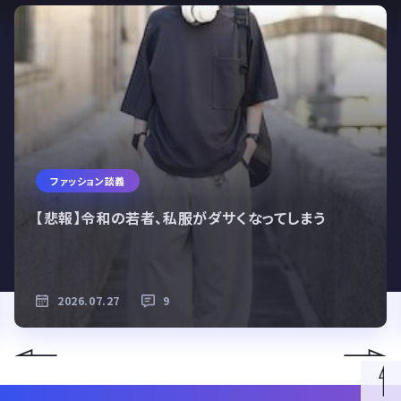
ファッション談義
【悲報】令和の若者、私服がダサくなってしまう
2026.07.27
9