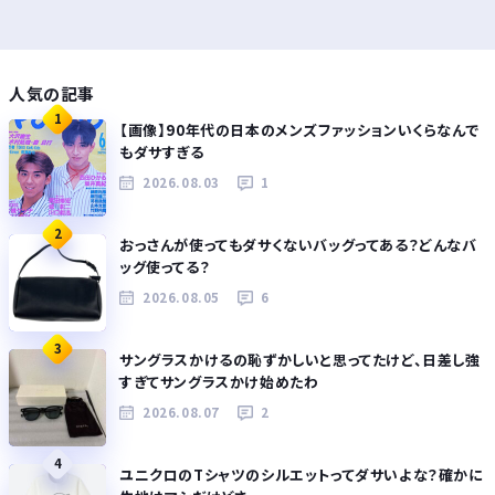
人気の記事
1
【画像】90年代の日本のメンズファッションいくらなんで
もダサすぎる
2026.08.03
1
2
おっさんが使ってもダサくないバッグってある？どんなバ
ッグ使ってる？
2026.08.05
6
3
サングラスかけるの恥ずかしいと思ってたけど、日差し強
すぎてサングラスかけ始めたわ
2026.08.07
2
4
ユニクロのTシャツのシルエットってダサいよな？確かに