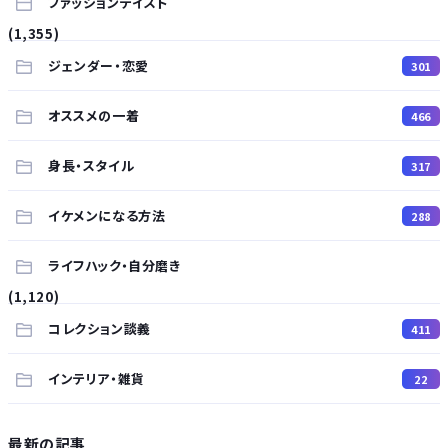
ファッションテイスト
(1,355)
ジェンダー・恋愛
301
オススメの一着
466
身長・スタイル
317
イケメンになる方法
288
ライフハック・自分磨き
(1,120)
コレクション談義
411
インテリア・雑貨
22
最新の記事