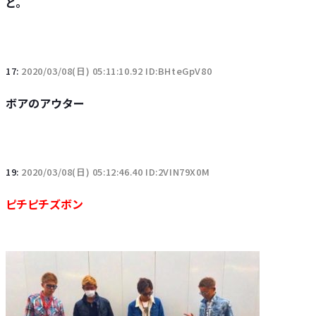
と。
17:
2020/03/08(日) 05:11:10.92 ID:BHteGpV80
ボアのアウター
19:
2020/03/08(日) 05:12:46.40 ID:2VIN79X0M
ピチピチズボン