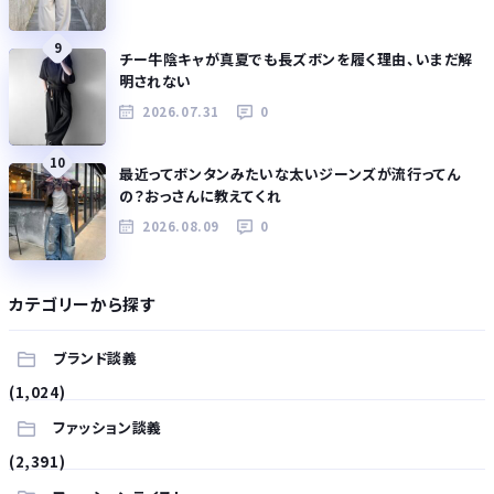
9
チー牛陰キャが真夏でも長ズボンを履く理由、いまだ解
明されない
2026.07.31
0
10
最近ってボンタンみたいな太いジーンズが流行ってん
の？おっさんに教えてくれ
2026.08.09
0
カテゴリーから探す
ブランド談義
(1,024)
ファッション談義
(2,391)