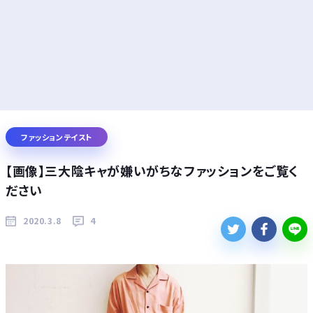
ファッションテイスト
【画像】三大陰キャが嫌いがちなファッションをご覧く
ださい
2020.3.8
4