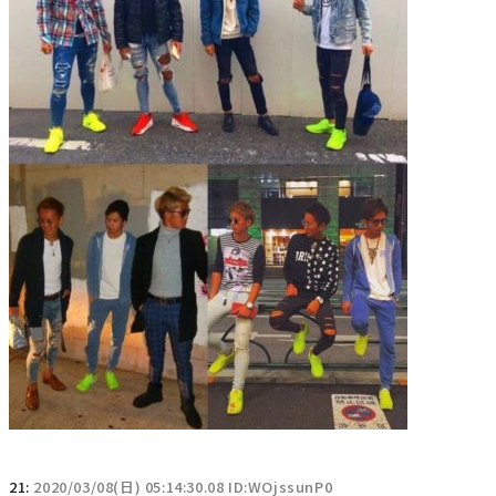
21:
2020/03/08(日) 05:14:30.08 ID:WOjssunP0