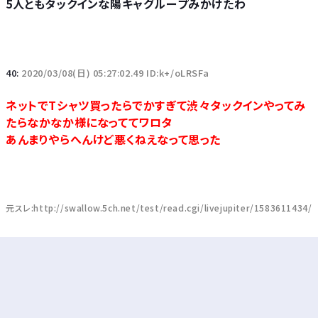
5人ともタックインな陽キャグループみかけたわ
40:
2020/03/08(日) 05:27:02.49 ID:k+/oLRSFa
ネットでTシャツ買ったらでかすぎて渋々タックインやってみ
たらなかなか様になっててワロタ
あんまりやらへんけど悪くねえなって思った
元スレ:http://swallow.5ch.net/test/read.cgi/livejupiter/1583611434/