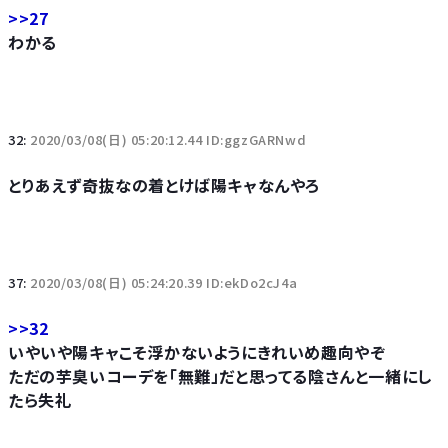
>>27
わかる
32:
2020/03/08(日) 05:20:12.44 ID:ggzGARNwd
とりあえず奇抜なの着とけば陽キャなんやろ
37:
2020/03/08(日) 05:24:20.39 ID:ekDo2cJ4a
>>32
いやいや陽キャこそ浮かないようにきれいめ趣向やぞ
ただの芋臭いコーデを「無難」だと思ってる陰さんと一緒にし
たら失礼