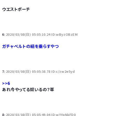
ウエストポーチ
6:
2020/03/08(日) 05:05:10.24 ID:wByzOBzEM
ガチャベルトの紐を垂らすやつ
7:
2020/03/08(日) 05:05:38.78 ID:c/zw2e5yd
>>6
あれ今やってる奴いるの？草
8:
2020/03/08(日) 05:05:49.04 ID:wYYpNkFD0